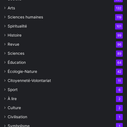
Arts
132
Sciences humaines
119
Spiritualité
101
Histoire
99
Revue
96
Sciences
89
Éducation
64
Écologie-Nature
42
Citoyenneté-Volontariat
11
Sport
6
À lire
2
Culture
2
Civilisation
1
Symbolisme
1