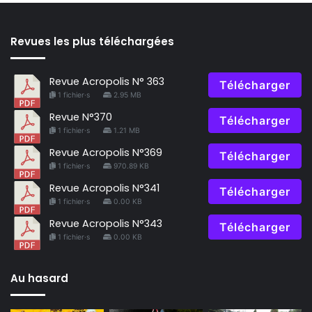
Revues les plus téléchargées
Revue Acropolis N° 363
Télécharger
1 fichier·s
2.95 MB
Revue N°370
Télécharger
1 fichier·s
1.21 MB
Revue Acropolis N°369
Télécharger
1 fichier·s
970.89 KB
Revue Acropolis N°341
Télécharger
1 fichier·s
0.00 KB
Revue Acropolis N°343
Télécharger
1 fichier·s
0.00 KB
Au hasard