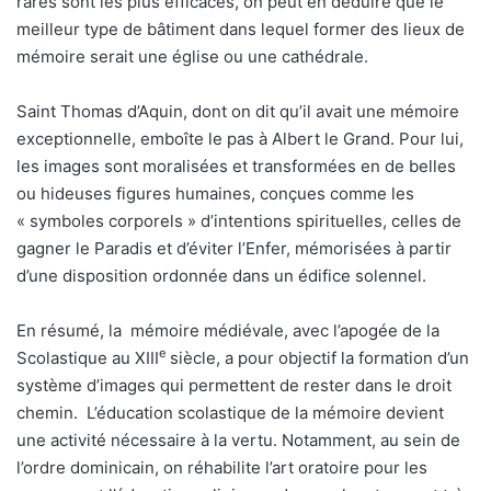
rares sont les plus efficaces, on peut en déduire que le
meilleur type de bâtiment dans lequel former des lieux de
mémoire serait une église ou une cathédrale.
Saint Thomas d’Aquin, dont on dit qu’il avait une mémoire
exceptionnelle, emboîte le pas à Albert le Grand. Pour lui,
les images sont moralisées et transformées en de belles
ou hideuses figures humaines, conçues comme les
« symboles corporels » d’intentions spirituelles, celles de
gagner le Paradis et d’éviter l’Enfer, mémorisées à partir
d’une disposition ordonnée dans un édifice solennel.
En résumé, la mémoire médiévale, avec l’apogée de la
e
Scolastique au XIII
siècle, a pour objectif la formation d’un
système d’images qui permettent de rester dans le droit
chemin. L’éducation scolastique de la mémoire devient
une activité nécessaire à la vertu. Notamment, au sein de
l’ordre dominicain, on réhabilite l’art oratoire pour les