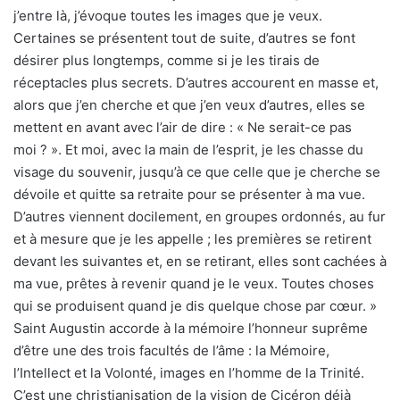
j’entre là, j’évoque toutes les images que je veux.
Certaines se présentent tout de suite, d’autres se font
désirer plus longtemps, comme si je les tirais de
réceptacles plus secrets. D’autres accourent en masse et,
alors que j’en cherche et que j’en veux d’autres, elles se
mettent en avant avec l’air de dire : « Ne serait-ce pas
moi ? ». Et moi, avec la main de l’esprit, je les chasse du
visage du souvenir, jusqu’à ce que celle que je cherche se
dévoile et quitte sa retraite pour se présenter à ma vue.
D’autres viennent docilement, en groupes ordonnés, au fur
et à mesure que je les appelle ; les premières se retirent
devant les suivantes et, en se retirant, elles sont cachées à
ma vue, prêtes à revenir quand je le veux. Toutes choses
qui se produisent quand je dis quelque chose par cœur. »
Saint Augustin accorde à la mémoire l’honneur suprême
d’être une des trois facultés de l’âme : la Mémoire,
l’Intellect et la Volonté, images en l’homme de la Trinité.
C’est une christianisation de la vision de Cicéron déjà