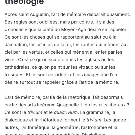
théologie
Après saint Augustin, l’art de mémoire disparaît quasiment.
Ses règles sont oubliées, mais par contre, il y a des
« choses » que la piété du Moyen-Âge désire se rappeler.
Ce sont les choses qui se rapportent au salut ou à la
damnation, les articles de la foi, les routes qui mènent au
ciel par les vertus, et celles qui mènent à l’enfer par les
vices. C’est ce qu’on sculpte dans les églises ou les
cathédrales, ce qu’on peint sur les vitraux ou sur les
fresques. Et ce sont ces idées et ces images que l’on
désire surtout se rappeler grâce à l’art de la mémoire.
L’art de mémoire, partie de la rhétorique, fait désormais
partie des arts libéraux. Qu’appelle-t-on les arts libéraux ?
Ce sont le
trivium
et le
quadrivium
. La grammaire, la
dialectique et la rhétorique forment le
trivium
. Les quatre
autres, l’arithmétique, la géométrie, l’astronomie et la
musique, composent le
quadrivium
. Disciplines