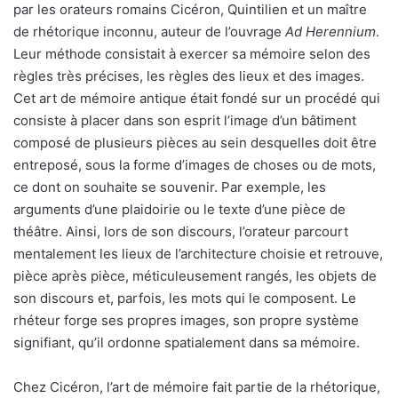
par les orateurs romains Cicéron, Quintilien et un maître
de rhétorique inconnu, auteur de l’ouvrage
Ad Herennium
.
Leur méthode consistait à exercer sa mémoire selon des
règles très précises, les règles des lieux et des images.
Cet art de mémoire antique était fondé sur un procédé qui
consiste à placer dans son esprit l’image d’un bâtiment
composé de plusieurs pièces au sein desquelles doit être
entreposé, sous la forme d’images de choses ou de mots,
ce dont on souhaite se souvenir. Par exemple, les
arguments d’une plaidoirie ou le texte d’une pièce de
théâtre. Ainsi, lors de son discours, l’orateur parcourt
mentalement les lieux de l’architecture choisie et retrouve,
pièce après pièce, méticuleusement rangés, les objets de
son discours et, parfois, les mots qui le composent. Le
rhéteur forge ses propres images, son propre système
signifiant, qu’il ordonne spatialement dans sa mémoire.
Chez Cicéron, l’art de mémoire fait partie de la rhétorique,