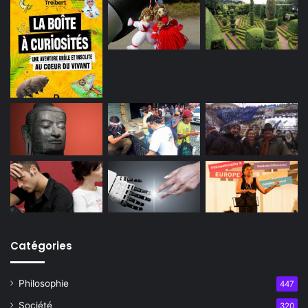
Catégories
Philosophie
447
Société
320