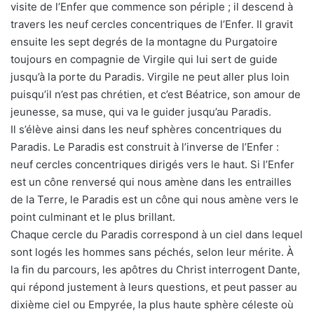
visite de l’Enfer que commence son périple ; il descend à
travers les neuf cercles concentriques de l’Enfer. Il gravit
ensuite les sept degrés de la montagne du Purgatoire
toujours en compagnie de Virgile qui lui sert de guide
jusqu’à la porte du Paradis. Virgile ne peut aller plus loin
puisqu’il n’est pas chrétien, et c’est Béatrice, son amour de
jeunesse, sa muse, qui va le guider jusqu’au Paradis.
Il s’élève ainsi dans les neuf sphères concentriques du
Paradis. Le Paradis est construit à l’inverse de l’Enfer :
neuf cercles concentriques dirigés vers le haut. Si l’Enfer
est un cône renversé qui nous amène dans les entrailles
de la Terre, le Paradis est un cône qui nous amène vers le
point culminant et le plus brillant.
Chaque cercle du Paradis correspond à un ciel dans lequel
sont logés les hommes sans péchés, selon leur mérite. À
la fin du parcours, les apôtres du Christ interrogent Dante,
qui répond justement à leurs questions, et peut passer au
dixième ciel ou Empyrée, la plus haute sphère céleste où