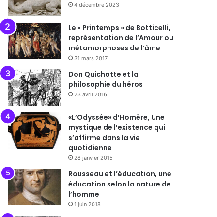
4 décembre 2023
Le « Printemps » de Botticelli,
représentation de l’Amour ou
métamorphoses de l’âme
31 mars 2017
Don Quichotte et la
philosophie du héros
23 avril 2016
«L’Odyssée» d’Homère, Une
mystique de l’existence qui
s’affirme dans la vie
quotidienne
28 janvier 2015
Rousseau et l’éducation, une
éducation selon la nature de
l’homme
1 juin 2018