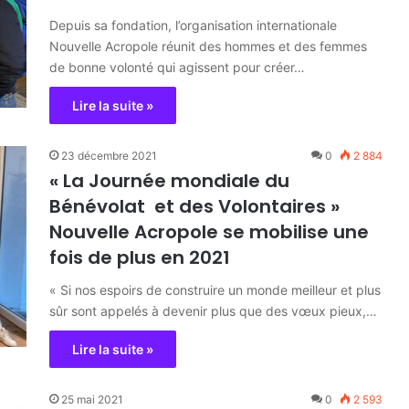
Depuis sa fondation, l’organisation internationale
Nouvelle Acropole réunit des hommes et des femmes
de bonne volonté qui agissent pour créer…
Lire la suite »
23 décembre 2021
0
2 884
« La Journée mondiale du
Bénévolat et des Volontaires »
Nouvelle Acropole se mobilise une
fois de plus en 2021
« Si nos espoirs de construire un monde meilleur et plus
sûr sont appelés à devenir plus que des vœux pieux,…
Lire la suite »
25 mai 2021
0
2 593