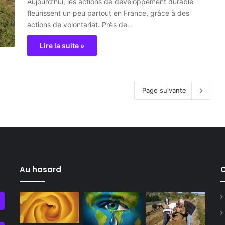
Aujourd’hui, les actions de développement durable
fleurissent un peu partout en France, grâce à des
actions de volontariat. Près de…
Lire la suite »
Page suivante
Au hasard
C