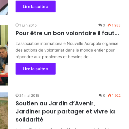
Lire la suite »
1 juin 2015
0
1 983
Pour être un bon volontaire il faut…
L’association internationale Nouvelle Acropole organise
des actions de volontariat dans le monde entier pour
répondre aux problèmes et besoins de…
Lire la suite »
24 mai 2015
0
1 922
Soutien au Jardin d’Avenir,
Jardiner pour partager et vivre la
solidarité