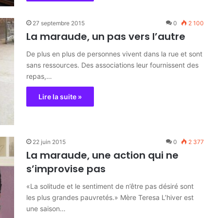
27 septembre 2015
0
2 100
La maraude, un pas vers l’autre
De plus en plus de personnes vivent dans la rue et sont
sans ressources. Des associations leur fournissent des
repas,…
Lire la suite »
22 juin 2015
0
2 377
La maraude, une action qui ne
s’improvise pas
«La solitude et le sentiment de n’être pas désiré sont
les plus grandes pauvretés.» Mère Teresa L’hiver est
une saison…