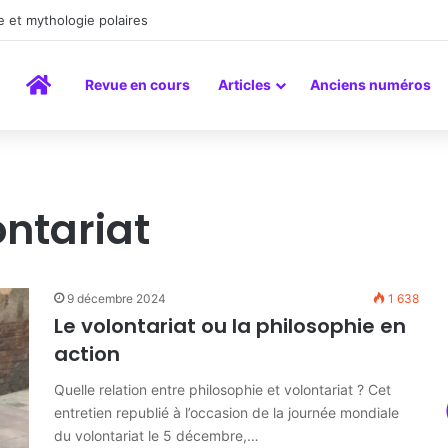
a peinture comme un art du lien
Accueil
Revue en cours
Articles
Anciens numéros
ntariat
9 décembre 2024
1 638
Le volontariat ou la philosophie en
action
Quelle relation entre philosophie et volontariat ? Cet
entretien republié à l’occasion de la journée mondiale
du volontariat le 5 décembre,…