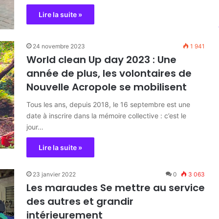
Lire la suite »
24 novembre 2023
1 941
World clean Up day 2023 : Une
année de plus, les volontaires de
Nouvelle Acropole se mobilisent
Tous les ans, depuis 2018, le 16 septembre est une
date à inscrire dans la mémoire collective : c’est le
jour…
Lire la suite »
23 janvier 2022
0
3 063
Les maraudes Se mettre au service
des autres et grandir
intérieurement