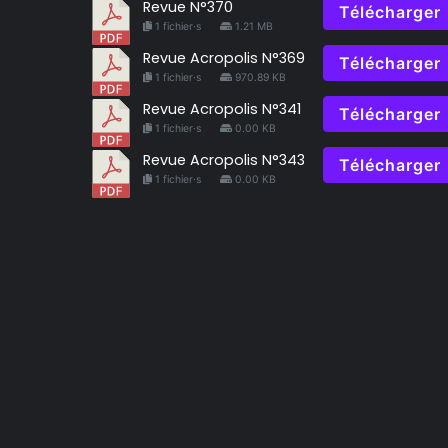
Revue N°370
Télécharger
1 fichier·s
1.21 MB
Revue Acropolis N°369
Télécharger
1 fichier·s
970.89 KB
Revue Acropolis N°341
Télécharger
1 fichier·s
0.00 KB
Revue Acropolis N°343
Télécharger
1 fichier·s
0.00 KB