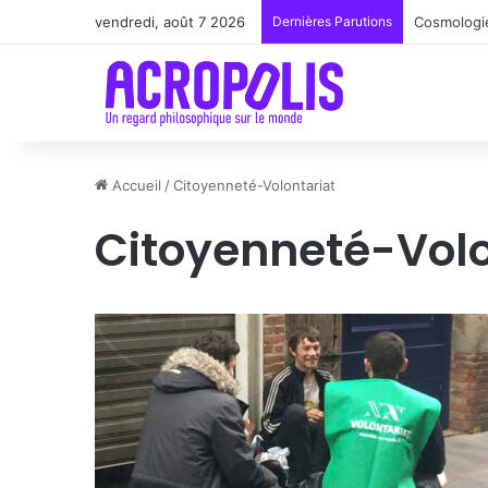
vendredi, août 7 2026
Dernières Parutions
Renoir : l
Accueil
/
Citoyenneté-Volontariat
Citoyenneté-Volo