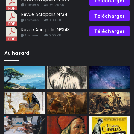
Télécharger
1 fichier·s
970.89 KB
Revue Acropolis N°341
Télécharger
1 fichier·s
0.00 KB
Revue Acropolis N°343
Télécharger
1 fichier·s
0.00 KB
Au hasard