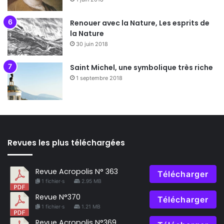
Renouer avec la Nature, Les esprits de
la Nature
30 juin 2018
Saint Michel, une symbolique très riche
1 septembre 2018
Revues les plus téléchargées
Revue Acropolis N° 363
Télécharger
1 fichier·s
2.95 MB
Revue N°370
Télécharger
1 fichier·s
1.21 MB
Revue Acropolis N°369