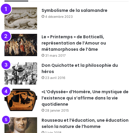
Symbolisme de la salamandre
4 décembre 2023
Le « Printemps » de Botticelli,
représentation de l’Amour ou
métamorphoses de l’âme
31 mars 2017
Don Quichotte et la philosophie du
héros
23 avril 2016
«L’Odyssée» d’Homère, Une mystique de
l’existence qui s’affirme dans la vie
quotidienne
28 janvier 2015
Rousseau et l’éducation, une éducation
selon la nature de l’homme
1 juin 2018