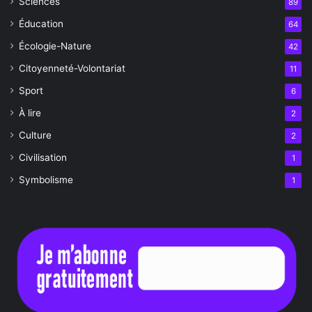
Sciences
89
Éducation
64
Écologie-Nature
42
Citoyenneté-Volontariat
11
Sport
6
À lire
2
Culture
2
Civilisation
1
Symbolisme
1