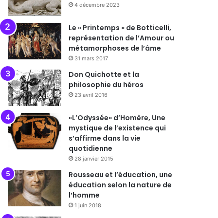
4 décembre 2023
Le « Printemps » de Botticelli,
représentation de l’Amour ou
métamorphoses de l’âme
31 mars 2017
Don Quichotte et la
philosophie du héros
23 avril 2016
«L’Odyssée» d’Homère, Une
mystique de l’existence qui
s’affirme dans la vie
quotidienne
28 janvier 2015
Rousseau et l’éducation, une
éducation selon la nature de
l’homme
1 juin 2018