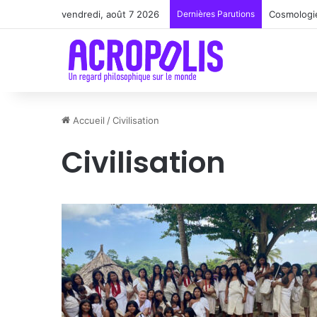
vendredi, août 7 2026
Dernières Parutions
Renoir : l
Accueil
/
Civilisation
Civilisation