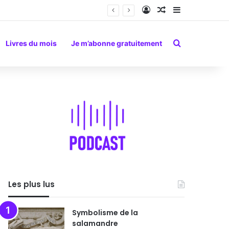
Connexion
Article Aléatoire
Sidebar (barr
Rechercher
Livres du mois
Je m’abonne gratuitement
Les plus lus
Symbolisme de la
salamandre