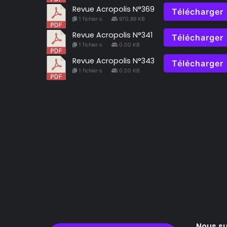
Revue Acropolis N°369
Télécharger
1 fichier·s
970.89 KB
Revue Acropolis N°341
Télécharger
1 fichier·s
0.00 KB
Revue Acropolis N°343
Télécharger
1 fichier·s
0.00 KB
Nous su