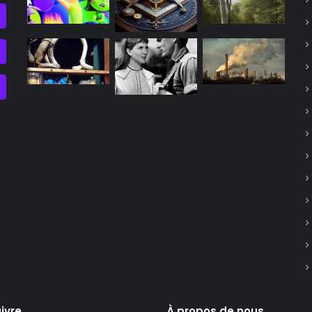
ivre
À propos de nous