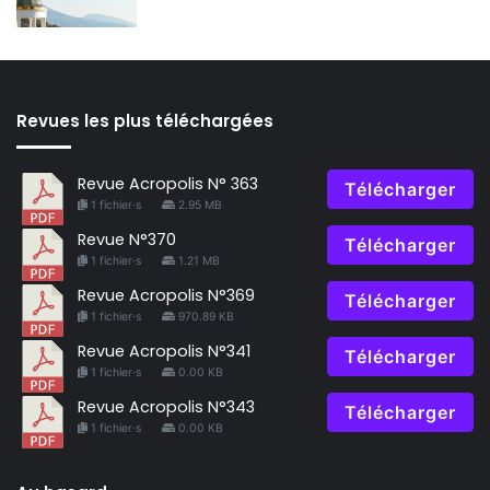
Revues les plus téléchargées
Revue Acropolis N° 363
Télécharger
1 fichier·s
2.95 MB
Revue N°370
Télécharger
1 fichier·s
1.21 MB
Revue Acropolis N°369
Télécharger
1 fichier·s
970.89 KB
Revue Acropolis N°341
Télécharger
1 fichier·s
0.00 KB
Revue Acropolis N°343
Télécharger
1 fichier·s
0.00 KB