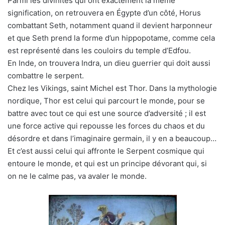
Parmi les divinités qui ont exactement la même
signification, on retrouvera en Égypte d’un côté, Horus
combattant Seth, notamment quand il devient harponneur
et que Seth prend la forme d’un hippopotame, comme cela
est représenté dans les couloirs du temple d’Edfou.
En Inde, on trouvera Indra, un dieu guerrier qui doit aussi
combattre le serpent.
Chez les Vikings, saint Michel est Thor. Dans la mythologie
nordique, Thor est celui qui parcourt le monde, pour se
battre avec tout ce qui est une source d’adversité ; il est
une force active qui repousse les forces du chaos et du
désordre et dans l’imaginaire germain, il y en a beaucoup…
Et c’est aussi celui qui affronte le Serpent cosmique qui
entoure le monde, et qui est un principe dévorant qui, si
on ne le calme pas, va avaler le monde.