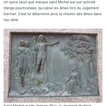
Un autre seuil que marque saint Michel est son activité
d’ange psychostase, qui pèse les âmes lors du Jugement
Dernier. C’est lui détermine ainsi le chemin des âmes dans
l’au-delà.
Saint Michel guide Jeanne d’Arc, au moment de faire