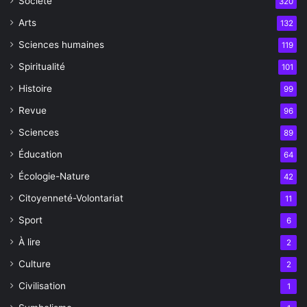
Société
320
Arts
132
Sciences humaines
119
Spiritualité
101
Histoire
99
Revue
96
Sciences
89
Éducation
64
Écologie-Nature
42
Citoyenneté-Volontariat
11
Sport
6
À lire
2
Culture
2
Civilisation
1