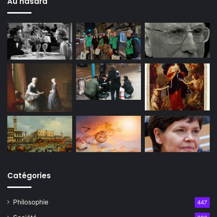
Au hasard
Catégories
Philosophie
447