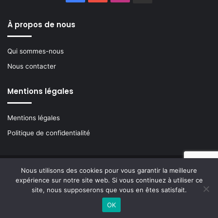
À propos de nous
Qui sommes-nous
Nous contacter
Mentions légales
Mentions légales
Politique de confidentialité
Nous utilisons des cookies pour vous garantir la meilleure
© Copyright 2026, Nouvelle Acropole, tous droits réservés
expérience sur notre site web. Si vous continuez à utiliser ce
site, nous supposerons que vous en êtes satisfait.
Facebook
YouTube
Instagram
Buzzsprout
OK