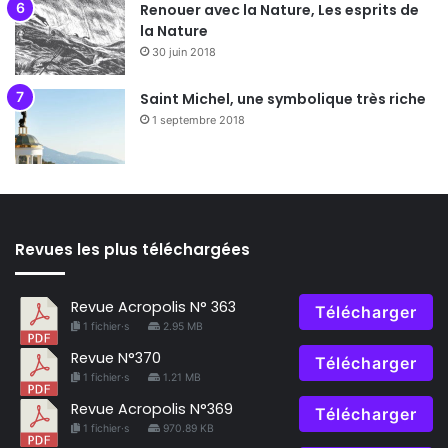
Renouer avec la Nature, Les esprits de
la Nature
30 juin 2018
Saint Michel, une symbolique très riche
1 septembre 2018
Revues les plus téléchargées
Revue Acropolis N° 363
Télécharger
1 fichier·s
2.95 MB
Revue N°370
Télécharger
1 fichier·s
1.21 MB
Revue Acropolis N°369
Télécharger
1 fichier·s
970.89 KB