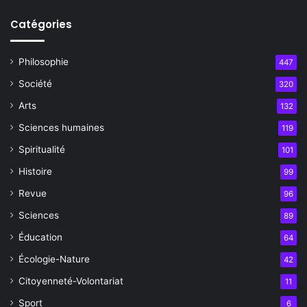
Catégories
Philosophie
447
Société
320
Arts
132
Sciences humaines
119
Spiritualité
101
Histoire
99
Revue
96
Sciences
89
Éducation
64
Écologie-Nature
42
Citoyenneté-Volontariat
11
Sport
6