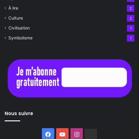
À lire
2
Culture
2
Civilisation
1
Symbolisme
1
Nous suivre
Facebook
YouTube
Instagram
Buzzsprout