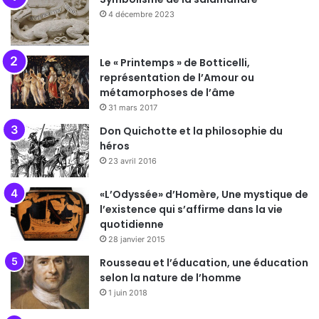
4 décembre 2023
Le « Printemps » de Botticelli,
représentation de l’Amour ou
métamorphoses de l’âme
31 mars 2017
Don Quichotte et la philosophie du
héros
23 avril 2016
«L’Odyssée» d’Homère, Une mystique de
l’existence qui s’affirme dans la vie
quotidienne
28 janvier 2015
Rousseau et l’éducation, une éducation
selon la nature de l’homme
1 juin 2018