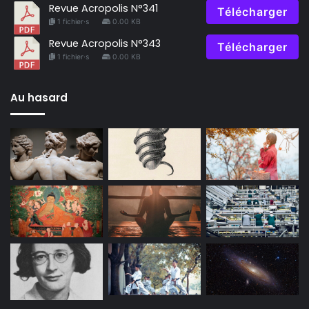
Revue Acropolis N°341
Télécharger
1 fichier·s
0.00 KB
Revue Acropolis N°343
Télécharger
1 fichier·s
0.00 KB
Au hasard