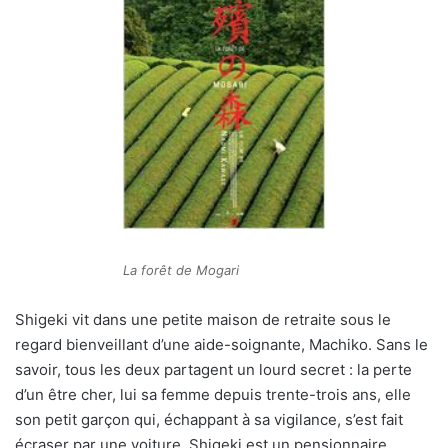
La forêt de Mogari
Shigeki vit dans une petite maison de retraite sous le
regard bienveillant d’une aide-soignante, Machiko. Sans le
savoir, tous les deux partagent un lourd secret : la perte
d’un être cher, lui sa femme depuis trente-trois ans, elle
son petit garçon qui, échappant à sa vigilance, s’est fait
écraser par une voiture. Shigeki est un pensionnaire