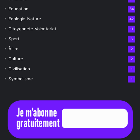
Éducation
64
Écologie-Nature
42
Citoyenneté-Volontariat
11
Sport
6
À lire
2
Culture
2
Civilisation
1
Symbolisme
1