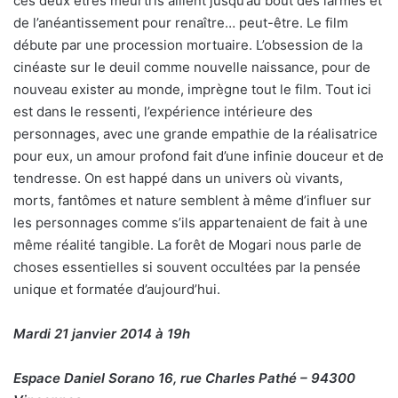
ces deux êtres meurtris aillent jusqu’au bout des larmes et
de l’anéantissement pour renaître… peut-être. Le film
débute par une procession mortuaire. L’obsession de la
cinéaste sur le deuil comme nouvelle naissance, pour de
nouveau exister au monde, imprègne tout le film. Tout ici
est dans le ressenti, l’expérience intérieure des
personnages, avec une grande empathie de la réalisatrice
pour eux, un amour profond fait d’une infinie douceur et de
tendresse. On est happé dans un univers où vivants,
morts, fantômes et nature semblent à même d’influer sur
les personnages comme s’ils appartenaient de fait à une
même réalité tangible. La forêt de Mogari nous parle de
choses essentielles si souvent occultées par la pensée
unique et formatée d’aujourd’hui.
Mardi 21 janvier 2014 à 19h
Espace Daniel Sorano 16, rue Charles Pathé – 94300