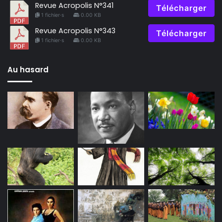
Revue Acropolis N°341
Télécharger
1 fichier·s
0.00 KB
Revue Acropolis N°343
Télécharger
1 fichier·s
0.00 KB
Au hasard