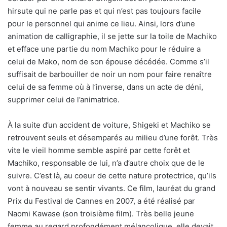
hirsute qui ne parle pas et qui n’est pas toujours facile
pour le personnel qui anime ce lieu. Ainsi, lors d’une
animation de calligraphie, il se jette sur la toile de Machiko
et efface une partie du nom Machiko pour le réduire a
celui de Mako, nom de son épouse décédée. Comme s’il
suffisait de barbouiller de noir un nom pour faire renaître
celui de sa femme où à l’inverse, dans un acte de déni,
supprimer celui de l’animatrice.
À la suite d’un accident de voiture, Shigeki et Machiko se
retrouvent seuls et désemparés au milieu d’une forêt. Très
vite le vieil homme semble aspiré par cette forêt et
Machiko, responsable de lui, n’a d’autre choix que de le
suivre. C’est là, au coeur de cette nature protectrice, qu’ils
vont à nouveau se sentir vivants. Ce film, lauréat du grand
Prix du Festival de Cannes en 2007, a été réalisé par
Naomi Kawase (son troisième film). Très belle jeune
femme au regard profondément mélancolique, elle devait