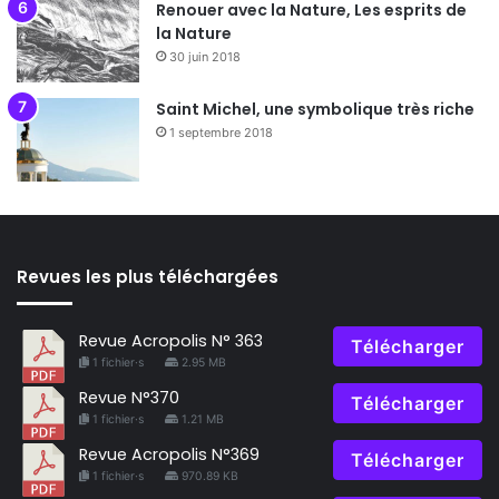
Renouer avec la Nature, Les esprits de
la Nature
30 juin 2018
Saint Michel, une symbolique très riche
1 septembre 2018
Revues les plus téléchargées
Revue Acropolis N° 363
Télécharger
1 fichier·s
2.95 MB
Revue N°370
Télécharger
1 fichier·s
1.21 MB
Revue Acropolis N°369
Télécharger
1 fichier·s
970.89 KB