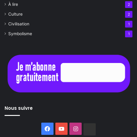
À lire
2
Culture
2
Civilisation
1
Symbolisme
1
Nous suivre
Facebook
YouTube
Instagram
Buzzsprout