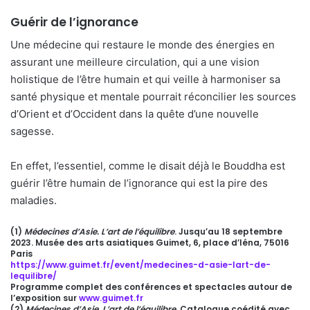
Guérir de l’ignorance
Une médecine qui restaure le monde des énergies en
assurant une meilleure circulation, qui a une vision
holistique de l’être humain et qui veille à harmoniser sa
santé physique et mentale pourrait réconcilier les sources
d’Orient et d’Occident dans la quête d’une nouvelle
sagesse.
En effet, l’essentiel, comme le disait déjà le Bouddha est
guérir l’être humain de l’ignorance qui est la pire des
maladies.
(1)
Médecines d’Asie. L’art de l’équilibre
. Jusqu’au 18 septembre
2023. Musée des arts asiatiques Guimet, 6, place d’Iéna, 75016
Paris
https://www.guimet.fr/event/medecines-d-asie-lart-de-
lequilibre/
Programme complet des conférences et spectacles autour de
l’exposition sur
www.guimet.fr
(2)
Médecines d’Asie. L’art de l’équilibre
, Catalogue coédité avec