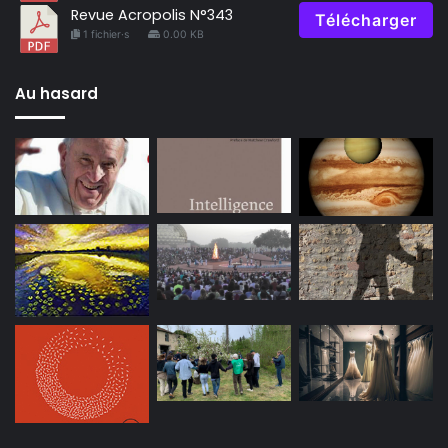
Revue Acropolis N°343
Télécharger
1 fichier·s
0.00 KB
Au hasard