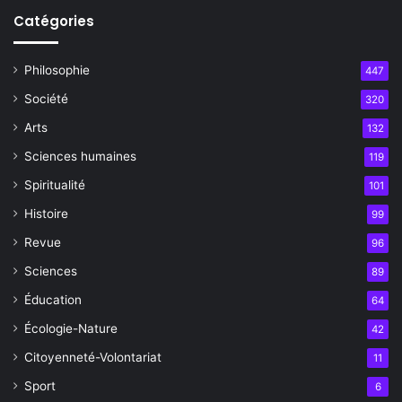
Catégories
Philosophie
447
Société
320
Arts
132
Sciences humaines
119
Spiritualité
101
Histoire
99
Revue
96
Sciences
89
Éducation
64
Écologie-Nature
42
Citoyenneté-Volontariat
11
Sport
6