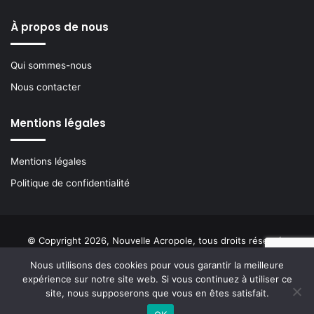
À propos de nous
Qui sommes-nous
Nous contacter
Mentions légales
Mentions légales
Politique de confidentialité
© Copyright 2026, Nouvelle Acropole, tous droits réservés
Nous utilisons des cookies pour vous garantir la meilleure
Facebook
YouTube
Instagram
Buzzsprout
expérience sur notre site web. Si vous continuez à utiliser ce
site, nous supposerons que vous en êtes satisfait.