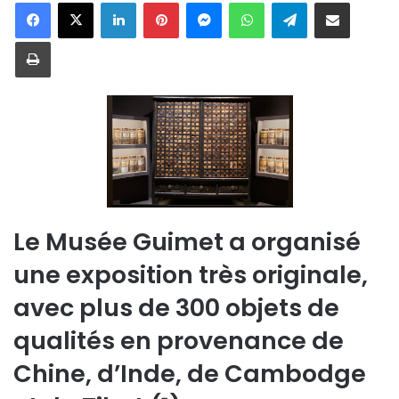
Linkedin
Pinterest
Messenger
WhatsApp
Telegram
Partager par email
Imprimer
Le Musée Guimet a organisé
une exposition très originale,
avec plus de 300 objets de
qualités en provenance de
Chine, d’Inde, de Cambodge