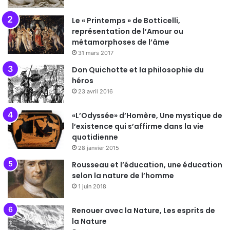
Le « Printemps » de Botticelli,
représentation de l’Amour ou
métamorphoses de l’âme
31 mars 2017
Don Quichotte et la philosophie du
héros
23 avril 2016
«L’Odyssée» d’Homère, Une mystique de
l’existence qui s’affirme dans la vie
quotidienne
28 janvier 2015
Rousseau et l’éducation, une éducation
selon la nature de l’homme
1 juin 2018
Renouer avec la Nature, Les esprits de
la Nature