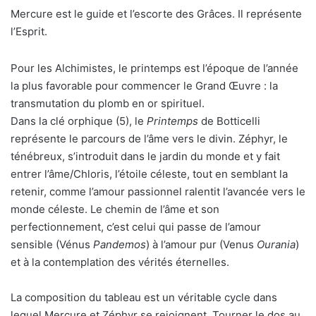
Mercure est le guide et l’escorte des Grâces. Il représente
l’Esprit.
Pour les Alchimistes, le printemps est l’époque de l’année
la plus favorable pour commencer le Grand Œuvre : la
transmutation du plomb en or spirituel.
Dans la clé orphique (5), le
Printemps
de Botticelli
représente le parcours de l’âme vers le divin. Zéphyr, le
ténébreux, s’introduit dans le jardin du monde et y fait
entrer l’âme/Chloris, l’étoile céleste, tout en semblant la
retenir, comme l’amour passionnel ralentit l’avancée vers le
monde céleste. Le chemin de l’âme et son
perfectionnement, c’est celui qui passe de l’amour
sensible (Vénus
Pandemos
) à l’amour pur (Venus
Ourania
)
et à la contemplation des vérités éternelles.
La composition du tableau est un véritable cycle dans
lequel Mercure et Zéphyr se rejoignent. Tourner le dos au