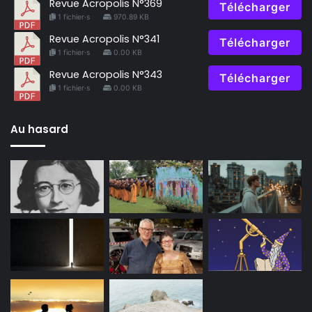
Revue Acropolis N°369
Télécharger
1 fichier·s
970.89 KB
Revue Acropolis N°341
Télécharger
1 fichier·s
0.00 KB
Revue Acropolis N°343
Télécharger
1 fichier·s
0.00 KB
Au hasard