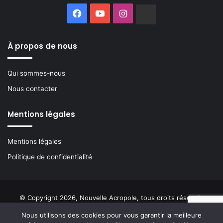
Facebook
YouTube
Instagram
Buzzsprout
À propos de nous
Qui sommes-nous
Nous contacter
Mentions légales
Mentions légales
Politique de confidentialité
© Copyright 2026, Nouvelle Acropole, tous droits réservés
Nous utilisons des cookies pour vous garantir la meilleure
Facebook
YouTube
Instagram
Buzzsprout