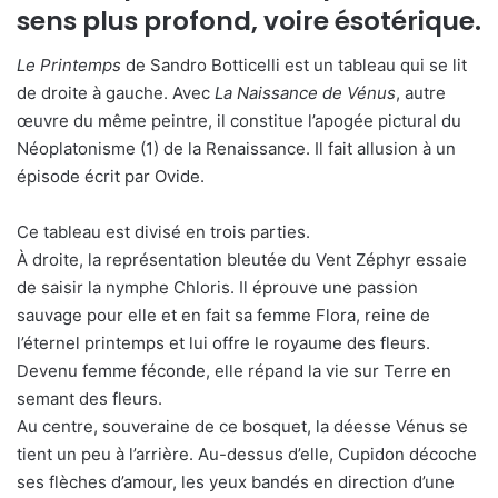
sens plus profond, voire ésotérique.
Le Printemps
de Sandro Botticelli est un tableau qui se lit
de droite à gauche. Avec
La Naissance de Vénus
, autre
œuvre du même peintre, il constitue l’apogée pictural du
Néoplatonisme (1) de la Renaissance. Il fait allusion à un
épisode écrit par Ovide.
Ce tableau est divisé en trois parties.
À droite, la représentation bleutée du Vent Zéphyr essaie
de saisir la nymphe Chloris. Il éprouve une passion
sauvage pour elle et en fait sa femme Flora, reine de
l’éternel printemps et lui offre le royaume des fleurs.
Devenu femme féconde, elle répand la vie sur Terre en
semant des fleurs.
Au centre, souveraine de ce bosquet, la déesse Vénus se
tient un peu à l’arrière. Au-dessus d’elle, Cupidon décoche
ses flèches d’amour, les yeux bandés en direction d’une