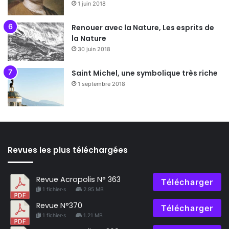
1 juin 2018
Renouer avec la Nature, Les esprits de
la Nature
30 juin 2018
Saint Michel, une symbolique très riche
1 septembre 2018
Revues les plus téléchargées
Revue Acropolis N° 363
Télécharger
1 fichier·s
2.95 MB
Revue N°370
Télécharger
1 fichier·s
1.21 MB