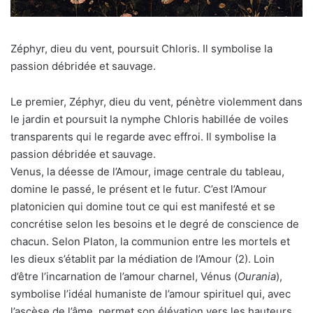
Zéphyr, dieu du vent, poursuit Chloris. Il symbolise la
passion débridée et sauvage.
Le premier, Zéphyr, dieu du vent, pénètre violemment dans
le jardin et poursuit la nymphe Chloris habillée de voiles
transparents qui le regarde avec effroi. Il symbolise la
passion débridée et sauvage.
Venus, la déesse de l’Amour, image centrale du tableau,
domine le passé, le présent et le futur. C’est l’Amour
platonicien qui domine tout ce qui est manifesté et se
concrétise selon les besoins et le degré de conscience de
chacun. Selon Platon, la communion entre les mortels et
les dieux s’établit par la médiation de l’Amour (2). Loin
d’être l’incarnation de l’amour charnel, Vénus (
Ourania
),
symbolise l’idéal humaniste de l’amour spirituel qui, avec
l’ascèse de l’âme, permet son élévation vers les hauteurs