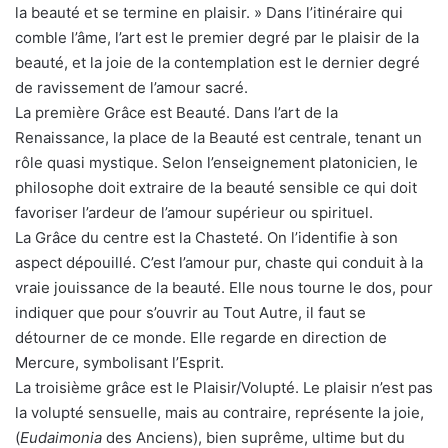
la beauté et se termine en plaisir. » Dans l’itinéraire qui
comble l’âme, l’art est le premier degré par le plaisir de la
beauté, et la joie de la contemplation est le dernier degré
de ravissement de l’amour sacré.
La première Grâce est Beauté. Dans l’art de la
Renaissance, la place de la Beauté est centrale, tenant un
rôle quasi mystique. Selon l’enseignement platonicien, le
philosophe doit extraire de la beauté sensible ce qui doit
favoriser l’ardeur de l’amour supérieur ou spirituel.
La Grâce du centre est la Chasteté. On l’identifie à son
aspect dépouillé. C’est l’amour pur, chaste qui conduit à la
vraie jouissance de la beauté. Elle nous tourne le dos, pour
indiquer que pour s’ouvrir au Tout Autre, il faut se
détourner de ce monde. Elle regarde en direction de
Mercure, symbolisant l’Esprit.
La troisième grâce est le Plaisir/Volupté. Le plaisir n’est pas
la volupté sensuelle, mais au contraire, représente la joie,
(
Eudaimonia
des Anciens), bien suprême, ultime but du