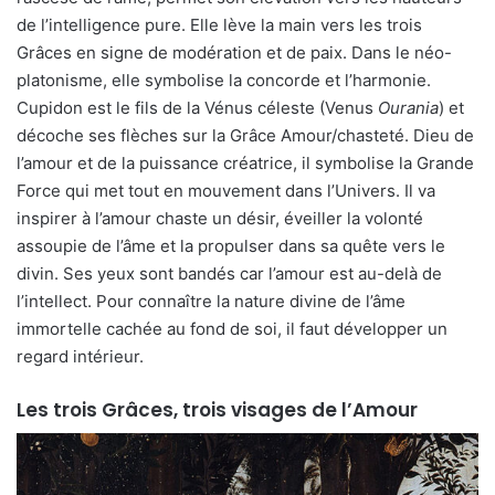
de l’intelligence pure. Elle lève la main vers les trois
Grâces en signe de modération et de paix. Dans le néo-
platonisme, elle symbolise la concorde et l’harmonie.
Cupidon est le fils de la Vénus céleste (Venus
Ourania
) et
décoche ses flèches sur la Grâce Amour/chasteté. Dieu de
l’amour et de la puissance créatrice, il symbolise la Grande
Force qui met tout en mouvement dans l’Univers. Il va
inspirer à l’amour chaste un désir, éveiller la volonté
assoupie de l’âme et la propulser dans sa quête vers le
divin. Ses yeux sont bandés car l’amour est au-delà de
l’intellect. Pour connaître la nature divine de l’âme
immortelle cachée au fond de soi, il faut développer un
regard intérieur.
Les trois Grâces, trois visages de l’Amour