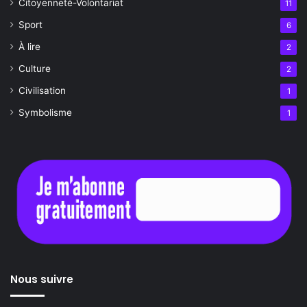
Citoyenneté-Volontariat
11
Sport
6
À lire
2
Culture
2
Civilisation
1
Symbolisme
1
Nous suivre