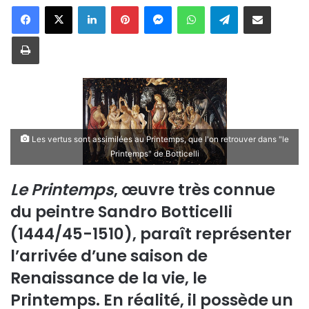
Linkedin
Pinterest
Messenger
WhatsApp
Telegram
Partager par email
Imprimer
Les vertus sont assimilées au Printemps, que l'on retrouver dans "le
Printemps" de Botticelli
Le Printemps
, œuvre très connue
du peintre Sandro Botticelli
(1444/45-1510), paraît représenter
l’arrivée d’une saison de
Renaissance de la vie, le
Printemps. En réalité, il possède un