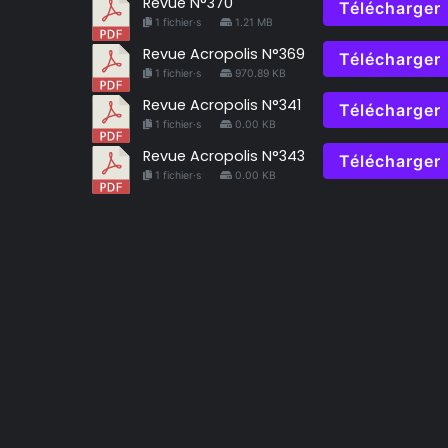
Revue N°370
Télécharger
1 fichier·s
1.21 MB
Revue Acropolis N°369
Télécharger
1 fichier·s
970.89 KB
Revue Acropolis N°341
Télécharger
1 fichier·s
0.00 KB
Revue Acropolis N°343
Télécharger
1 fichier·s
0.00 KB