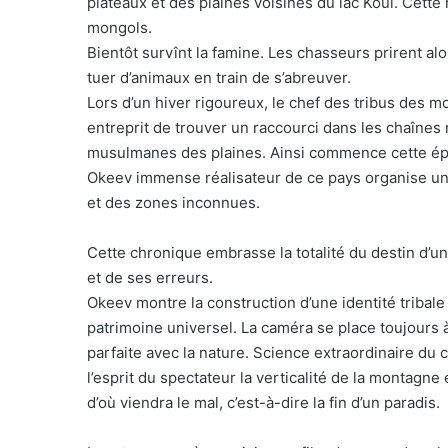
plateaux et des plaines voisines du lac Koul. Cette
mongols.
Bientôt survînt la famine. Les chasseurs prirent alo
tuer d’animaux en train de s’abreuver.
Lors d’un hiver rigoureux, le chef des tribus des m
entreprit de trouver un raccourci dans les chaînes
musulmanes des plaines. Ainsi commence cette ép
Okeev immense réalisateur de ce pays organise un
et des zones inconnues.
Cette chronique embrasse la totalité du destin d’un
et de ses erreurs.
Okeev montre la construction d’une identité tribale 
patrimoine universel. La caméra se place toujours à
parfaite avec la nature. Science extraordinaire du
l’esprit du spectateur la verticalité de la montagne 
d’où viendra le mal, c’est-à-dire la fin d’un paradis.