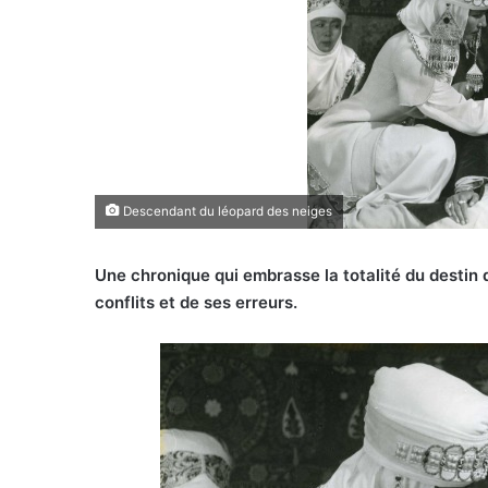
Descendant du léopard des neiges
Une chronique qui embrasse la totalité du destin 
conflits et de ses erreurs.