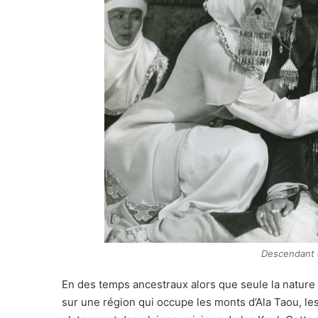
Descendant 
En des temps ancestraux alors que seule la nature p
sur une région qui occupe les monts d’Ala Taou, les