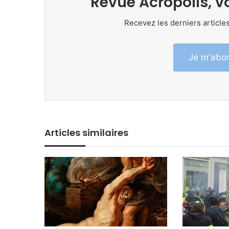
Revue Acropolis, v
Recevez les derniers articles
Je m'abon
Articles similaires