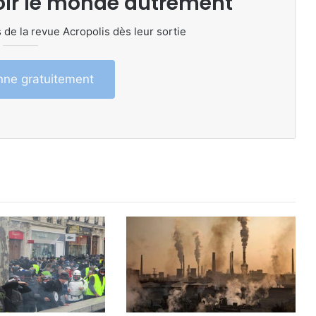
oir le monde autrement
 de la revue Acropolis dès leur sortie
ne gratuitement