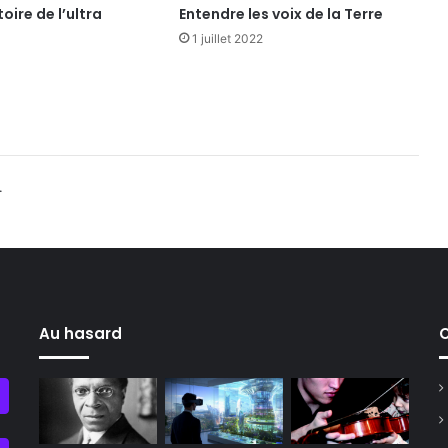
oire de l’ultra
Entendre les voix de la Terre
1 juillet 2022
.
Au hasard
C