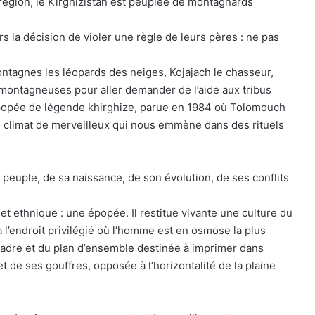
 région, le Kirghizistan est peuplée de montagnards
rs la décision de violer une règle de leurs pères : ne pas
ontagnes les léopards des neiges, Kojajach le chasseur,
 montagneuses pour aller demander de l’aide aux tribus
opée de légende khirghize, parue en 1984 où Tolomouch
 climat de merveilleux qui nous emmène dans des rituels
 peuple, de sa naissance, de son évolution, de ses conflits
et ethnique : une épopée. Il restitue vivante une culture du
 l’endroit privilégié où l’homme est en osmose la plus
 cadre et du plan d’ensemble destinée à imprimer dans
et de ses gouffres, opposée à l’horizontalité de la plaine