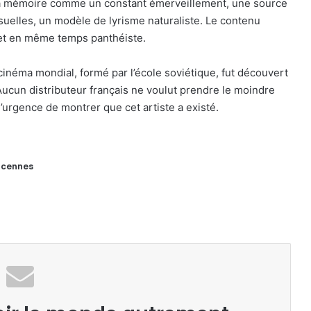
la mémoire comme un constant émerveillement, une source
suelles, un modèle de lyrisme naturaliste. Le contenu
et en même temps panthéiste.
inéma mondial, formé par l’école soviétique, fut découvert
Aucun distributeur français ne voulut prendre le moindre
l’urgence de montrer que cet artiste a existé.
incennes