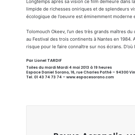
Longtemps après sa vision ce film demeure dans 
limpide de richesses oniriques et de splendeurs vi
écologique de l’oeuvre est éminemment moderne 
Tolomouch Okeev, l’un des très grands maîtres du c
au Festival des trois continents à Nantes en 1984. 
risque pour le faire connaître sur nos écrans. D’où 
Par Lionel TARDIF
Toiles du mardi Mardi 4 mai 2013 à 19 heures
Espace Daniel Sorano, 16, rue Charles Pathé – 94300 V
Tel. 01 43 74 73 74 – www.espacesorano.com