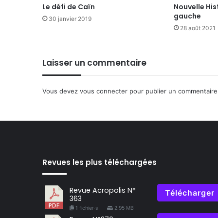
Le défi de Caïn
Nouvelle Hist
gauche
30 janvier 2019
28 août 2021
Laisser un commentaire
Vous devez
vous connecter
pour publier un commentaire
Revues les plus téléchargées
Revue Acropolis N°
Télécharger
363
1 fichier·s
2.95 MB