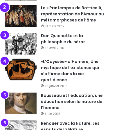
Le « Printemps » de Botticelli,
représentation de l’Amour ou
métamorphoses de l’âme
31 mars 2017
Don Quichotte et la
philosophie du héros
23 avril 2016
«L’Odyssée» d’Homère, Une
mystique de l’existence qui
s’affirme dans la vie
quotidienne
28 janvier 2015
Rousseau et l’éducation, une
éducation selon la nature de
l’homme
1 juin 2018
Renouer avec la Nature, Les
esprits de la Nature