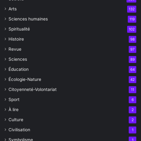
Arts
132
Sciences humaines
119
Spiritualité
102
Histoire
98
Revue
97
Sciences
89
Éducation
64
Écologie-Nature
42
Citoyenneté-Volontariat
11
Sport
6
À lire
2
Culture
2
Civilisation
1
Symbolisme
1