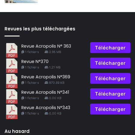
Revues les plus téléchargées
Revue Acropolis N° 363
Télécharger
1 fichier·s
2.95 MB
Revue N°370
Télécharger
1 fichier·s
1.21 MB
Revue Acropolis N°369
Télécharger
1 fichier·s
970.89 KB
Revue Acropolis N°341
Télécharger
1 fichier·s
0.00 KB
Revue Acropolis N°343
Télécharger
1 fichier·s
0.00 KB
Au hasard