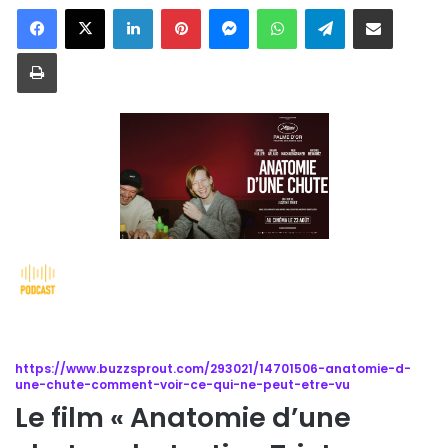
Linkedin
Pinterest
Messenger
WhatsApp
Telegram
Partager par email
Imprimer
https://www.buzzsprout.com/293021/14701506-anatomie-d-
une-chute-comment-voir-ce-qui-ne-peut-etre-vu
Le film « Anatomie d’une