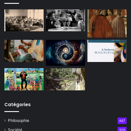
Catégories
Philosophie
447
Société
320