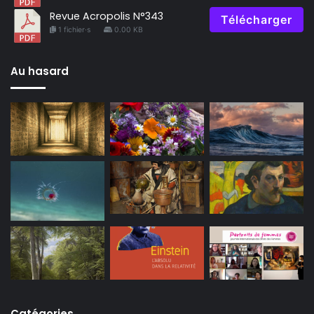
Revue Acropolis N°343
Télécharger
1 fichier·s
0.00 KB
Au hasard
Catégories