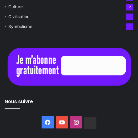
Culture
2
Civilisation
1
Symbolisme
1
Nous suivre
Facebook
YouTube
Instagram
Buzzsprout