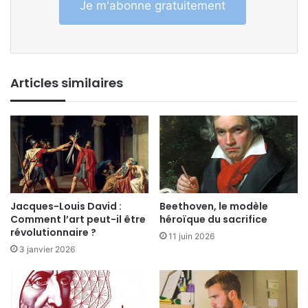
Je m'abonne gratuitement
Articles similaires
Jacques-Louis David :
Beethoven, le modèle
Comment l’art peut-il être
héroïque du sacrifice
révolutionnaire ?
11 juin 2026
3 janvier 2026