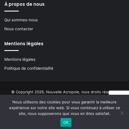
À propos de nous
Qui sommes-nous
Nous contacter
Mentions légales
Mentions légales
Politique de confidentialité
© Copyright 2026, Nouvelle Acropole, tous droits réservés
Nous utilisons des cookies pour vous garantir la meilleure
Facebook
YouTube
Instagram
Buzzsprout
expérience sur notre site web. Si vous continuez à utiliser ce
site, nous supposerons que vous en êtes satisfait.
OK