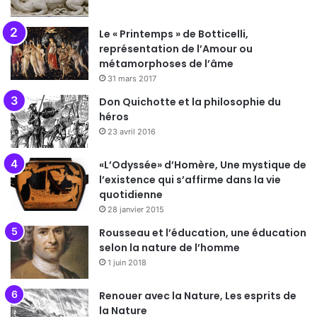
Le « Printemps » de Botticelli,
représentation de l’Amour ou
métamorphoses de l’âme
31 mars 2017
Don Quichotte et la philosophie du
héros
23 avril 2016
«L’Odyssée» d’Homère, Une mystique de
l’existence qui s’affirme dans la vie
quotidienne
28 janvier 2015
Rousseau et l’éducation, une éducation
selon la nature de l’homme
1 juin 2018
Renouer avec la Nature, Les esprits de
la Nature