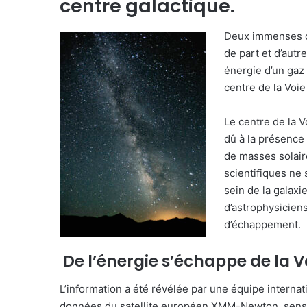
centre galactique.
Deux immenses c
de part et d’autr
énergie d’un gaz 
centre de la Voie
Le centre de la V
dû à la présence 
de masses solair
scientifiques ne 
sein de la galaxi
d’astrophysiciens
d’échappement.
De l’énergie s’échappe de la V
L’information a été révélée par une équipe internatio
données du satellite européen XMM-Newton, sensib