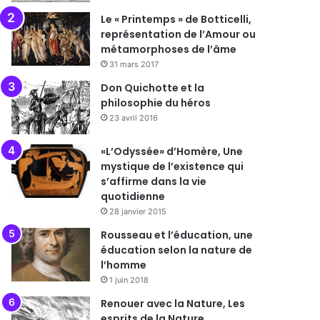
Le « Printemps » de Botticelli,
représentation de l’Amour ou
métamorphoses de l’âme
31 mars 2017
Don Quichotte et la
philosophie du héros
23 avril 2016
«L’Odyssée» d’Homère, Une
mystique de l’existence qui
s’affirme dans la vie
quotidienne
28 janvier 2015
Rousseau et l’éducation, une
éducation selon la nature de
l’homme
1 juin 2018
Renouer avec la Nature, Les
esprits de la Nature