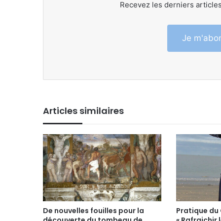
Recevez les derniers articles
Je m'abon
Articles similaires
De nouvelles fouilles pour la
Pratique du 
découverte du tombeau de
« Rafraichir 