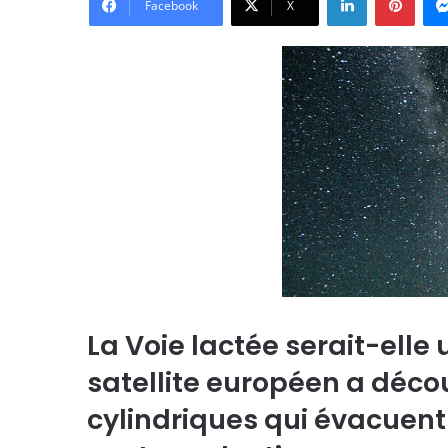
Facebook
X
La Voie lactée serait-elle
satellite européen a déco
cylindriques qui évacuent