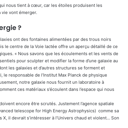
qui nous tient à cœur, car les étoiles produisent les
a vie vont émerger.
ergie ?
galaxies ont des fontaines alimentées par des trous noirs
is le centre de la Voie lactée offre un aperçu détaillé de ce
rgiques. « Nous savons que les écoulements et les vents de
entiels pour sculpter et modifier la forme d’une galaxie au
dont les galaxies et d’autres structures se forment et
, le responsable de l’Institut Max Planck de physique
sement, notre galaxie nous fournit un laboratoire à
 comment ces matériaux s’écoulent dans l’espace qui nous
doivent encore être scrutés. Justement l’agence spatiale
dvanced telescope for High Energy Astrophysics) comme sa
 X, il devrait s’intéresser à l’Univers chaud et violent… Son