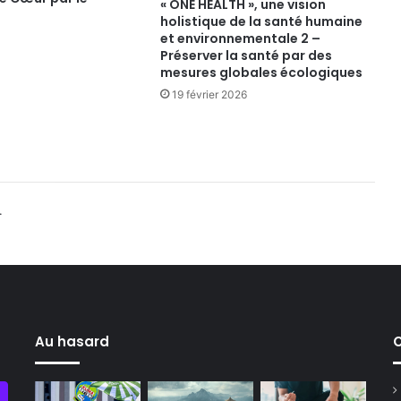
« ONE HEALTH », une vision
holistique de la santé humaine
et environnementale 2 –
Préserver la santé par des
mesures globales écologiques
19 février 2026
.
Au hasard
C