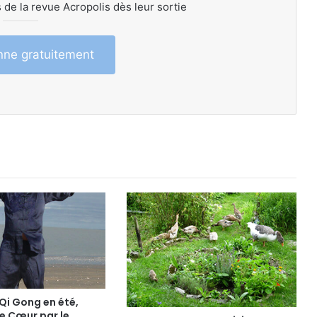
 de la revue Acropolis dès leur sortie
ne gratuitement
Qi Gong en été,
le Cœur par le