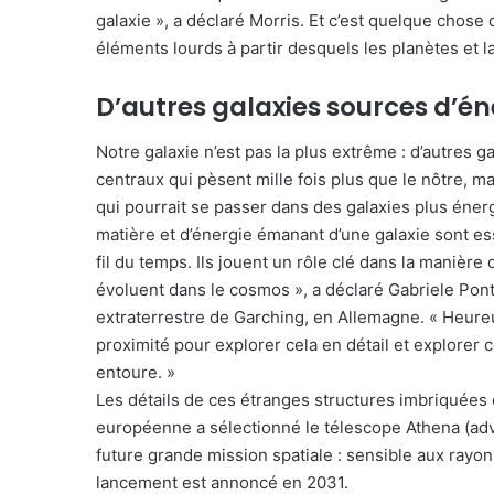
galaxie », a déclaré Morris. Et c’est quelque chose 
éléments lourds à partir desquels les planètes et l
D’autres galaxies sources d’én
Notre galaxie n’est pas la plus extrême : d’autres 
centraux qui pèsent mille fois plus que le nôtre, ma
qui pourrait se passer dans des galaxies plus éne
matière et d’énergie émanant d’une galaxie sont ess
fil du temps. Ils jouent un rôle clé dans la manière 
évoluent dans le cosmos », a déclaré Gabriele Ponti
extraterrestre de Garching, en Allemagne. « Heureu
proximité pour explorer cela en détail et explorer
entoure. »
Les détails de ces étranges structures imbriquées 
européenne a sélectionné le télescope Athena (a
future grande mission spatiale : sensible aux rayons
lancement est annoncé en 2031.