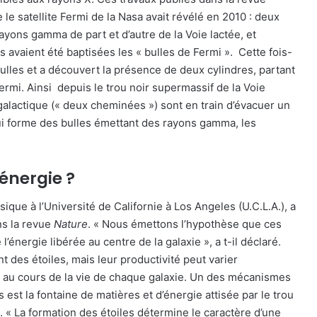
e satellite Fermi de la Nasa avait révélé en 2010 : deux
ayons gamma de part et d’autre de la Voie lactée, et
 avaient été baptisées les « bulles de Fermi ». Cette fois-
ulles et a découvert la présence de deux cylindres, partant
ermi. Ainsi depuis le trou noir supermassif de la Voie
galactique (« deux cheminées ») sont en train d’évacuer un
qui forme des bulles émettant des rayons gamma, les
’énergie ?
ique à l’Université de Californie à Los Angeles (U.C.L.A.), a
ns la revue
Nature
. « Nous émettons l’hypothèse que ces
énergie libérée au centre de la galaxie », a t-il déclaré.
 des étoiles, mais leur productivité peut varier
e au cours de la vie de chaque galaxie. Un des mécanismes
 est la fontaine de matières et d’énergie attisée par le trou
e. « La formation des étoiles détermine le caractère d’une