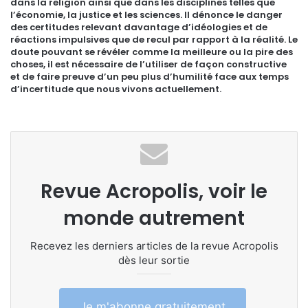
dans la religion ainsi que dans les disciplines telles que
l’économie, la justice et les sciences. Il dénonce le danger
des certitudes relevant davantage d’idéologies et de
réactions impulsives que de recul par rapport à la réalité. Le
doute pouvant se révéler comme la meilleure ou la pire des
choses, il est nécessaire de l’utiliser de façon constructive
et de faire preuve d’un peu plus d’humilité face aux temps
d’incertitude que nous vivons actuellement.
Revue Acropolis, voir le
monde autrement
Recevez les derniers articles de la revue Acropolis
dès leur sortie
Je m'abonne gratuitement