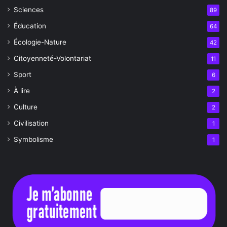
Sciences
89
Éducation
64
Écologie-Nature
42
Citoyenneté-Volontariat
11
Sport
6
À lire
2
Culture
2
Civilisation
1
Symbolisme
1