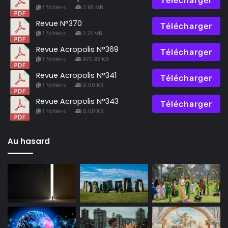
Télécharger
1 fichier·s
2.95 MB
Revue N°370
Télécharger
1 fichier·s
1.21 MB
Revue Acropolis N°369
Télécharger
1 fichier·s
970.89 KB
Revue Acropolis N°341
Télécharger
1 fichier·s
0.00 KB
Revue Acropolis N°343
Télécharger
1 fichier·s
0.00 KB
Au hasard