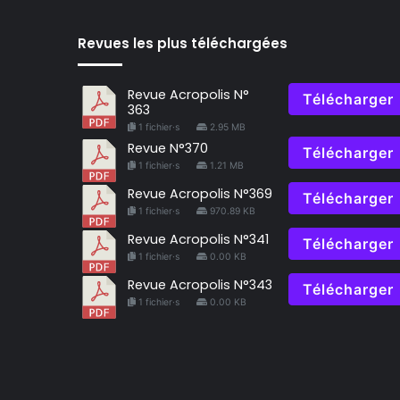
Revues les plus téléchargées
Revue Acropolis N°
Télécharger
363
1 fichier·s
2.95 MB
Revue N°370
Télécharger
1 fichier·s
1.21 MB
Revue Acropolis N°369
Télécharger
1 fichier·s
970.89 KB
Revue Acropolis N°341
Télécharger
1 fichier·s
0.00 KB
Revue Acropolis N°343
Télécharger
1 fichier·s
0.00 KB