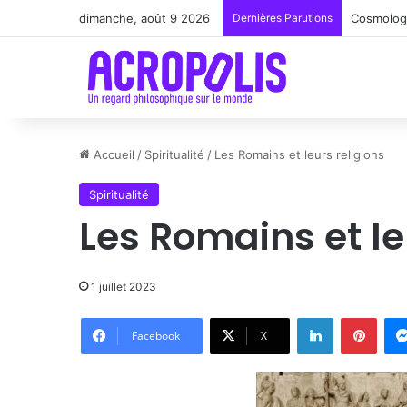
dimanche, août 9 2026
Dernières Parutions
Renoir : 
Accueil
/
Spiritualité
/
Les Romains et leurs religions
Spiritualité
Les Romains et le
1 juillet 2023
Linkedin
Pinte
Facebook
X