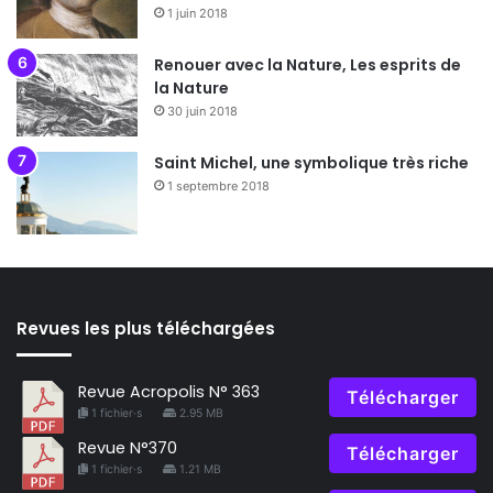
1 juin 2018
Renouer avec la Nature, Les esprits de
la Nature
30 juin 2018
Saint Michel, une symbolique très riche
1 septembre 2018
Revues les plus téléchargées
Revue Acropolis N° 363
Télécharger
1 fichier·s
2.95 MB
Revue N°370
Télécharger
1 fichier·s
1.21 MB