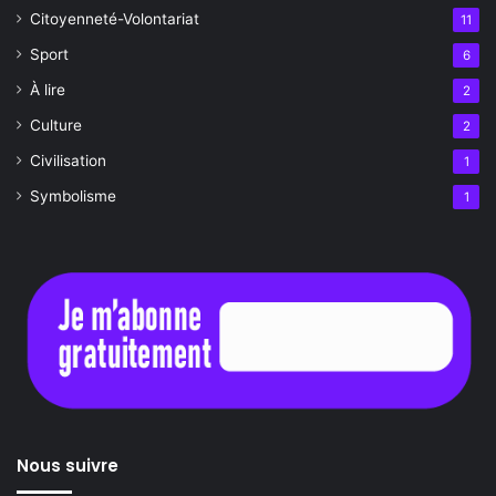
Citoyenneté-Volontariat
11
Sport
6
À lire
2
Culture
2
Civilisation
1
Symbolisme
1
Nous suivre