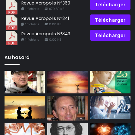
Revue Acropolis N°369
Télécharger
1 fichier·s
970.89 KB
Revue Acropolis N°341
Télécharger
1 fichier·s
0.00 KB
Revue Acropolis N°343
Télécharger
1 fichier·s
0.00 KB
Au hasard