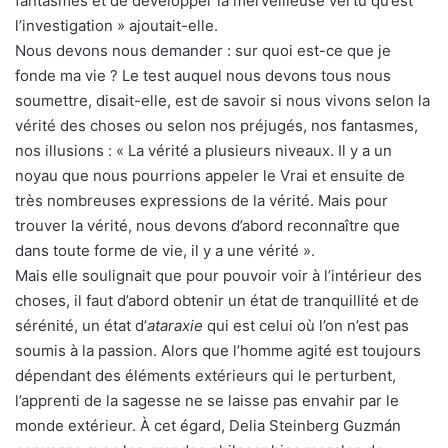
fantasmes et de développer la merveilleuse vertu qu’est
l’investigation » ajoutait-elle.
Nous devons nous demander : sur quoi est-ce que je
fonde ma vie ? Le test auquel nous devons tous nous
soumettre, disait-elle, est de savoir si nous vivons selon la
vérité des choses ou selon nos préjugés, nos fantasmes,
nos illusions : « La vérité a plusieurs niveaux. Il y a un
noyau que nous pourrions appeler le Vrai et ensuite de
très nombreuses expressions de la vérité. Mais pour
trouver la vérité, nous devons d’abord reconnaître que
dans toute forme de vie, il y a une vérité ».
Mais elle soulignait que pour pouvoir voir à l’intérieur des
choses, il faut d’abord obtenir un état de tranquillité et de
sérénité, un état d’
ataraxie
qui est celui où l’on n’est pas
soumis à la passion. Alors que l’homme agité est toujours
dépendant des éléments extérieurs qui le perturbent,
l’apprenti de la sagesse ne se laisse pas envahir par le
monde extérieur. À cet égard, Delia Steinberg Guzmán