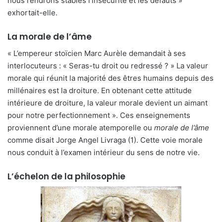
nous rendrons stables l’insécurité et les défauts »
exhortait-elle.
La morale de l’âme
« L’empereur stoïcien Marc Aurèle demandait à ses
interlocuteurs : « Seras-tu droit ou redressé ? » La valeur
morale qui réunit la majorité des êtres humains depuis des
millénaires est la droiture. En obtenant cette attitude
intérieure de droiture, la valeur morale devient un aimant
pour notre perfectionnement ». Ces enseignements
proviennent d’une morale atemporelle ou
morale de l’âme
comme disait Jorge Angel Livraga (1). Cette voie morale
nous conduit à l’examen intérieur du sens de notre vie.
L’échelon de la philosophie