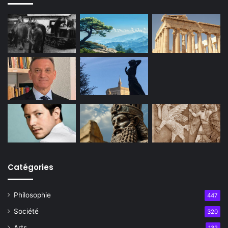
Catégories
Philosophie
447
Société
320
Arts
132