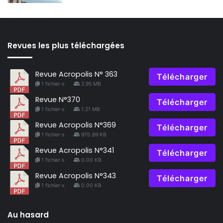
Revues les plus téléchargées
Revue Acropolis N° 363
Télécharger
1 fichier·s
2.95 MB
Revue N°370
Télécharger
1 fichier·s
1.21 MB
Revue Acropolis N°369
Télécharger
1 fichier·s
970.89 KB
Revue Acropolis N°341
Télécharger
1 fichier·s
0.00 KB
Revue Acropolis N°343
Télécharger
1 fichier·s
0.00 KB
Au hasard