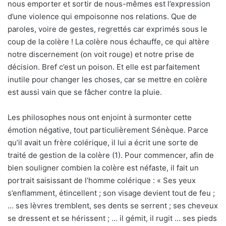
nous emporter et sortir de nous-mêmes est l’expression
d’une violence qui empoisonne nos relations. Que de
paroles, voire de gestes, regrettés car exprimés sous le
coup de la colère ! La colère nous échauffe, ce qui altère
notre discernement (on voit rouge) et notre prise de
décision. Bref c’est un poison. Et elle est parfaitement
inutile pour changer les choses, car se mettre en colère
est aussi vain que se fâcher contre la pluie.
Les philosophes nous ont enjoint à surmonter cette
émotion négative, tout particulièrement Sénèque. Parce
qu’il avait un frère colérique, il lui a écrit une sorte de
traité de gestion de la colère (1). Pour commencer, afin de
bien souligner combien la colère est néfaste, il fait un
portrait saisissant de l’homme colérique : « Ses yeux
s’enflamment, étincellent ; son visage devient tout de feu ;
… ses lèvres tremblent, ses dents se serrent ; ses cheveux
se dressent et se hérissent ; … il gémit, il rugit … ses pieds