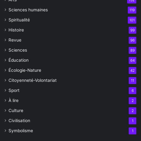
Sciences humaines
119
Spiritualité
101
Histoire
99
Revue
96
Sciences
89
Éducation
64
Écologie-Nature
42
Citoyenneté-Volontariat
11
Sport
6
À lire
2
Culture
2
Civilisation
1
Symbolisme
1