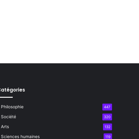
atégories
Philosophie
447
Société
320
Arts
132
Sciences humaines
119