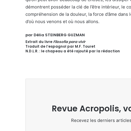
démontrent posséder la clé de l’être intérieur, le c
compréhension de la douleur, la force d’âme dans 
d’où nous venons et où nous allons.
par Délia STEINBERG GUZMAN
Extrait du livre
Filosofia para vivir
Traduit de l’espagnol par M.F. Touret
N.D.L.R. : le chapeau a été rajouté par la rédaction
Revue Acropolis, v
Recevez les derniers articles