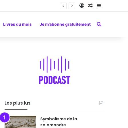
Connexion
Article Aléatoire
Sidebar (barr
Rechercher
Livres du mois
Je m’abonne gratuitement
Les plus lus
Symbolisme de la
salamandre