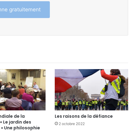
ne gratuitement
diale de la
Les raisons de la défiance
« Le jardin des
2 octobre 2022
 » Une philosophie
e