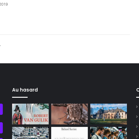
2019
.
Au hasard
C