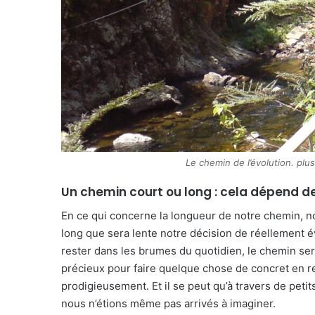
Le chemin de l’évolution. pl
Un chemin court ou long : cela dépend d
En ce qui concerne la longueur de notre chemin, no
long que sera lente notre décision de réellement év
rester dans les brumes du quotidien, le chemin ser
précieux pour faire quelque chose de concret en rel
prodigieusement. Et il se peut qu’à travers de pet
nous n’étions même pas arrivés à imaginer.