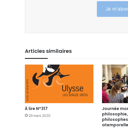
Je m'abon
Articles similaires
À lire N°317
Journée mon
philosophie,
29 mars 2020
philosophes
atemporell