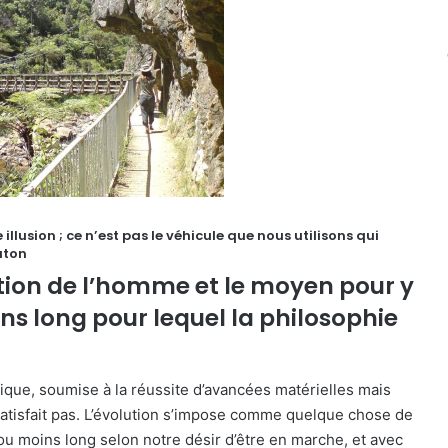
illusion ; ce n’est pas le véhicule que nous utilisons qui
aton
lution de l’homme et le moyen pour y
ns long pour lequel la philosophie
tique, soumise à la réussite d’avancées matérielles mais
satisfait pas. L’évolution s’impose comme quelque chose de
u moins long selon notre désir d’être en marche, et avec