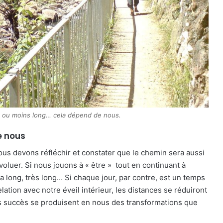
us ou moins long… cela dépend de nous.
e nous
us devons réfléchir et constater que le chemin sera aussi
oluer. Si nous jouons à « être » tout en continuant à
a long, très long… Si chaque jour, par contre, est un temps
ation avec notre éveil intérieur, les distances se réduiront
its succès se produisent en nous des transformations que