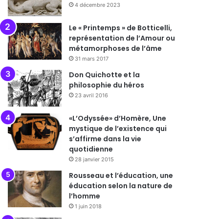
4 décembre 2023
Le « Printemps » de Botticelli,
représentation de l’Amour ou
métamorphoses de l’âme
31 mars 2017
Don Quichotte et la
philosophie du héros
23 avril 2016
«L’Odyssée» d’Homère, Une
mystique de l’existence qui
s’affirme dans la vie
quotidienne
28 janvier 2015
Rousseau et l’éducation, une
éducation selon la nature de
l’homme
1 juin 2018