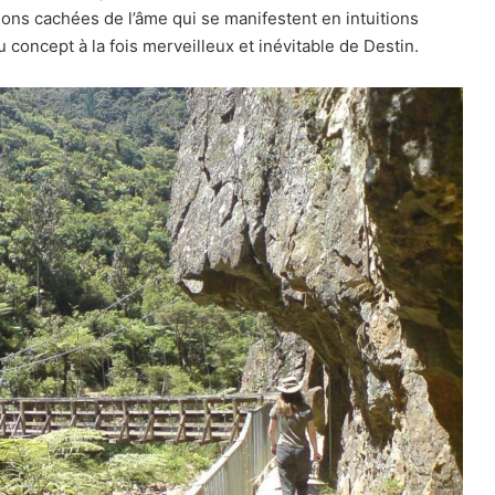
ions cachées de l’âme qui se manifestent en intuitions
 concept à la fois merveilleux et inévitable de Destin.