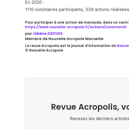
En 2020 :
1110 volontaires participants, 339 actions réalisé
Pour participer à une action de maraude, dans un cent
https://www.nouvelle-acropole.fr/actions/volontariat
par
Hélène DEFIVES
Membre de Nouvelle Acropole Marseille
La revue Acropolis est le journal d’information de
Nouvel
© Nouvelle Acropole
Revue Acropolis, v
Recevez les derniers articles