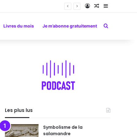
Connexion
Article Aléatoire
Sidebar (barr
Rechercher
Livres du mois
Je m’abonne gratuitement
Les plus lus
Symbolisme de la
salamandre