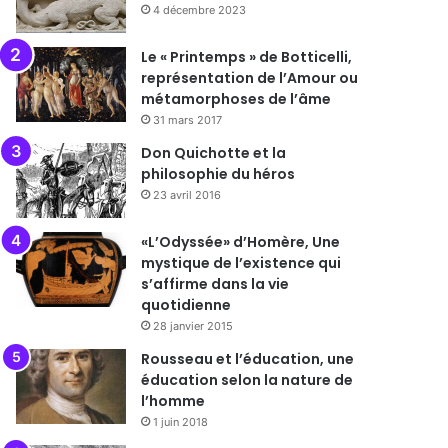
4 décembre 2023
Le « Printemps » de Botticelli,
représentation de l’Amour ou
métamorphoses de l’âme
31 mars 2017
Don Quichotte et la
philosophie du héros
23 avril 2016
«L’Odyssée» d’Homère, Une
mystique de l’existence qui
s’affirme dans la vie
quotidienne
28 janvier 2015
Rousseau et l’éducation, une
éducation selon la nature de
l’homme
1 juin 2018