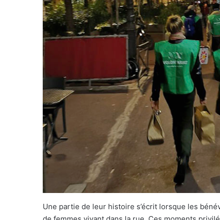
Une partie de leur histoire s’écrit lorsque les bén
de femmes vivant dans la rue. Ces moments privilé