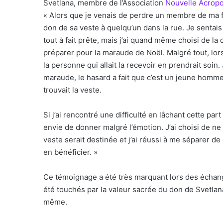
Svetlana, membre de l’Association
Nouvelle Acropo
« Alors que je venais de perdre un membre de ma fa
don de sa veste à quelqu’un dans la rue. Je sentais 
tout à fait prête, mais j’ai quand même choisi de l
préparer pour la maraude de Noël. Malgré tout, l
la personne qui allait la recevoir en prendrait soin.
maraude, le hasard a fait que c’est un jeune homme
trouvait la veste.
Si j’ai rencontré une difficulté en lâchant cette par
envie de donner malgré l’émotion. J’ai choisi de ne
veste serait destinée et j’ai réussi à me séparer d
en bénéficier. »
Ce témoignage a été très marquant lors des échan
été touchés par la valeur sacrée du don de Svetlana
même.