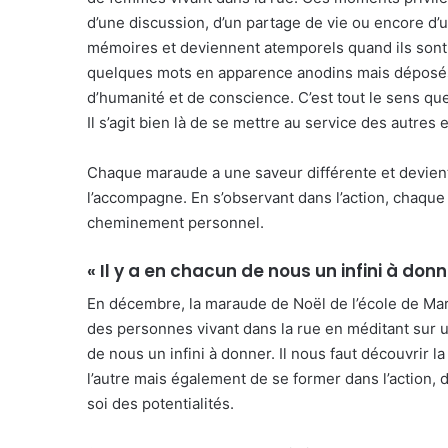
d’une discussion, d’un partage de vie ou encore d’u
mémoires et deviennent atemporels quand ils sont p
quelques mots en apparence anodins mais déposés 
d’humanité et de conscience. C’est tout le sens que
Il s’agit bien là de se mettre au service des autres
Chaque maraude a une saveur différente et devient
l’accompagne. En s’observant dans l’action, chaque
cheminement personnel.
« Il y a en chacun de nous un infini à donn
En décembre, la maraude de Noël de l’école de Mar
des personnes vivant dans la rue en méditant sur u
de nous un infini à donner. Il nous faut découvrir la
l’autre mais également de se former dans l’action, 
soi des potentialités.