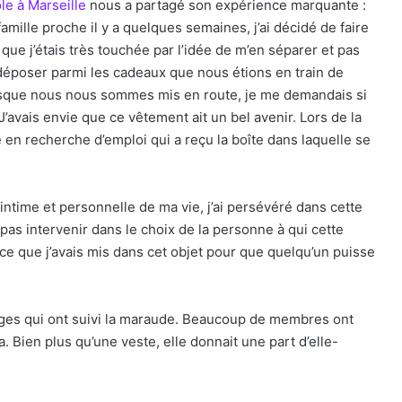
le à Marseille
nous a partagé son expérience marquante :
mille proche il y a quelques semaines, j’ai décidé de faire
que j’étais très touchée par l’idée de m’en séparer et pas
a déposer parmi les cadeaux que nous étions en train de
orsque nous nous sommes mis en route, je me demandais si
 J’avais envie que ce vêtement ait un bel avenir. Lors de la
 en recherche d’emploi qui a reçu la boîte dans laquelle se
t intime et personnelle de ma vie, j’ai persévéré dans cette
 pas intervenir dans le choix de la personne à qui cette
e ce que j’avais mis dans cet objet pour que quelqu’un puisse
ges qui ont suivi la maraude. Beaucoup de membres ont
. Bien plus qu’une veste, elle donnait une part d’elle-