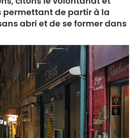
s, citons le volontariat et
ermettant de partir à la
ans abri et de se former dans