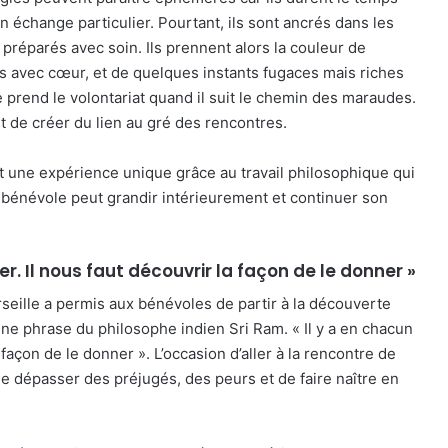
n échange particulier. Pourtant, ils sont ancrés dans les
réparés avec soin. Ils prennent alors la couleur de
avec cœur, et de quelques instants fugaces mais riches
 prend le volontariat quand il suit le chemin des maraudes.
 et de créer du lien au gré des rencontres.
 une expérience unique grâce au travail philosophique qui
 bénévole peut grandir intérieurement et continuer son
er. Il nous faut découvrir la façon de le donner »
seille a permis aux bénévoles de partir à la découverte
ne phrase du philosophe indien Sri Ram. « Il y a en chacun
 façon de le donner ». L’occasion d’aller à la rencontre de
de dépasser des préjugés, des peurs et de faire naître en