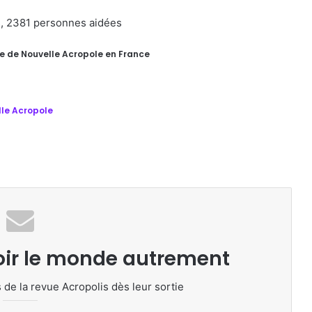
es, 2381 personnes aidées
re de Nouvelle Acropole en France
le Acropole
oir le monde autrement
 de la revue Acropolis dès leur sortie