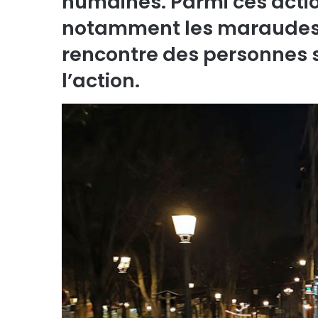
humaines. Parmi ces action
notamment les maraudes p
rencontre des personnes s
l’action.