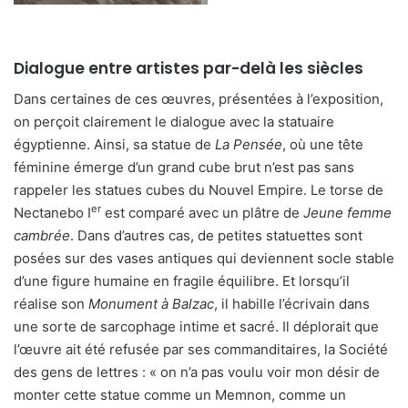
Dialogue entre artistes par-delà les siècles
Dans certaines de ces œuvres, présentées à l’exposition,
on perçoit clairement le dialogue avec la statuaire
égyptienne. Ainsi, sa statue de
La Pensée
, où une tête
féminine émerge d’un grand cube brut n’est pas sans
rappeler les statues cubes du Nouvel Empire. Le torse de
er
Nectanebo I
est comparé avec un plâtre de
Jeune femme
cambrée
. Dans d’autres cas, de petites statuettes sont
posées sur des vases antiques qui deviennent socle stable
d’une figure humaine en fragile équilibre. Et lorsqu’il
réalise son
Monument à Balzac
, il habille l’écrivain dans
une sorte de sarcophage intime et sacré. Il déplorait que
l’œuvre ait été refusée par ses commanditaires, la Société
des gens de lettres : « on n’a pas voulu voir mon désir de
monter cette statue comme un Memnon, comme un