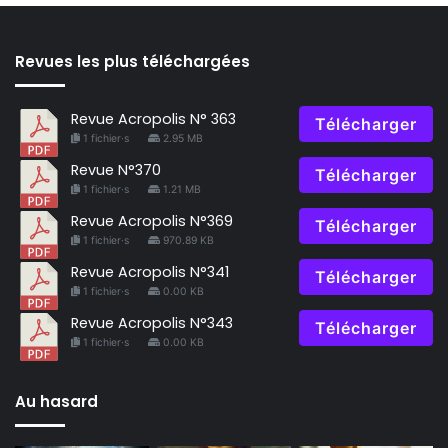
Revues les plus téléchargées
Revue Acropolis N° 363
Télécharger
1 fichier·s
2.95 MB
Revue N°370
Télécharger
1 fichier·s
1.21 MB
Revue Acropolis N°369
Télécharger
1 fichier·s
970.89 KB
Revue Acropolis N°341
Télécharger
1 fichier·s
0.00 KB
Revue Acropolis N°343
Télécharger
1 fichier·s
0.00 KB
Au hasard