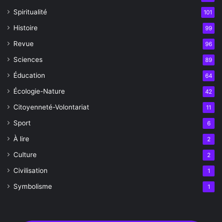
Spiritualité
101
Histoire
99
Revue
96
Sciences
89
Éducation
64
Écologie-Nature
42
Citoyenneté-Volontariat
11
Sport
6
À lire
2
Culture
2
Civilisation
1
Symbolisme
1