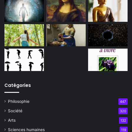
Catégories
Philosophie
447
Société
320
Arts
132
Sciences humaines
119