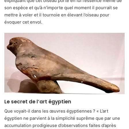
expliquant que cet oiseau porte en lui l’essence même de
son espèce et qu’à n’importe quel moment il pourrait se
mettre à voler et il tournoie en élevant l’oiseau pour
évoquer cet envol.
Le secret de l’art égyptien
Que voyait-il dans les œuvres égyptiennes ? « L’art
égyptien ne parvient à la simplicité suprême que par une
accumulation prodigieuse d’observations faites d’après