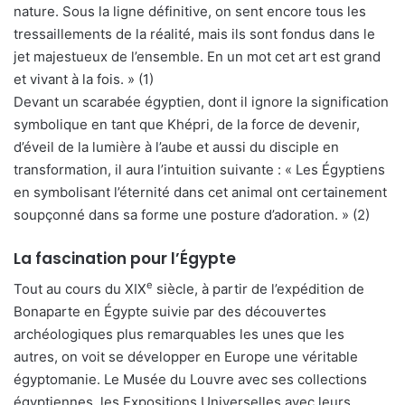
nature. Sous la ligne définitive, on sent encore tous les
tressaillements de la réalité, mais ils sont fondus dans le
jet majestueux de l’ensemble. En un mot cet art est grand
et vivant à la fois. » (1)
Devant un scarabée égyptien, dont il ignore la signification
symbolique en tant que Khépri, de la force de devenir,
d’éveil de la lumière à l’aube et aussi du disciple en
transformation, il aura l’intuition suivante : « Les Égyptiens
en symbolisant l’éternité dans cet animal ont certainement
soupçonné dans sa forme une posture d’adoration. » (2)
La fascination pour l’Égypte
e
Tout au cours du XIX
siècle, à partir de l’expédition de
Bonaparte en Égypte suivie par des découvertes
archéologiques plus remarquables les unes que les
autres, on voit se développer en Europe une véritable
égyptomanie. Le Musée du Louvre avec ses collections
égyptiennes, les Expositions Universelles avec leurs