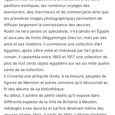
pavillons exotiques, les nombreux voyages des
aventuriers, des chercheurs et de commerçants ainsi que
les premières images photographiques permettent de
diffuser largement la connaissance des œuvres.
Rodin ne sera jamais un spécialiste, n’ira jamais en Égypte
et aura peu de livres d’égyptologie chez lui, mais par ses
amis et ses relations, il commence une collection d’art
égyptien, après s’être initié et intéressé par l’art gréco-
romain. Il rassembla entre 1893 et 1917 une collection de
plus de huit cents objets égyptiens sur les six mille quatre
cents de sa collection.
Il s’inventa une antiquité rêvée, à sa mesure, peuplée de
figures de Memnon et autres colosses qu’il découvrait au
fil des albums de sa bibliothèque.
Au début, il achète de petits objets qu’il expose dans
différents espaces de la Villa de Brillants à Meudon,
mélangés à ses œuvres et parfois devenant même des
œuvres mixtes. Mais, à partir de 1910, il décide d’acheter