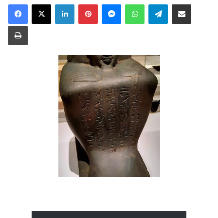
Linkedin
Pinterest
Messenger
WhatsApp
Telegram
Partager par email
Imprimer