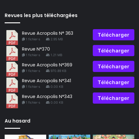
Revues les plus téléchargées
Revue Acropolis N° 363
Télécharger
1 fichier·s
2.95 MB
Revue N°370
Télécharger
1 fichier·s
1.21 MB
Revue Acropolis N°369
Télécharger
1 fichier·s
970.89 KB
Revue Acropolis N°341
Télécharger
1 fichier·s
0.00 KB
Revue Acropolis N°343
Télécharger
1 fichier·s
0.00 KB
Au hasard