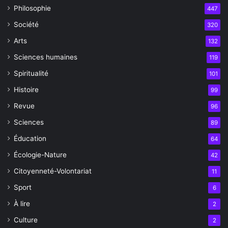
Philosophie
447
Société
320
Arts
132
Sciences humaines
119
Spiritualité
101
Histoire
99
Revue
96
Sciences
89
Éducation
64
Écologie-Nature
42
Citoyenneté-Volontariat
11
Sport
6
À lire
2
Culture
2