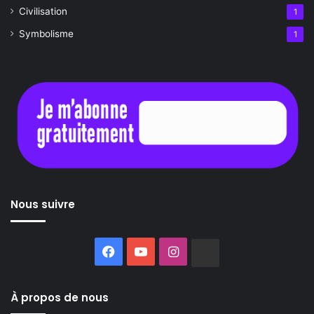
Civilisation
1
Symbolisme
1
Nous suivre
Facebook
YouTube
Instagram
Buzzsprout
À propos de nous