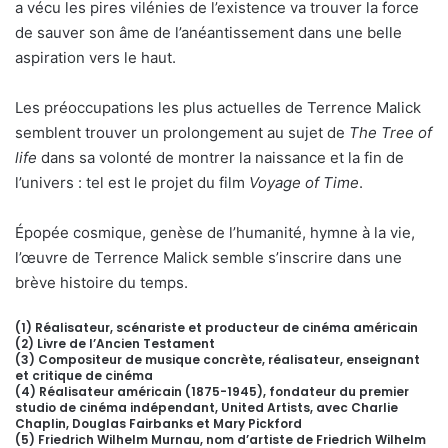
a vécu les pires vilénies de l’existence va trouver la force
de sauver son âme de l’anéantissement dans une belle
aspiration vers le haut.
Les préoccupations les plus actuelles de Terrence Malick
semblent trouver un prolongement au sujet de
The Tree of
life
dans sa volonté de montrer la naissance et la fin de
l’univers : tel est le projet du film
Voyage of Time
.
Épopée cosmique, genèse de l’humanité, hymne à la vie,
l’œuvre de Terrence Malick semble s’inscrire dans une
brève histoire du temps.
(1) Réalisateur, scénariste et producteur de cinéma américain
(2) Livre de l’Ancien Testament
(3) Compositeur de musique concrète, réalisateur, enseignant
et critique de cinéma
(4) Réalisateur américain (1875-1945), fondateur du premier
studio de cinéma indépendant, United Artists, avec Charlie
Chaplin, Douglas Fairbanks et Mary Pickford
(5) Friedrich Wilhelm Murnau, nom d’artiste de Friedrich Wilhelm