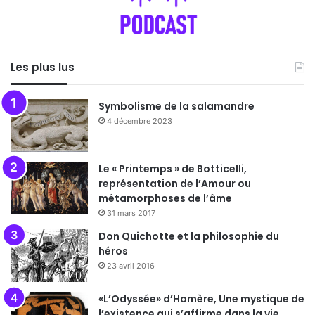
Les plus lus
Symbolisme de la salamandre
4 décembre 2023
Le « Printemps » de Botticelli,
représentation de l’Amour ou
métamorphoses de l’âme
31 mars 2017
Don Quichotte et la philosophie du
héros
23 avril 2016
«L’Odyssée» d’Homère, Une mystique de
l’existence qui s’affirme dans la vie