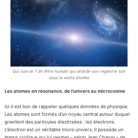
Qui suis-je ? dit l’être humain qui attarde son regard le soir
sous la voûte étoilée
Les atomes en résonance, de l’univers au microcosme
Ici il est bon de rappeler quelques données de physique.
Les atomes sont formés d’un noyau central autour duquel
gravitent des particules électrisées : les électrons.
L’électron est un véritable micro univers, il possède un
temps cyclique qui lui permet – selon Jean Charon – de