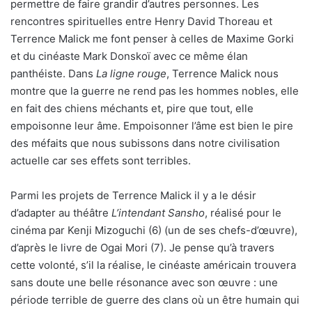
permettre de faire grandir d’autres personnes. Les
rencontres spirituelles entre Henry David Thoreau et
Terrence Malick me font penser à celles de Maxime Gorki
et du cinéaste Mark Donskoï avec ce même élan
panthéiste. Dans
La ligne rouge
, Terrence Malick nous
montre que la guerre ne rend pas les hommes nobles, elle
en fait des chiens méchants et, pire que tout, elle
empoisonne leur âme. Empoisonner l’âme est bien le pire
des méfaits que nous subissons dans notre civilisation
actuelle car ses effets sont terribles.
Parmi les projets de Terrence Malick il y a le désir
d’adapter au théâtre
L’intendant Sansho
, réalisé pour le
cinéma par Kenji Mizoguchi (6) (un de ses chefs-d’œuvre),
d’après le livre de Ogai Mori (7). Je pense qu’à travers
cette volonté, s’il la réalise, le cinéaste américain trouvera
sans doute une belle résonance avec son œuvre : une
période terrible de guerre des clans où un être humain qui