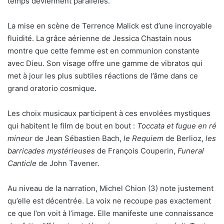
temps deviennent parallèles.
La mise en scène de Terrence Malick est d’une incroyable
fluidité. La grâce aérienne de Jessica Chastain nous
montre que cette femme est en communion constante
avec Dieu. Son visage offre une gamme de vibratos qui
met à jour les plus subtiles réactions de l’âme dans ce
grand oratorio cosmique.
Les choix musicaux participent à ces envolées mystiques
qui habitent le film de bout en bout :
Toccata et fugue en ré
mineur
de Jean Sébastien Bach,
le Requiem
de Berlioz,
les
barricades mystérieuses
de François Couperin,
Funeral
Canticle
de John Tavener.
Au niveau de la narration, Michel Chion (3) note justement
qu’elle est décentrée. La voix ne recoupe pas exactement
ce que l’on voit à l’image. Elle manifeste une connaissance