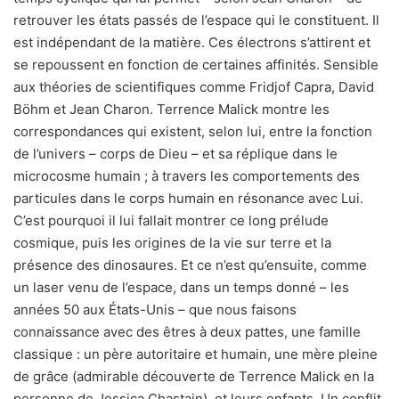
retrouver les états passés de l’espace qui le constituent. Il
est indépendant de la matière. Ces électrons s’attirent et
se repoussent en fonction de certaines affinités. Sensible
aux théories de scientifiques comme Fridjof Capra, David
Böhm et Jean Charon. Terrence Malick montre les
correspondances qui existent, selon lui, entre la fonction
de l’univers – corps de Dieu – et sa réplique dans le
microcosme humain ; à travers les comportements des
particules dans le corps humain en résonance avec Lui.
C’est pourquoi il lui fallait montrer ce long prélude
cosmique, puis les origines de la vie sur terre et la
présence des dinosaures. Et ce n’est qu’ensuite, comme
un laser venu de l’espace, dans un temps donné – les
années 50 aux États-Unis – que nous faisons
connaissance avec des êtres à deux pattes, une famille
classique : un père autoritaire et humain, une mère pleine
de grâce (admirable découverte de Terrence Malick en la
personne de Jessica Chastain), et leurs enfants. Un conflit