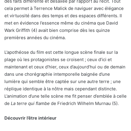
des faits différente et désaxée par rapport au récit. Tout
cela permet à Terrence Malick de naviguer avec élégance
et virtuosité dans des temps et des espaces différents. Il
met en évidence l’essence même du cinéma que David
Wark Griffith (4) avait bien comprise dès les quinze
premières années du cinéma.
L’apothéose du film est cette longue scène finale sur la
plage où les protagonistes se croisent ; ceux d’ici et
maintenant et ceux d’hier, ceux d’aujourd’hui ou de demain
dans une chorégraphie intemporelle baignée d’une
lumière qui semble être captée sur une autre terre ; une
réplique identique à la nôtre mais cependant distincte.
L’animation d’une telle scène me fit penser d’emblée à celle
de
La terre qui flambe
de Friedrich Wilhelm Murnau (5).
Découvrir l’être intérieur