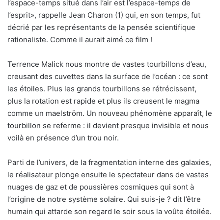
l’espace-temps situé dans l’air est l’espace-temps de
l’esprit», rappelle Jean Charon (1) qui, en son temps, fut
décrié par les représentants de la pensée scientifique
rationaliste. Comme il aurait aimé ce film !
Terrence Malick nous montre de vastes tourbillons d’eau,
creusant des cuvettes dans la surface de l’océan : ce sont
les étoiles. Plus les grands tourbillons se rétrécissent,
plus la rotation est rapide et plus ils creusent le magma
comme un maelström. Un nouveau phénomène apparaît, le
tourbillon se referme : il devient presque invisible et nous
voilà en présence d’un trou noir.
Parti de l’univers, de la fragmentation interne des galaxies,
le réalisateur plonge ensuite le spectateur dans de vastes
nuages de gaz et de poussières cosmiques qui sont à
l’origine de notre système solaire. Qui suis-je ? dit l’être
humain qui attarde son regard le soir sous la voûte étoilée.