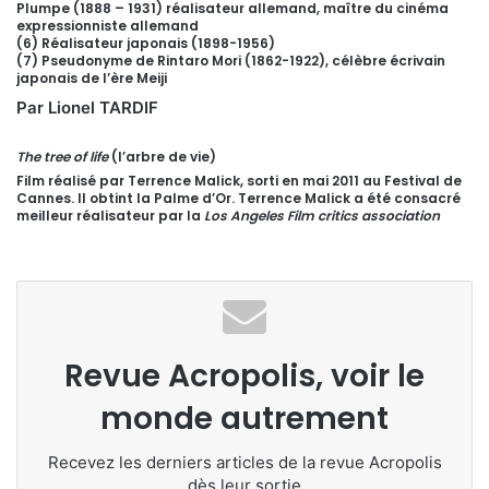
Plumpe (1888 – 1931) réalisateur allemand, maître du cinéma
expressionniste allemand
(6) Réalisateur japonais (1898-1956)
(7) Pseudonyme de Rintaro Mori (1862-1922), célèbre écrivain
japonais de l’ère Meiji
Par Lionel TARDIF
The tree of life
(l’arbre de vie)
Film réalisé par Terrence Malick, sorti en mai 2011 au Festival de
Cannes. Il obtint la Palme d’Or. Terrence Malick a été consacré
meilleur réalisateur par la
Los Angeles Film critics association
Revue Acropolis, voir le
monde autrement
Recevez les derniers articles de la revue Acropolis
dès leur sortie