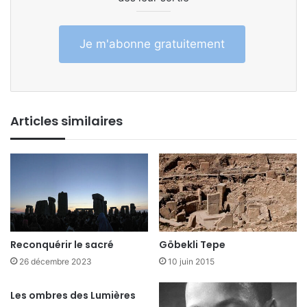
Je m'abonne gratuitement
Articles similaires
Reconquérir le sacré
Göbekli Tepe
26 décembre 2023
10 juin 2015
Les ombres des Lumières