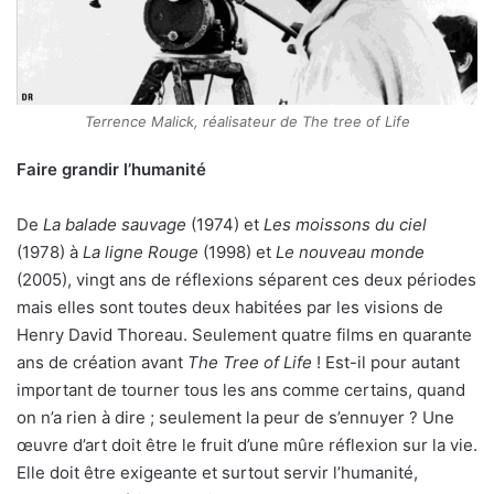
Terrence Malick, réalisateur de The tree of Life
Faire grandir l’humanité
De
La balade sauvage
(1974) et
Les moissons du ciel
(1978) à
La ligne Rouge
(1998) et
Le nouveau monde
(2005), vingt ans de réflexions séparent ces deux périodes
mais elles sont toutes deux habitées par les visions de
Henry David Thoreau. Seulement quatre films en quarante
ans de création avant
The Tree of Life
! Est-il pour autant
important de tourner tous les ans comme certains, quand
on n’a rien à dire ; seulement la peur de s’ennuyer ? Une
œuvre d’art doit être le fruit d’une mûre réflexion sur la vie.
Elle doit être exigeante et surtout servir l’humanité,