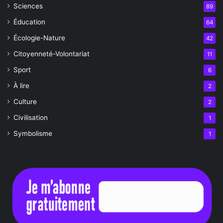
Sciences
89
Éducation
64
Écologie-Nature
42
Citoyenneté-Volontariat
11
Sport
6
À lire
2
Culture
2
Civilisation
1
Symbolisme
1