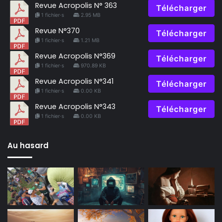
Revue Acropolis N° 363
Télécharger
1 fichier·s
2.95 MB
Revue N°370
Télécharger
1 fichier·s
1.21 MB
Revue Acropolis N°369
Télécharger
1 fichier·s
970.89 KB
Revue Acropolis N°341
Télécharger
1 fichier·s
0.00 KB
Revue Acropolis N°343
Télécharger
1 fichier·s
0.00 KB
Au hasard