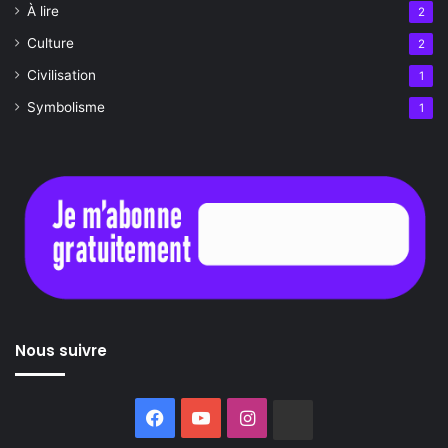
À lire
2
Culture
2
Civilisation
1
Symbolisme
1
Nous suivre
Facebook
YouTube
Instagram
Buzzsprout