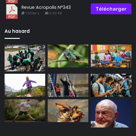
Revue Acropolis N°343
Télécharger
1 fichier·s
0.00 KB
Au hasard