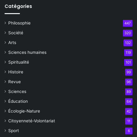
Catégories
Philosophie
447
Société
320
Arts
132
Sciences humaines
119
Spiritualité
101
Histoire
99
Revue
96
Sciences
89
Éducation
64
Écologie-Nature
42
Citoyenneté-Volontariat
11
Sport
6