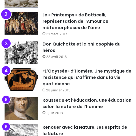
Le « Printemps » de Botticelli,
représentation de l’Amour ou
métamorphoses de l’âme
31 mars 2017
Don Quichotte et la philosophie du
héros
23 avril 2016
«L’Odyssée» d’Homère, Une mystique de
l’existence qui s’affirme dans la vie
quotidienne
28 janvier 2015
Rousseau et l’éducation, une éducation
selon la nature de l’homme
1 juin 2018
Renouer avec la Nature, Les esprits de
la Nature