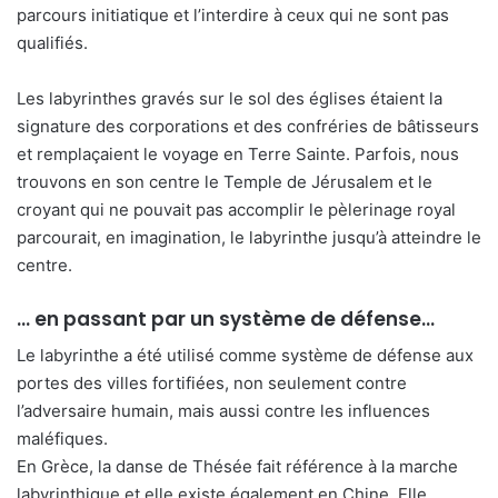
parcours initiatique et l’interdire à ceux qui ne sont pas
qualifiés.
Les labyrinthes gravés sur le sol des églises étaient la
signature des corporations et des confréries de bâtisseurs
et remplaçaient le voyage en Terre Sainte. Parfois, nous
trouvons en son centre le Temple de Jérusalem et le
croyant qui ne pouvait pas accomplir le pèlerinage royal
parcourait, en imagination, le labyrinthe jusqu’à atteindre le
centre.
… en passant par un système de défense…
Le labyrinthe a été utilisé comme système de défense aux
portes des villes fortifiées, non seulement contre
l’adversaire humain, mais aussi contre les influences
maléfiques.
En Grèce, la danse de Thésée fait référence à la marche
labyrinthique et elle existe également en Chine. Elle