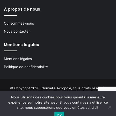
À propos de nous
Qui sommes-nous
Nous contacter
Mentions légales
Mentions légales
Politique de confidentialité
© Copyright 2026, Nouvelle Acropole, tous droits réservés
Nous utilisons des cookies pour vous garantir la meilleure
Facebook
YouTube
Instagram
Buzzsprout
expérience sur notre site web. Si vous continuez à utiliser ce
site, nous supposerons que vous en êtes satisfait.
OK