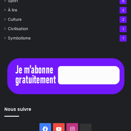
Sport
6
À lire
2
Culture
2
Civilisation
1
Symbolisme
1
Nous suivre
Facebook
YouTube
Instagram
Buzzsprout