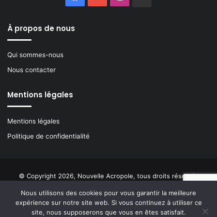
À propos de nous
Qui sommes-nous
Nous contacter
Mentions légales
Mentions légales
Politique de confidentialité
© Copyright 2026, Nouvelle Acropole, tous droits réservés
Nous utilisons des cookies pour vous garantir la meilleure
Facebook
YouTube
Instagram
Buzzsprout
expérience sur notre site web. Si vous continuez à utiliser ce
site, nous supposerons que vous en êtes satisfait.