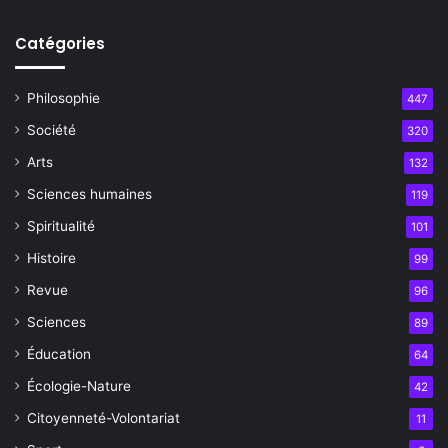
Catégories
Philosophie
447
Société
320
Arts
132
Sciences humaines
119
Spiritualité
101
Histoire
99
Revue
96
Sciences
89
Éducation
64
Écologie-Nature
42
Citoyenneté-Volontariat
11