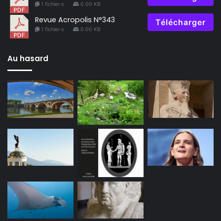
1 fichier·s
0.00 KB
Revue Acropolis N°343
Télécharger
1 fichier·s
0.00 KB
Au hasard