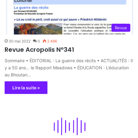
Revue
30 mai 2022
0
2 466
Revue Acropolis N°341
Sommaire • ÉDITORIAL : La guerre des récits • ACTUALITÉS : Il
y a 50 ans… le Rapport Meadows • ÉDUCATION : L’éducation
au Bhoutan…
Lire la suite »