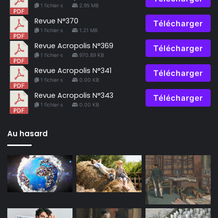
1 fichier·s
2.95 MB
Revue N°370
Télécharger
1 fichier·s
1.21 MB
Revue Acropolis N°369
Télécharger
1 fichier·s
970.89 KB
Revue Acropolis N°341
Télécharger
1 fichier·s
0.00 KB
Revue Acropolis N°343
Télécharger
1 fichier·s
0.00 KB
Au hasard