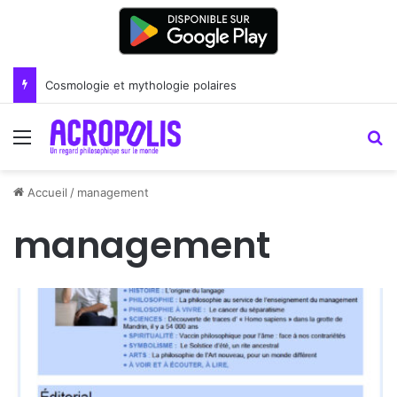
Cosmologie et mythologie polaires
Menu
R
Accueil
/
management
management