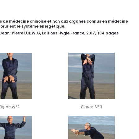
ons de médecine chinoise et non aux organes connus en médecine
Cœur est le système énergétique.
Jean-Pierre LUDWIG, Éditions Hygie France, 2017, 134 pages
Figure N°2
Figure N°3