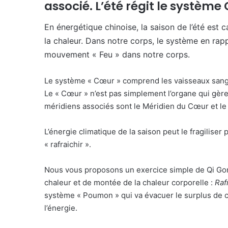
associé. L’été régit le système
En énergétique chinoise, la saison de l’été est 
la chaleur. Dans notre corps, le système en rapp
mouvement « Feu » dans notre corps.
Le système « Cœur » comprend les vaisseaux sanguin
Le « Cœur » n’est pas simplement l’organe qui gère 
méridiens associés sont le Méridien du Cœur et le 
L’énergie climatique de la saison peut le fragiliser 
« rafraichir ».
Nous vous proposons un exercice simple de Qi Gong,
chaleur et de montée de la chaleur corporelle :
Raf
système « Poumon » qui va évacuer le surplus de cha
l’énergie.