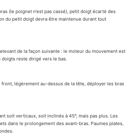
as (le poignet n’est pas cassé), petit doigt écarté des
on du petit doigt devra être maintenue durant tout
 relevant de la façon suivante : le moteur du mouvement est
doigts reste dirigé vers le bas.
front, légèrement au-dessus de la tête, déployer les bras
ant soit verticaux, soit inclinés à 45°, mais pas plus. Les
nets dans le prolongement des avant-bras. Paumes plates,
condes.