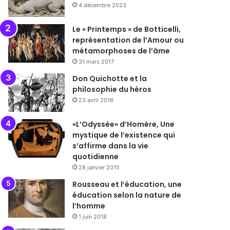
4 décembre 2023
Le « Printemps » de Botticelli,
représentation de l’Amour ou
métamorphoses de l’âme
31 mars 2017
Don Quichotte et la
philosophie du héros
23 avril 2016
«L’Odyssée» d’Homère, Une
mystique de l’existence qui
s’affirme dans la vie
quotidienne
28 janvier 2015
Rousseau et l’éducation, une
éducation selon la nature de
l’homme
1 juin 2018