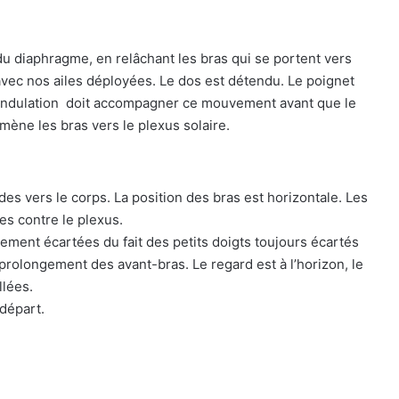
u diaphragme, en relâchant les bras qui se portent vers
 avec nos ailes déployées. Le dos est détendu. Le poignet
e ondulation doit accompagner ce mouvement avant que le
mène les bras vers le plexus solaire.
es vers le corps. La position des bras est horizontale. Les
es contre le plexus.
ment écartées du fait des petits doigts toujours écartés
prolongement des avant-bras. Le regard est à l’horizon, le
llées.
 départ.