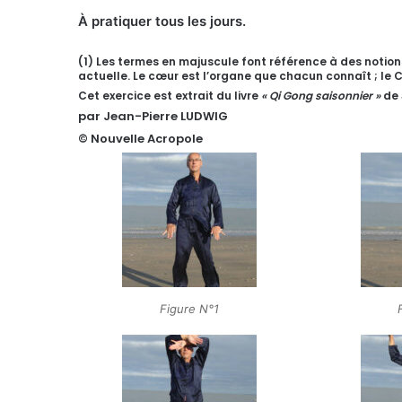
À pratiquer tous les jours.
(1) Les termes en majuscule font référence à des noti
actuelle. Le cœur est l’organe que chacun connaît ; le 
Cet exercice est extrait du livre
« Qi Gong saisonnier »
de 
par Jean-Pierre LUDWIG
© Nouvelle Acropole
Figure N°1