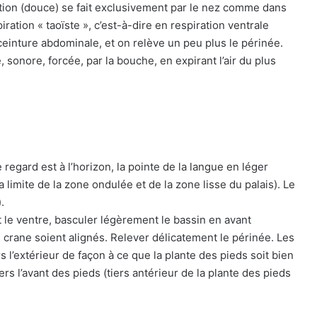
iration (douce) se fait exclusivement par le nez comme dans
iration « taoïste », c’est-à-dire en respiration ventrale
 ceinture abdominale, et on relève un peu plus le périnée.
e, sonore, forcée, par la bouche, en expirant l’air du plus
 regard est à l’horizon, la pointe de la langue en léger
 limite de la zone ondulée et de la zone lisse du palais). Le
.
 le ventre, basculer légèrement le bassin en avant
 crane soient alignés. Relever délicatement le périnée. Les
l’extérieur de façon à ce que la plante des pieds soit bien
rs l’avant des pieds (tiers antérieur de la plante des pieds