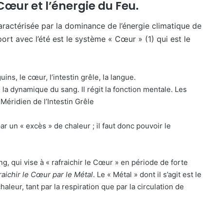
 Cœur et l’énergie du Feu.
caractérisée par la dominance de l’énergie climatique de
ort avec l’été est le système « Cœur » (1) qui est le
s, le cœur, l’intestin grêle, la langue.
la dynamique du sang. Il régit la fonction mentale. Les
Méridien de l’Intestin Grêle
par un « excès » de chaleur ; il faut donc pouvoir le
 qui vise à « rafraichir le Cœur » en période de forte
raichir le Cœur par le Métal
. Le « Métal » dont il s’agit est le
leur, tant par la respiration que par la circulation de