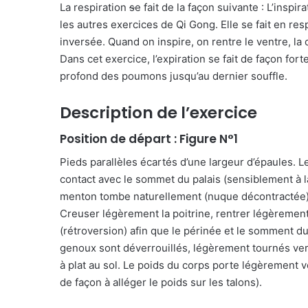
La respiration
s
e fait de la façon suivante : L’insp
les autres exercices de Qi Gong. Elle se fait en resp
inversée. Quand on inspire, on rentre le ventre, la
Dans cet exercice, l’expiration se fait de façon fort
profond des poumons jusqu’au dernier souffle.
Description de l’exercice
Position de départ : Figure N°1
Pieds parallèles écartés d’une largeur d’épaules. Le
contact avec le sommet du palais (sensiblement à la
menton tombe naturellement (nuque décontractée)
Creuser légèrement la poitrine, rentrer légèrement
(rétroversion) afin que le périnée et le somment du
genoux sont déverrouillés, légèrement tournés vers 
à plat au sol. Le poids du corps porte légèrement ve
de façon à alléger le poids sur les talons).