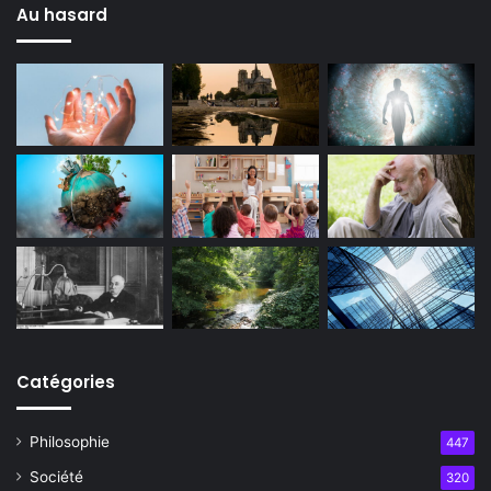
Au hasard
Catégories
Philosophie
447
Société
320