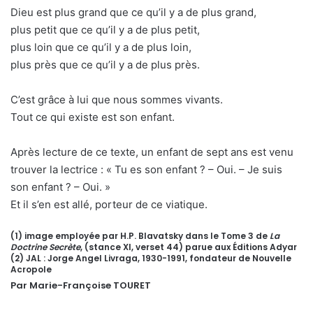
Dieu est plus grand que ce qu’il y a de plus grand,
plus petit que ce qu’il y a de plus petit,
plus loin que ce qu’il y a de plus loin,
plus près que ce qu’il y a de plus près.
C’est grâce à lui que nous sommes vivants.
Tout ce qui existe est son enfant.
Après lecture de ce texte, un enfant de sept ans est venu
trouver la lectrice : « Tu es son enfant ? – Oui. – Je suis
son enfant ? – Oui. »
Et il s’en est allé, porteur de ce viatique.
(1) image employée par H.P. Blavatsky dans le Tome 3 de
La
Doctrine Secrète
, (stance XI, verset 44) parue aux Éditions Adyar
(2) JAL : Jorge Angel Livraga, 1930-1991, fondateur de Nouvelle
Acropole
Par Marie-Françoise TOURET