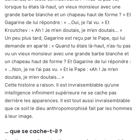
lorsque tu étais là-haut, un vieux monsieur avec une
grande barbe blanche et un chapeau haut de forme ? » Et
Gagarine de lui répondre : « …Oui, je l’ai vu. » Et
Kroutchev : « Ah ! Je m’en doutais, je m’en doutais… »
Un peu plus tard, Gagarine est reçu par le Pape, qui lui
demande en aparté : « Quand tu étais là-haut, n’as-tu pas
vu un vieux monsieur avec une grande barbe blanche et
un chapeau haut de forme ? Et Gagarine de lui répondre :
« …Non, je ne l’ai pas vu. » Et le Pape : «Ah ! Je m’en
doutais, je m’en doutais… »
Cette histoire a raison. Il est invraisemblable qu’une
intelligence infiniment supérieure ne se cache pas
derrière les apparences. Il est tout aussi invraisemblable
que ce soit le dieu anthropomorphisé fait par les hommes
à leur image.
… que se cache-t-il ?