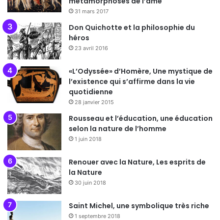
métamorphoses de l’âme
31 mars 2017
Don Quichotte et la philosophie du
héros
23 avril 2016
«L’Odyssée» d’Homère, Une mystique de
l’existence qui s’affirme dans la vie
quotidienne
28 janvier 2015
Rousseau et l’éducation, une éducation
selon la nature de l’homme
1 juin 2018
Renouer avec la Nature, Les esprits de
la Nature
30 juin 2018
Saint Michel, une symbolique très riche
1 septembre 2018