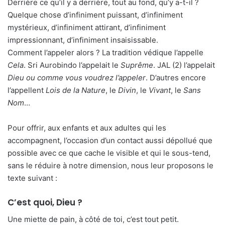
Derrière ce qu’il y a derrière, tout au fond, qu’y a-t-il ?
Quelque chose d’infiniment puissant, d’infiniment
mystérieux, d’infiniment attirant, d’infiniment
impressionnant, d’infiniment insaisissable.
Comment l’appeler alors ? La tradition védique l’appelle
Cela
. Sri Aurobindo l’appelait le
Suprême
. JAL (2) l’appelait
Dieu ou comme vous voudrez l’appeler
. D’autres encore
l’appellent
Lois de la Nature
, le
Divin
, le
Vivant
, le
Sans
Nom
…
Pour offrir, aux enfants et aux adultes qui les
accompagnent, l’occasion d’un contact aussi dépollué que
possible avec ce que cache le visible et qui le sous-tend,
sans le réduire à notre dimension, nous leur proposons le
texte suivant :
C’est quoi, Dieu ?
Une miette de pain, à côté de toi, c’est tout petit.