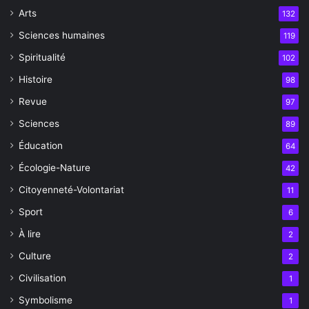
Arts
132
Sciences humaines
119
Spiritualité
102
Histoire
98
Revue
97
Sciences
89
Éducation
64
Écologie-Nature
42
Citoyenneté-Volontariat
11
Sport
6
À lire
2
Culture
2
Civilisation
1
Symbolisme
1