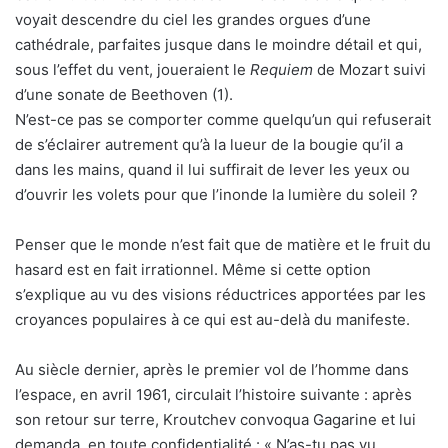
voyait descendre du ciel les grandes orgues d’une
cathédrale, parfaites jusque dans le moindre détail et qui,
sous l’effet du vent, joueraient le
Requiem
de Mozart suivi
d’une sonate de Beethoven (1).
N’est-ce pas se comporter comme quelqu’un qui refuserait
de s’éclairer autrement qu’à la lueur de la bougie qu’il a
dans les mains, quand il lui suffirait de lever les yeux ou
d’ouvrir les volets pour que l’inonde la lumière du soleil ?
Penser que le monde n’est fait que de matière et le fruit du
hasard est en fait irrationnel. Même si cette option
s’explique au vu des visions réductrices apportées par les
croyances populaires à ce qui est au-delà du manifeste.
Au siècle dernier, après le premier vol de l’homme dans
l’espace, en avril 1961, circulait l’histoire suivante : après
son retour sur terre, Kroutchev convoqua Gagarine et lui
demanda, en toute confidentialité : « N’as-tu pas vu,