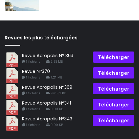
Revues les plus téléchargées
Revue Acropolis N° 363
Télécharger
1 fichier·s
2.95 MB
Revue N°370
Télécharger
1 fichier·s
1.21 MB
Revue Acropolis N°369
Télécharger
1 fichier·s
970.89 KB
Revue Acropolis N°341
Télécharger
1 fichier·s
0.00 KB
Revue Acropolis N°343
Télécharger
1 fichier·s
0.00 KB