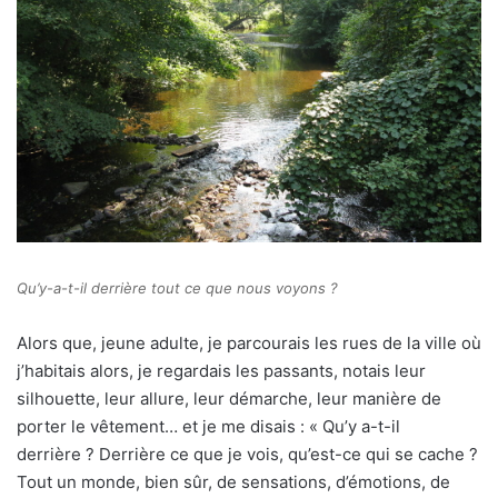
Qu’y-a-t-il derrière tout ce que nous voyons ?
Alors que, jeune adulte, je parcourais les rues de la ville où
j’habitais alors, je regardais les passants, notais leur
silhouette, leur allure, leur démarche, leur manière de
porter le vêtement… et je me disais : « Qu’y a-t-il
derrière ? Derrière ce que je vois, qu’est-ce qui se cache ?
Tout un monde, bien sûr, de sensations, d’émotions, de