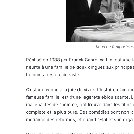
Vous ne l’emportere
Réalisé en 1938 par Franck Capra, ce film est une f
heurte à une famille de doux dingues aux principes
humanitaires du cinéaste.
C’est un hymne à la joie de vivre. L’histoire d’amour
fameuse famille, est d’une légèreté éblouissante. La 
inaliénables de l’homme, ont trouvé dans les films
complète et la plus pure. Ses comédies sont non-con
méfiance des réformes, et quand l’Etat et son organi