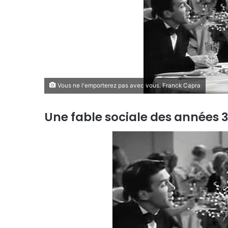
Vous ne l'emporterez pas avec vous. Franck Capra
Une fable sociale des années 3