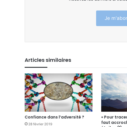
Je m'abon
Articles similaires
Confiance dans l’adversité ?
« Pour tracer 
faut accroc
28 février 2019