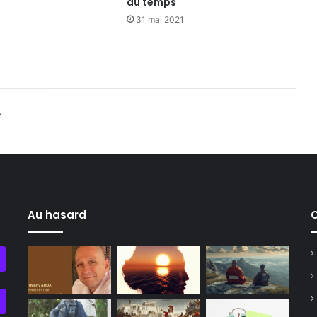
du temps
31 mai 2021
.
Au hasard
C