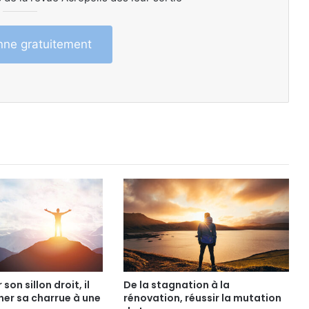
ne gratuitement
son sillon droit, il
De la stagnation à la
her sa charrue à une
rénovation, réussir la mutation