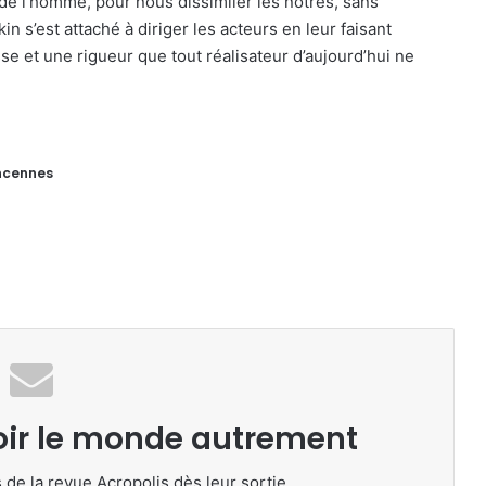
 de l’homme, pour nous dissimiler les nôtres, sans
n s’est attaché à diriger les acteurs en leur faisant
e et une rigueur que tout réalisateur d’aujourd’hui ne
incennes
oir le monde autrement
 de la revue Acropolis dès leur sortie