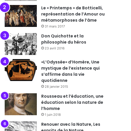
Le « Printemps » de Botticelli,
représentation de l’Amour ou
métamorphoses de l’âme
31 mars 2017
Don Quichotte et la
philosophie du héros
23 avril 2016
«L’Odyssée» d’Homère, Une
mystique de l’existence qui
s’affirme dans la vie
quotidienne
28 janvier 2015
Rousseau et l’éducation, une
éducation selon la nature de
l’homme
1 juin 2018
Renouer avec la Nature, Les
esprits de la Nature