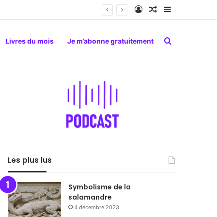
Connexion
Article Aléatoire
Sidebar (barr
Rechercher
Livres du mois
Je m’abonne gratuitement
Les plus lus
Symbolisme de la
salamandre
4 décembre 2023