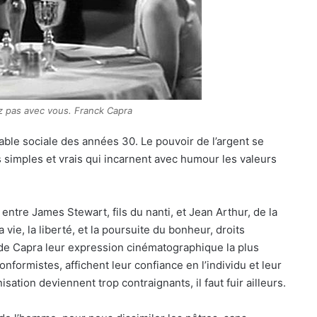
z pas avec vous. Franck Capra
able sociale des années 30. Le pouvoir de l’argent se
 simples et vrais qui incarnent avec humour les valeurs
 entre James Stewart, fils du nanti, et Jean Arthur, de la
vie, la liberté, et la poursuite du bonheur, droits
 de Capra leur expression cinématographique la plus
formistes, affichent leur confiance en l’individu et leur
sation deviennent trop contraignants, il faut fuir ailleurs.