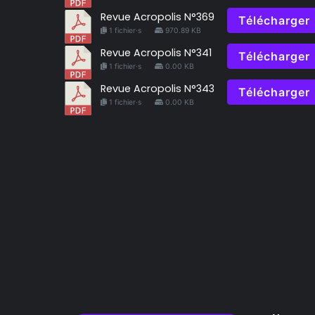
Revue Acropolis N°369
Télécharger
1 fichier·s
970.89 KB
Revue Acropolis N°341
Télécharger
1 fichier·s
0.00 KB
Revue Acropolis N°343
Télécharger
1 fichier·s
0.00 KB