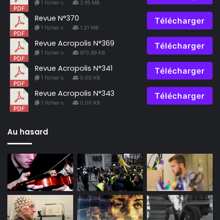
1 fichier·s
2.95 MB
Revue N°370
Télécharger
1 fichier·s
1.21 MB
Revue Acropolis N°369
Télécharger
1 fichier·s
970.89 KB
Revue Acropolis N°341
Télécharger
1 fichier·s
0.00 KB
Revue Acropolis N°343
Télécharger
1 fichier·s
0.00 KB
Au hasard