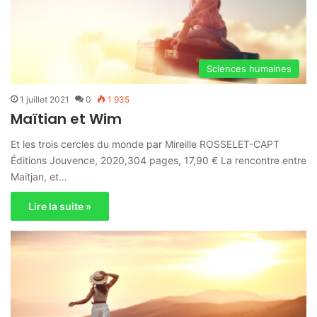
Sciences humaines
1 juillet 2021
0
1 935
Maïtian et Wim
Et les trois cercles du monde par Mireille ROSSELET-CAPT
Éditions Jouvence, 2020,304 pages, 17,90 € La rencontre entre
Maitjan, et…
Lire la suite »