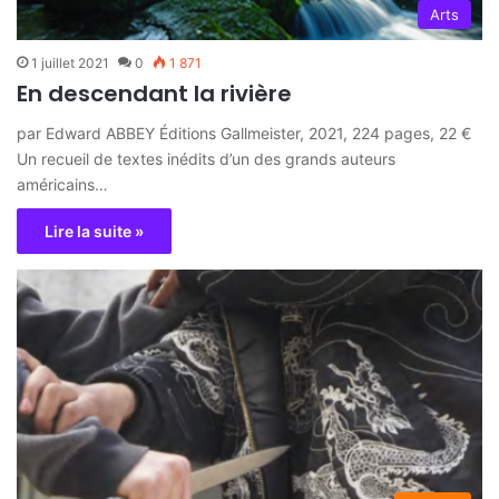
Arts
1 juillet 2021
0
1 871
En descendant la rivière
par Edward ABBEY Éditions Gallmeister, 2021, 224 pages, 22 €
Un recueil de textes inédits d’un des grands auteurs
américains…
Lire la suite »