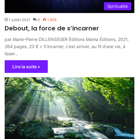
Spiritualité
1 juillet 2021
0
1 858
Debout, la force de s’incarner
par Marie-Pierre DILLENSEGER Éditions Mama Éditions, 2021,
264 pages, 23 € « S’incarner, c’est arriver, au fil d’une vie, à
lisser…
Lire la suite »