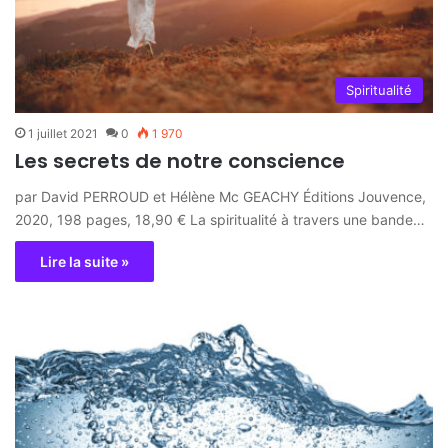
Spiritualité
1 juillet 2021
0
1 970
Les secrets de notre conscience
par David PERROUD et Hélène Mc GEACHY Éditions Jouvence,
2020, 198 pages, 18,90 € La spiritualité à travers une bande…
Lire la suite »