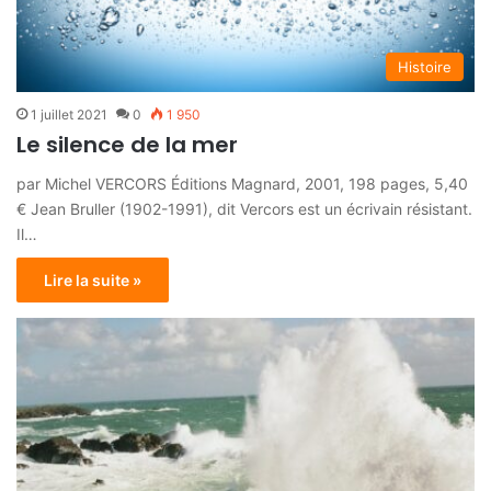
Histoire
1 juillet 2021
0
1 950
Le silence de la mer
par Michel VERCORS Éditions Magnard, 2001, 198 pages, 5,40
€ Jean Bruller (1902-1991), dit Vercors est un écrivain résistant.
Il…
Lire la suite »