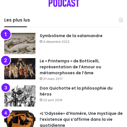
Les plus lus
Symbolisme de la salamandre
4 décembre 2023
Le « Printemps » de Botticelli,
représentation de l’Amour ou
métamorphoses de l’âme
31 mars 2017
Don Quichotte et la philosophie du
héros
23 avril 2016
«L’Odyssée» d’Homère, Une mystique de
l’existence qui s’affirme dans la vie
quotidienne