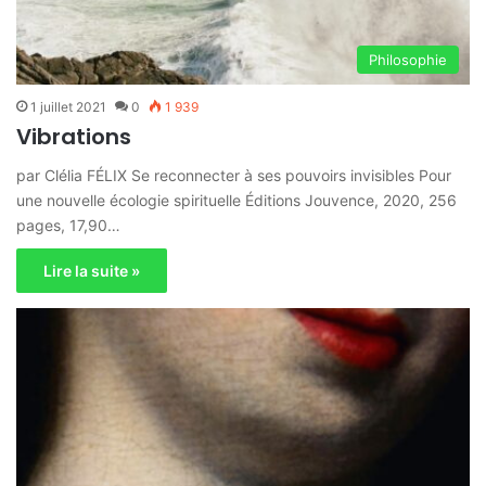
Philosophie
1 juillet 2021
0
1 939
Vibrations
par Clélia FÉLIX Se reconnecter à ses pouvoirs invisibles Pour
une nouvelle écologie spirituelle Éditions Jouvence, 2020, 256
pages, 17,90…
Lire la suite »