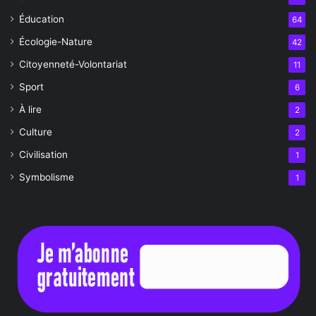
Éducation
64
Écologie-Nature
42
Citoyenneté-Volontariat
11
Sport
6
À lire
2
Culture
2
Civilisation
1
Symbolisme
1