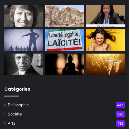
Catégories
Philosophie
447
Société
320
Arts
132