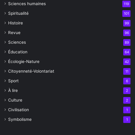
Sciences humaines
119
Spiritualité
101
Histoire
99
Revue
96
Sciences
89
Éducation
64
Écologie-Nature
42
Citoyenneté-Volontariat
11
Sport
6
À lire
2
Culture
2
Civilisation
1
Symbolisme
1