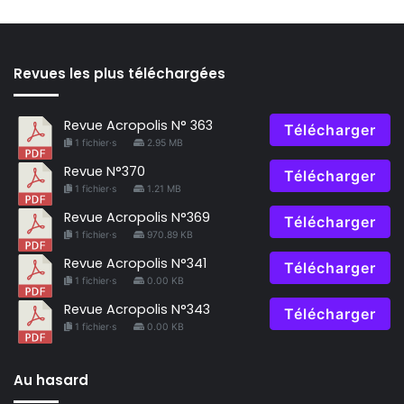
Revues les plus téléchargées
Revue Acropolis N° 363
Télécharger
1 fichier·s
2.95 MB
Revue N°370
Télécharger
1 fichier·s
1.21 MB
Revue Acropolis N°369
Télécharger
1 fichier·s
970.89 KB
Revue Acropolis N°341
Télécharger
1 fichier·s
0.00 KB
Revue Acropolis N°343
Télécharger
1 fichier·s
0.00 KB
Au hasard