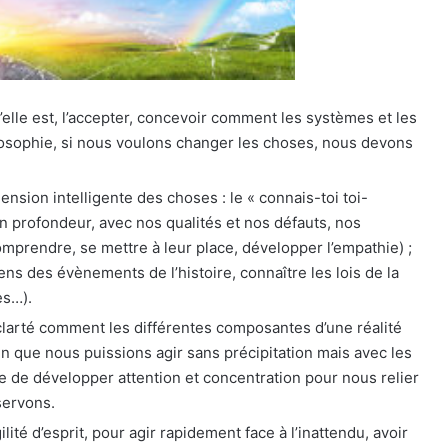
qu’elle est, l’accepter, concevoir comment les systèmes et les
osophie, si nous voulons changer les choses, nous devons
sion intelligente des choses : le « connais-toi toi-
 profondeur, avec nos qualités et nos défauts, nos
comprendre, se mettre à leur place, développer l’empathie) ;
ns des évènements de l’histoire, connaître les lois de la
es…).
 clarté comment les différentes composantes d’une réalité
fin que nous puissions agir sans précipitation mais avec les
 de développer attention et concentration pour nous relier
servons.
ilité d’esprit, pour agir rapidement face à l’inattendu, avoir