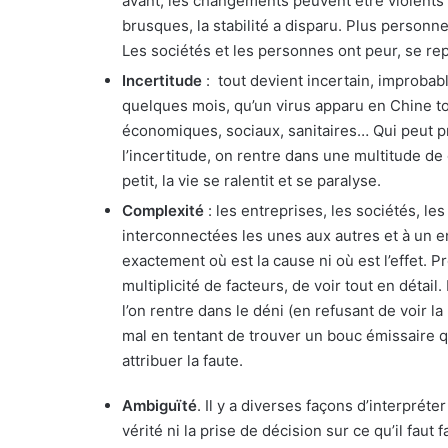
avant, les changements peuvent être violents 
brusques, la stabilité a disparu. Plus personn
Les sociétés et les personnes ont peur, se rep
Incertitude
: tout devient incertain, improbable
quelques mois, qu’un virus apparu en Chine t
économiques, sociaux, sanitaires… Qui peut pr
l’incertitude, on rentre dans une multitude de 
petit, la vie se ralentit et se paralyse.
Complexité
: les entreprises, les sociétés, l
interconnectées les unes aux autres et à un e
exactement où est la cause ni où est l’effet.
multiplicité de facteurs, de voir tout en détail
l’on rentre dans le déni (en refusant de voir la
mal en tentant de trouver un bouc émissaire 
attribuer la faute.
Ambiguïté
. Il y a diverses façons d’interpréter
vérité ni la prise de décision sur ce qu’il faut