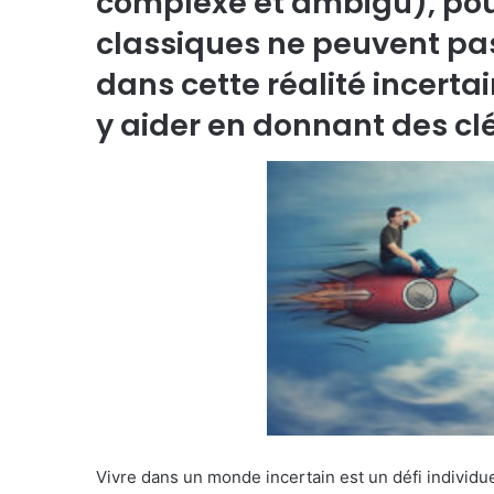
complexe et ambigu), pour
classiques ne peuvent pa
dans cette réalité incerta
y aider en donnant des clé
Vivre dans un monde incertain est un défi individue