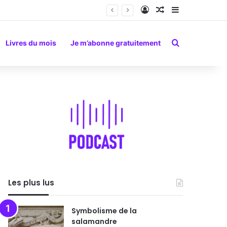
Connexion
Article Aléatoire
Sidebar (barr
Rechercher
Livres du mois
Je m’abonne gratuitement
Les plus lus
Symbolisme de la
salamandre