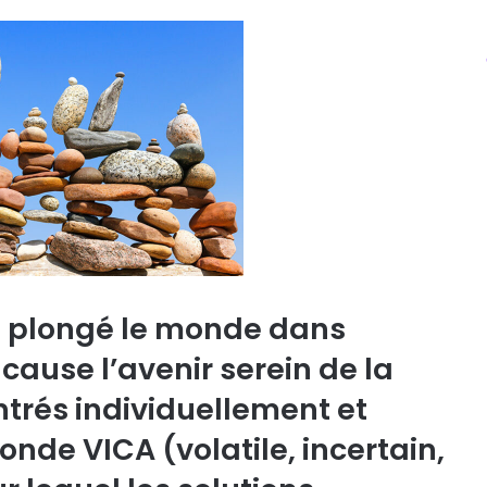
a plongé le monde dans
 cause l’avenir serein de la
trés individuellement et
nde VICA (volatile, incertain,