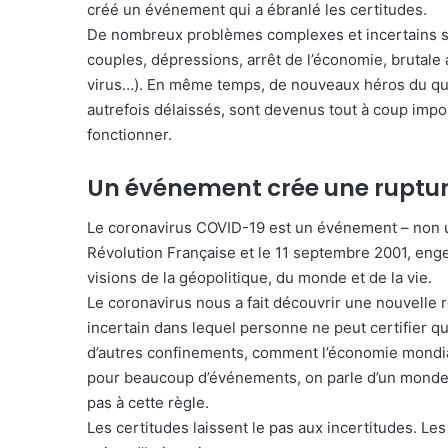
créé un événement qui a ébranlé les certitudes.
De nombreux problèmes complexes et incertains so
couples, dépressions, arrêt de l’économie, brutal
virus…). En même temps, de nouveaux héros du quot
autrefois délaissés, sont devenus tout à coup impo
fonctionner.
Un événement crée une ruptu
Le coronavirus COVID-19 est un événement – non un 
Révolution Française et le 11 septembre 2001, en
visions de la géopolitique, du monde et de la vie.
Le coronavirus nous a fait découvrir une nouvelle 
incertain dans lequel personne ne peut certifier quan
d’autres confinements, comment l’économie mondial
pour beaucoup d’événements, on parle d’un monde 
pas à cette règle.
Les certitudes laissent le pas aux incertitudes. Les