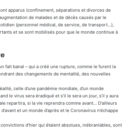
nt apparus (confinement, séparations et divorces de
e augmentation de malades et de décès causés par le
idien (personnel médical, de service, de transport…),
rtants et se sont mobilisés pour que le monde continue à
re
fait banal – qui a créé une rupture, comme le furent la
gendrant des changements de mentalité, des nouvelles
réalité, celle d’une pandémie mondiale, d’un monde
d le virus sera éradiqué et s’il le sera un jour, s’il y aura
e repartira, si la vie reprendra comme avant… D’ailleurs
d’avant et un monde d’après et le Coronavirus n’échappe
 convictions d’hier qui étaient absolues, inébranlables, sont