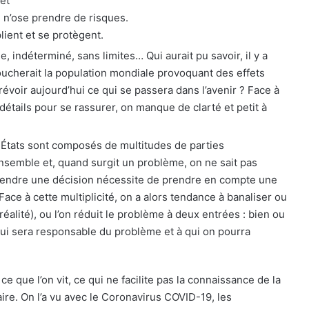
et
e n’ose prendre de risques.
lient et se protègent.
, indéterminé, sans limites… Qui aurait pu savoir, il y a
oucherait la population mondiale provoquant des effets
évoir aujourd’hui ce qui se passera dans l’avenir ? Face à
détails pour se rassurer, on manque de clarté et petit à
es États sont composés de multitudes de parties
nsemble et, quand surgit un problème, on ne sait pas
 Prendre une décision nécessite de prendre en compte une
. Face à cette multiplicité, on a alors tendance à banaliser ou
 réalité), ou l’on réduit le problème à deux entrées : bien ou
qui sera responsable du problème et à qui on pourra
 ce que l’on vit, ce qui ne facilite pas la connaissance de la
 faire. On l’a vu avec le Coronavirus COVID-19, les