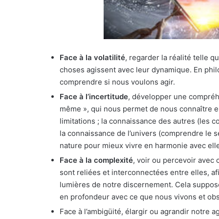
Face à la volatilité
, regarder la réalité telle 
choses agissent avec leur dynamique. En phil
comprendre si nous voulons agir.
Face à l’incertitude
, développer une compréhen
même », qui nous permet de nous connaître en
limitations ; la connaissance des autres (les 
la connaissance de l’univers (comprendre le se
nature pour mieux vivre en harmonie avec ell
Face à la complexité
, voir ou percevoir avec
sont reliées et interconnectées entre elles, a
lumières de notre discernement. Cela suppose
en profondeur avec ce que nous vivons et ob
Face à l’ambigüité, élargir ou agrandir notre ag