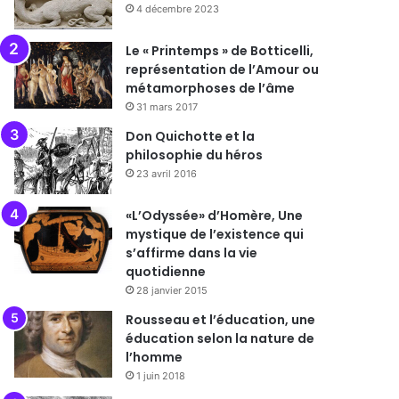
4 décembre 2023
Le « Printemps » de Botticelli,
représentation de l’Amour ou
métamorphoses de l’âme
31 mars 2017
Don Quichotte et la
philosophie du héros
23 avril 2016
«L’Odyssée» d’Homère, Une
mystique de l’existence qui
s’affirme dans la vie
quotidienne
28 janvier 2015
Rousseau et l’éducation, une
éducation selon la nature de
l’homme
1 juin 2018