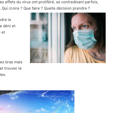
es effets du virus ont proliféré, se contredisant parfois,
n. Qui croire ? Que faire ? Quelle décision prendre ?
ndre la
le déni et
 et
es bras mais
et trouver le
les.