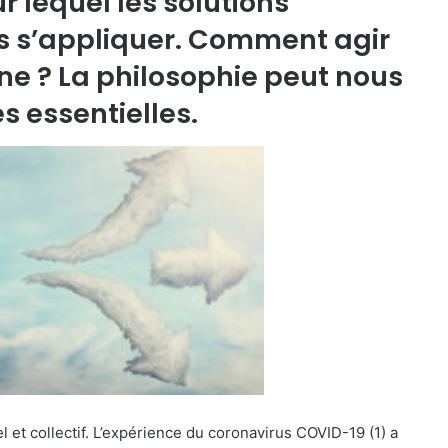
 lequel les solutions
s s’appliquer. Comment agir
ine ? La philosophie peut nous
s essentielles.
l et collectif. L’expérience du coronavirus COVID-19 (1) a