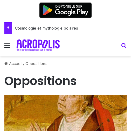
Cosmologie et mythologie polaires
Menu
R
Accueil
/
Oppositions
Oppositions