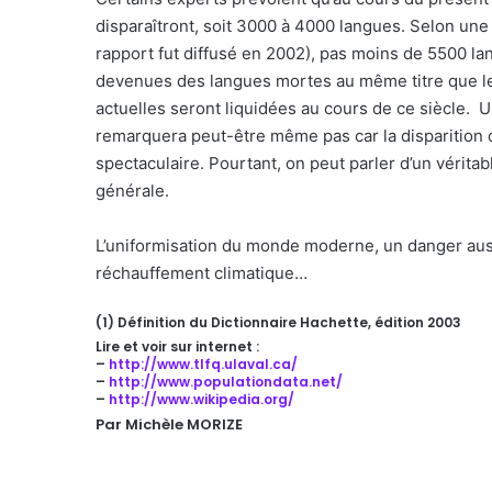
disparaîtront, soit 3000 à 4000 langues. Selon u
rapport fut diffusé en 2002), pas moins de 5500 lan
devenues des langues mortes au même titre que le l
actuelles seront liquidées au cours de ce siècle. U
remarquera peut-être même pas car la disparition
spectaculaire. Pourtant, on peut parler d’un véritab
générale.
L’uniformisation du monde moderne, un danger aussi
réchauffement climatique…
(1) Définition du Dictionnaire Hachette, édition 2003
Lire et voir sur internet :
–
http://www.tlfq.ulaval.ca/
–
http://www.populationdata.net/
–
http://www.wikipedia.org/
Par Michèle MORIZE