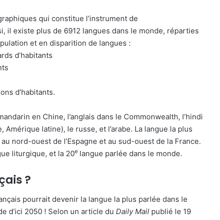
raphiques qui constitue l’instrument de
 il existe plus de 6912 langues dans le monde, réparties
pulation et en disparition de langues :
ards d’habitants
nts
ons d’habitants.
e mandarin en Chine, l’anglais dans le Commonwealth, l’hindi
, Amérique latine), le russe, et l’arabe. La langue la plus
t au nord-ouest de l’Espagne et au sud-ouest de la France.
e
ue liturgique, et la 20
langue parlée dans le monde.
çais ?
ançais pourrait devenir la langue la plus parlée dans le
e d’ici 2050 ! Selon un article du
Daily Mail
publié le 19