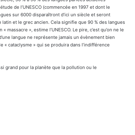
ne étude de l’UNESCO (commencée en 1997 et dont le
gues sur 6000 disparaîtront d’ici un siècle et seront
atin et le grec ancien. Cela signifie que 90 % des langues
n « massacre », estime l’UNESCO. Le pire, c’est qu’on ne le
 d’une langue ne représente jamais un évènement bien
le « cataclysme » qui se produira dans l’indifférence
 grand pour la planète que la pollution ou le