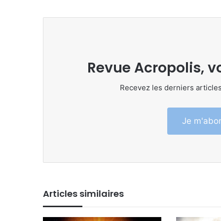
Revue Acropolis, v
Recevez les derniers articles
Je m'abon
Articles similaires