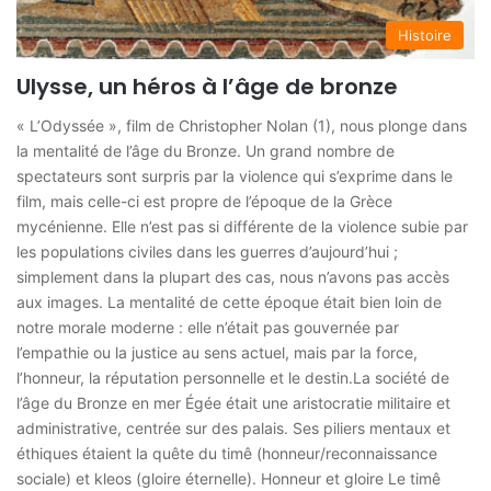
Histoire
Ulysse, un héros à l’âge de bronze
« L’Odyssée », film de Christopher Nolan (1), nous plonge dans
la mentalité de l’âge du Bronze. Un grand nombre de
spectateurs sont surpris par la violence qui s’exprime dans le
film, mais celle-ci est propre de l’époque de la Grèce
mycénienne. Elle n’est pas si différente de la violence subie par
les populations civiles dans les guerres d’aujourd’hui ;
simplement dans la plupart des cas, nous n’avons pas accès
aux images. La mentalité de cette époque était bien loin de
notre morale moderne : elle n’était pas gouvernée par
l’empathie ou la justice au sens actuel, mais par la force,
l’honneur, la réputation personnelle et le destin.La société de
l’âge du Bronze en mer Égée était une aristocratie militaire et
administrative, centrée sur des palais. Ses piliers mentaux et
éthiques étaient la quête du timê (honneur/reconnaissance
sociale) et kleos (gloire éternelle). Honneur et gloire Le timê