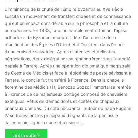
L’imminence de la chute de l’Empire byzantin au XVe siècle
suscita un mouvement de transfert d’idées et de connaissance
qui eut un impact considérable sur la philosophie et la culture
européennes. En 1438, face au harcèlement ottoman, l’église
orthodoxe de Byzance accepte l’idée d’un concile de la
réunification des Églises d’Orient et d’Occident dans l’espoir
d’une croisade salvatrice. Après d’intenses et délicates
négociations, deux délégations se rencontrèrent sous l’autorité
papale à Ferrare. Après une opération diplomatique magistrale
de Cosme de Médicis et face à l’épidémie de peste sévissant à
Ferrare, le concile fut transféré à Florence. Dans la chapelle
florentine des Médicis (1), Benozzo Gozzoli immortalisa l’entrée
à Florence de ce majestueux cortège composé de chevaliers
exotiques, vêtus de damas dorés et coiffés de chapeaux
orientaux bombés. Du côté occidental, autour du pape Eugène
IV se trouvaient les principaux dirigeants de la péninsule
italienne ainsi que la curie et plusieurs…
Lire la suite »