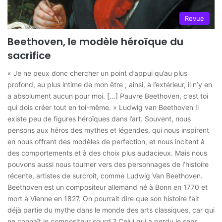
Revue
Beethoven, le modèle héroïque du
sacrifice
« Je ne peux donc chercher un point d’appui qu’au plus
profond, au plus intime de mon être ; ainsi, à l’extérieur, il n’y en
a absolument aucun pour moi. […] Pauvre Beethoven, c’est toi
qui dois créer tout en toi-même. » Ludwig van Beethoven Il
existe peu de figures héroïques dans l’art. Souvent, nous
pensons aux héros des mythes et légendes, qui nous inspirent
en nous offrant des modèles de perfection, et nous incitent à
des comportements et à des choix plus audacieux. Mais nous
pouvons aussi nous tourner vers des personnages de l’histoire
récente, artistes de surcroît, comme Ludwig Van Beethoven.
Beethoven est un compositeur allemand né à Bonn en 1770 et
mort à Vienne en 1827. On pourrait dire que son histoire fait
déjà partie du mythe dans le monde des arts classiques, car qui
ne connaît le compositeur sourd ? Celui qui a perdu le sens