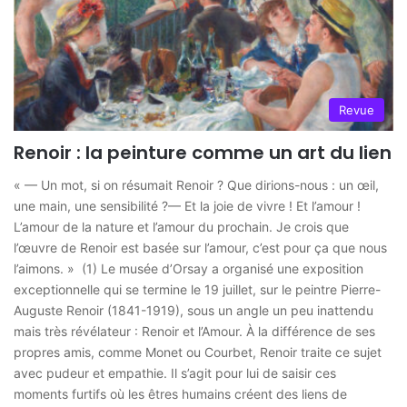
Revue
Renoir : la peinture comme un art du lien
« — Un mot, si on résumait Renoir ? Que dirions-nous : un œil,
une main, une sensibilité ?— Et la joie de vivre ! Et l’amour !
L’amour de la nature et l’amour du prochain. Je crois que
l’œuvre de Renoir est basée sur l’amour, c’est pour ça que nous
l’aimons. » (1) Le musée d’Orsay a organisé une exposition
exceptionnelle qui se termine le 19 juillet, sur le peintre Pierre-
Auguste Renoir (1841-1919), sous un angle un peu inattendu
mais très révélateur : Renoir et l’Amour. À la différence de ses
propres amis, comme Monet ou Courbet, Renoir traite ce sujet
avec pudeur et empathie. Il s’agit pour lui de saisir ces
moments furtifs où les êtres humains créent des liens de