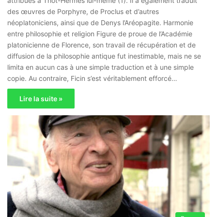
attribués à Thot-Hermès lui-même (1). Il a également traduit
des œuvres de Porphyre, de Proclus et d’autres
néoplatoniciens, ainsi que de Denys l’Aréopagite. Harmonie
entre philosophie et religion Figure de proue de l’Académie
platonicienne de Florence, son travail de récupération et de
diffusion de la philosophie antique fut inestimable, mais ne se
limita en aucun cas à une simple traduction et à une simple
copie. Au contraire, Ficin s’est véritablement efforcé…
Lire la suite »