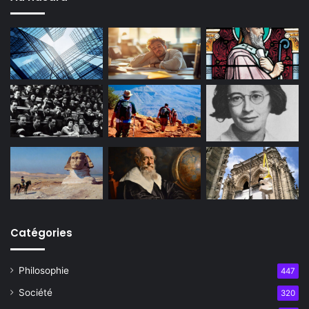
Catégories
Philosophie
447
Société
320