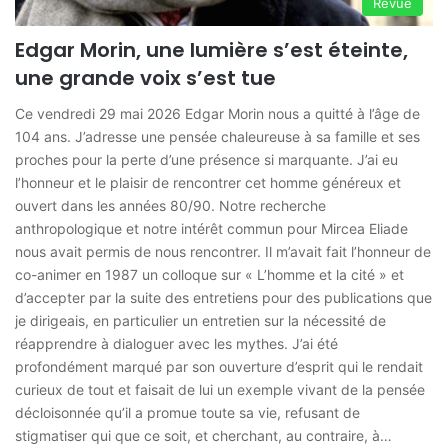
Revue
Edgar Morin, une lumière s’est éteinte,
une grande voix s’est tue
Ce vendredi 29 mai 2026 Edgar Morin nous a quitté à l’âge de
104 ans. J’adresse une pensée chaleureuse à sa famille et ses
proches pour la perte d’une présence si marquante. J’ai eu
l’honneur et le plaisir de rencontrer cet homme généreux et
ouvert dans les années 80/90. Notre recherche
anthropologique et notre intérêt commun pour Mircea Eliade
nous avait permis de nous rencontrer. Il m’avait fait l’honneur de
co-animer en 1987 un colloque sur « L’homme et la cité » et
d’accepter par la suite des entretiens pour des publications que
je dirigeais, en particulier un entretien sur la nécessité de
réapprendre à dialoguer avec les mythes. J’ai été
profondément marqué par son ouverture d’esprit qui le rendait
curieux de tout et faisait de lui un exemple vivant de la pensée
décloisonnée qu’il a promue toute sa vie, refusant de
stigmatiser qui que ce soit, et cherchant, au contraire, à…