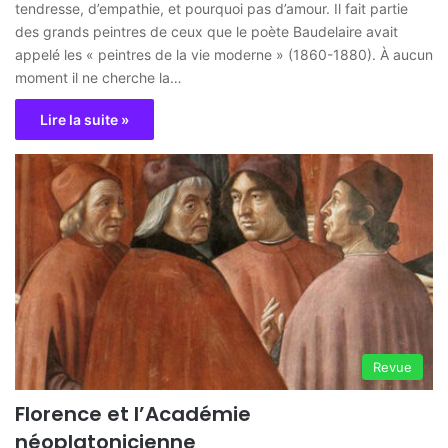
tendresse, d’empathie, et pourquoi pas d’amour. Il fait partie
des grands peintres de ceux que le poète Baudelaire avait
appelé les « peintres de la vie moderne » (1860-1880). À aucun
moment il ne cherche la…
Lire la suite »
Revue
Florence et l’Académie
néoplatonicienne