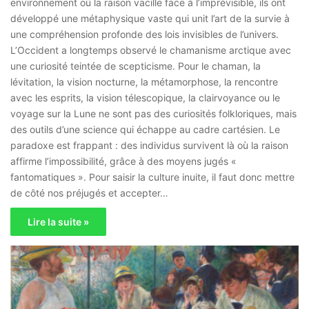
environnement où la raison vacille face à l’imprévisible, ils ont
développé une métaphysique vaste qui unit l’art de la survie à
une compréhension profonde des lois invisibles de l’univers.
L’Occident a longtemps observé le chamanisme arctique avec
une curiosité teintée de scepticisme. Pour le chaman, la
lévitation, la vision nocturne, la métamorphose, la rencontre
avec les esprits, la vision télescopique, la clairvoyance ou le
voyage sur la Lune ne sont pas des curiosités folkloriques, mais
des outils d’une science qui échappe au cadre cartésien. Le
paradoxe est frappant : des individus survivent là où la raison
affirme l’impossibilité, grâce à des moyens jugés «
fantomatiques ». Pour saisir la culture inuite, il faut donc mettre
de côté nos préjugés et accepter…
Lire la suite »