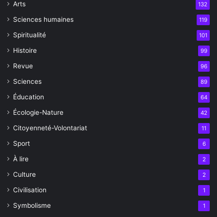
Arts
132
Sciences humaines
119
Spiritualité
101
Histoire
99
Revue
96
Sciences
89
Éducation
64
Écologie-Nature
42
Citoyenneté-Volontariat
11
Sport
6
À lire
2
Culture
2
Civilisation
1
Symbolisme
1