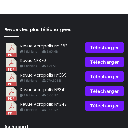
Revues les plus téléchargées
Revue Acropolis N° 363
Télécharger
1 fichier·s
2.95 MB
Revue N°370
Télécharger
1 fichier·s
1.21 MB
Revue Acropolis N°369
Télécharger
1 fichier·s
970.89 KB
Revue Acropolis N°341
Télécharger
1 fichier·s
0.00 KB
Revue Acropolis N°343
Télécharger
1 fichier·s
0.00 KB
Au hasard