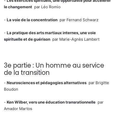
-
Les exercices spirituels, une opportunité pour accélérer
le changement
par Léo Romio
-
La voie de la concentration
par Fernand Schwarz
-
La pratique des arts martiaux internes, une voie
spirituelle et de guérison
par Marie-Agnès Lambert
3e partie : Un homme au service
de la transition
-
Neurosciences et pédagogies alternatives
par Brigitte
Boudon
-
Ken Wilber, vers une éducation transrationnelle
par
Amador Martos