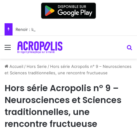
Renoir : la peinture comme un art du lien
Menu
R
Accueil
/
Hors Serie
/
Hors série Acropolis n° 9 – Neurosciences
et Sciences traditionnelles, une rencontre fructueuse
Hors série Acropolis n° 9 –
Neurosciences et Sciences
traditionnelles, une
rencontre fructueuse