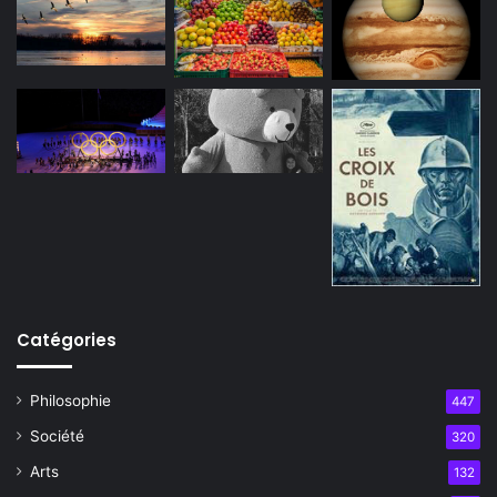
Catégories
Philosophie
447
Société
320
Arts
132