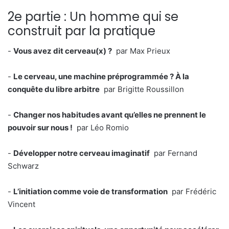
2e partie : Un homme qui se
construit par la pratique
-
Vous avez dit cerveau(x) ?
par Max Prieux
-
Le cerveau, une machine préprogrammée ? À la
conquête du libre arbitre
par Brigitte Roussillon
-
Changer nos habitudes avant qu’elles ne prennent le
pouvoir sur nous !
par Léo Romio
-
Développer notre cerveau imaginatif
par Fernand
Schwarz
-
L’initiation comme voie de transformation
par Frédéric
Vincent