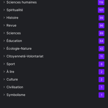
Sciences humaines
119
Spiritualité
101
Histoire
99
Revue
96
Sciences
89
Éducation
64
Écologie-Nature
42
Citoyenneté-Volontariat
11
Sport
6
À lire
2
Culture
2
Civilisation
1
Symbolisme
1