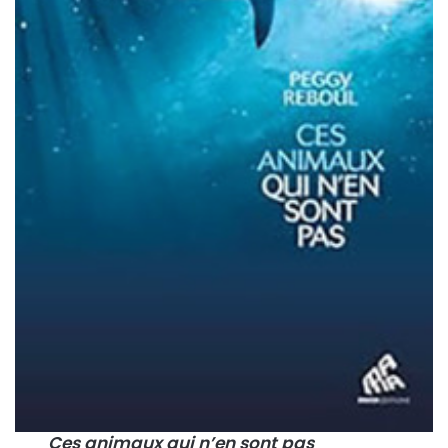
Ces animaux qui n’en sont pas