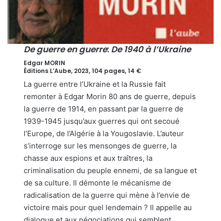
De guerre en guerre
:
De 1940 à l’Ukraine
Edgar MORIN
Éditions L’Aube, 2023, 104 pages, 14 €
La guerre entre l’Ukraine et la Russie fait
remonter à Edgar Morin 80 ans de guerre, depuis
la guerre de 1914, en passant par la guerre de
1939-1945 jusqu’aux guerres qui ont secoué
l’Europe, de l’Algérie à la Yougoslavie. L’auteur
s’interroge sur les mensonges de guerre, la
chasse aux espions et aux traîtres, la
criminalisation du peuple ennemi, de sa langue et
de sa culture. Il démonte le mécanisme de
radicalisation de la guerre qui mène à l’envie de
victoire mais pour quel lendemain ? Il appelle au
dialogue et aux négociations qui semblent