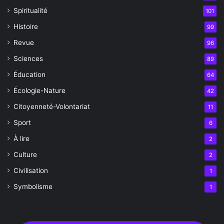
Spiritualité
101
Histoire
99
Revue
96
Sciences
89
Éducation
64
Écologie-Nature
42
Citoyenneté-Volontariat
11
Sport
6
À lire
2
Culture
2
Civilisation
1
Symbolisme
1