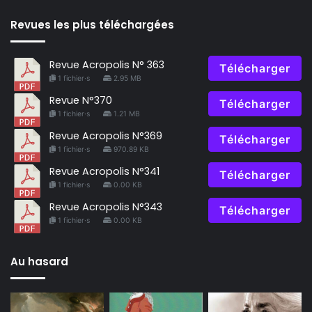
Revues les plus téléchargées
Revue Acropolis N° 363
Télécharger
1 fichier·s
2.95 MB
Revue N°370
Télécharger
1 fichier·s
1.21 MB
Revue Acropolis N°369
Télécharger
1 fichier·s
970.89 KB
Revue Acropolis N°341
Télécharger
1 fichier·s
0.00 KB
Revue Acropolis N°343
Télécharger
1 fichier·s
0.00 KB
Au hasard