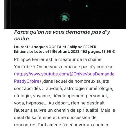
Parce qu’on ne vous demande pas d’y
croire
Laurent- Jacques COSTA et Philippe FERRER
Éditions Le Lotus et l’Éléphant, 2023, 192 pages, 19,95 €
Philippe Ferrer est le créateur de la chaine
YouTube « On ne vous demande pas d’y croire »
(
https://www.youtube.com/@OnNeVousDemande
PasdyCroire
) ,dans lequel de nombreux sujets
sont abordés : l’au-delà, astrologie numérologie,
ufologie, voyance, développement personnel,
yoga, hypnose… Au départ, rien ne destinait
l’auteur à suivre un chemin de spiritualité. Mais le
deuil de sa femme et une succession de
rencontres l’ont amené à découvrir un chemin