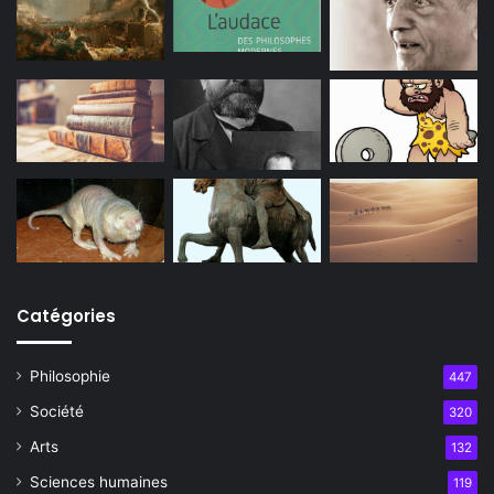
Catégories
Philosophie
447
Société
320
Arts
132
Sciences humaines
119