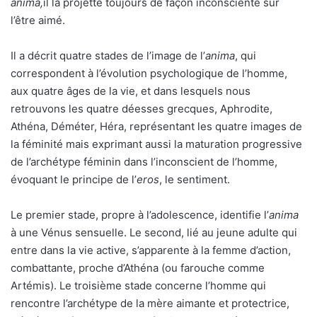
anima,
il la projette toujours de façon inconsciente sur
l’être aimé.
Il a décrit quatre stades de l’image de l’
anima
, qui
correspondent à l’évolution psychologique de l’homme,
aux quatre âges de la vie, et dans lesquels nous
retrouvons les quatre déesses grecques, Aphrodite,
Athéna, Déméter, Héra, représentant les quatre images de
la féminité mais exprimant aussi la maturation progressive
de l’archétype féminin dans l’inconscient de l’homme,
évoquant le principe de l’
eros
, le sentiment.
Le premier stade, propre à l’adolescence, identifie l’
anima
à une Vénus sensuelle. Le second, lié au jeune adulte qui
entre dans la vie active, s’apparente à la femme d’action,
combattante, proche d’Athéna (ou farouche comme
Artémis). Le troisième stade concerne l’homme qui
rencontre l’archétype de la mère aimante et protectrice,