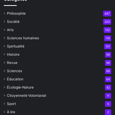
Philosophie
447
Société
320
Arts
132
Sciences humaines
119
Spiritualité
101
Histoire
99
Revue
96
Sciences
89
Éducation
64
Écologie-Nature
42
Citoyenneté-Volontariat
11
Sport
6
À lire
2