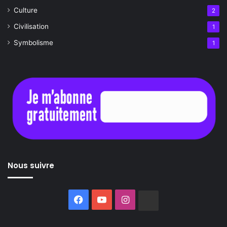
Culture
2
Civilisation
1
Symbolisme
1
Nous suivre
Facebook
YouTube
Instagram
Buzzsprout