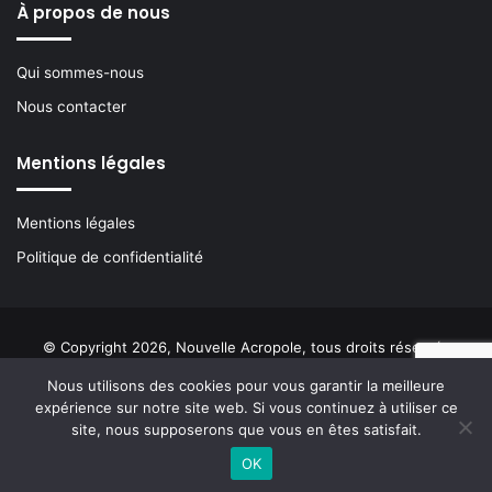
À propos de nous
Qui sommes-nous
Nous contacter
Mentions légales
Mentions légales
Politique de confidentialité
© Copyright 2026, Nouvelle Acropole, tous droits réservés
Nous utilisons des cookies pour vous garantir la meilleure
Facebook
YouTube
Instagram
Buzzsprout
expérience sur notre site web. Si vous continuez à utiliser ce
site, nous supposerons que vous en êtes satisfait.
OK