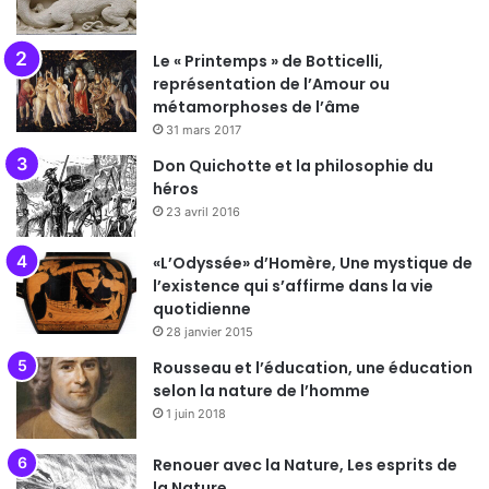
Le « Printemps » de Botticelli,
représentation de l’Amour ou
métamorphoses de l’âme
31 mars 2017
Don Quichotte et la philosophie du
héros
23 avril 2016
«L’Odyssée» d’Homère, Une mystique de
l’existence qui s’affirme dans la vie
quotidienne
28 janvier 2015
Rousseau et l’éducation, une éducation
selon la nature de l’homme
1 juin 2018
Renouer avec la Nature, Les esprits de
la Nature