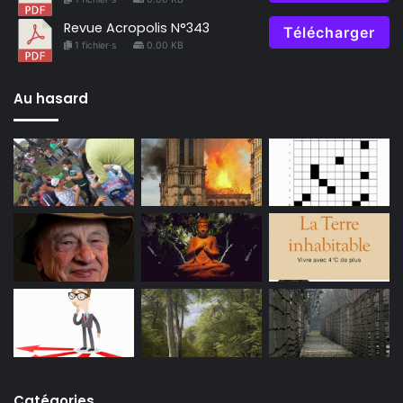
Revue Acropolis N°343
Télécharger
1 fichier·s
0.00 KB
Au hasard
Catégories