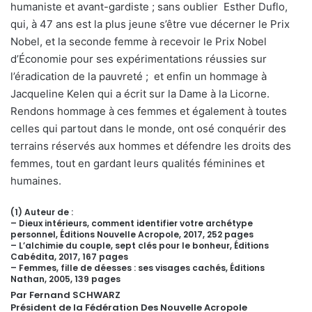
humaniste et avant-gardiste ; sans oublier Esther Duflo,
qui, à 47 ans est la plus jeune s’être vue décerner le Prix
Nobel, et la seconde femme à recevoir le Prix Nobel
d’Économie pour ses expérimentations réussies sur
l’éradication de la pauvreté ; et enfin un hommage à
Jacqueline Kelen qui a écrit sur la Dame à la Licorne.
Rendons hommage à ces femmes et également à toutes
celles qui partout dans le monde, ont osé conquérir des
terrains réservés aux hommes et défendre les droits des
femmes, tout en gardant leurs qualités féminines et
humaines.
(1) Auteur de :
– Dieux intérieurs, comment identifier votre archétype
personnel, Éditions Nouvelle Acropole, 2017, 252 pages
– L’alchimie du couple, sept clés pour le bonheur, Éditions
Cabédita, 2017, 167 pages
– Femmes, fille de déesses : ses visages cachés, Éditions
Nathan, 2005, 139 pages
Par Fernand SCHWARZ
Président de la Fédération Des Nouvelle Acropole