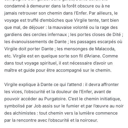
condamné à demeurer dans la forêt obscure ou à ne
jamais retrouver son chemin dans l’Enfer. Par ailleurs, le
voyage est truffé d’embûches que Virgile tente, tant bien
que mal, de déjouer : la mauvaise volonté ou la rage des
gardiens des cercles infernaux ; les portes closes de Dité ;
les évanouissements de Dante ; les passages escarpés où
Virgile doit porter Dante ; les mensonges de Malacoda,
etc. Virgile est en quelque sorte son fil d’Ariane. Comme
dans tout voyage spirituel, il est nécessaire d’avoir un
maître et guide pour être accompagné sur le chemin.
Virgile explique à Dante ce qui l’attend : il devra affronter
les vices, l’obscurité et la douleur de l’Enfer, avant de
pouvoir accéder au Purgatoire. C’est le chemin initiatique,
symbolisé par Job assis sur le fumier et par l’œuvre au noir
des alchimistes : tout chemin vers la lumière commence
par la rencontre avec l’obscurité et la noirceur.