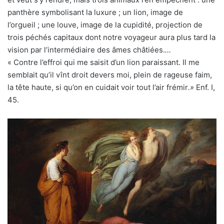
panthère symbolisant la luxure ; un lion, image de
l’orgueil ; une louve, image de la cupidité, projection de
trois péchés capitaux dont notre voyageur aura plus tard la
vision par l’intermédiaire des âmes châtiées.
…
« Contre l’effroi qui me saisit d’un lion paraissant. Il me
semblait qu’il vînt droit devers moi, plein de rageuse faim,
la tête haute, si qu’on en cuidait voir tout l’air frémir
.»
Enf. I,
45.