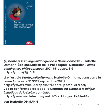
(1) Dante et le voyage initiatique de la Divine Comédie »,
Isabelle
Ohmann
,
Éditions Maison de la Philosophie
,
Collection
Petites
conférences philosophiques
, 2021, 88 pages, 8 €
https://bit.ly/3jjn0t8
Lire l’article
Dante poète éternel,
d’Isabelle Ohmann, paru dans la
revue Acropolis N° 332 (septembre 2021)
https://www.revue-acropolis.fr/dante-poete-eternel/
Voir la conférence de Isabelle Ohmann sur
Dante et le périple
initiatique de la Divine Comédie
:
https://www.youtube.com/watch?v=ITitHgeX-Ek&t=46s
par Isabelle OHMANN