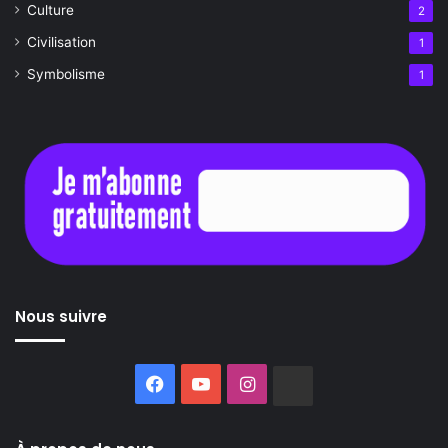
Culture
2
Civilisation
1
Symbolisme
1
Nous suivre
Facebook
YouTube
Instagram
Buzzsprout