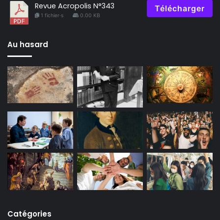
Revue Acropolis N°343
Télécharger
1 fichier·s
0.00 KB
Au hasard
Catégories