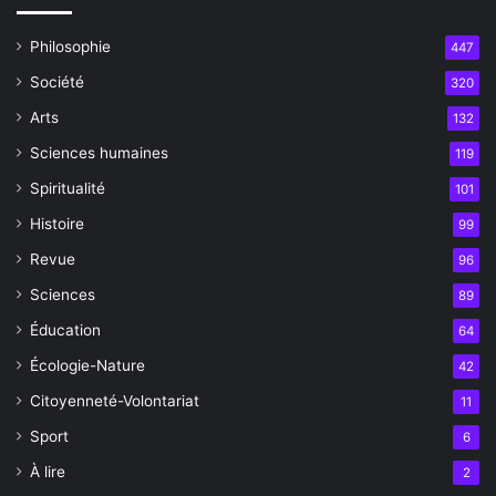
Philosophie
447
Société
320
Arts
132
Sciences humaines
119
Spiritualité
101
Histoire
99
Revue
96
Sciences
89
Éducation
64
Écologie-Nature
42
Citoyenneté-Volontariat
11
Sport
6
À lire
2