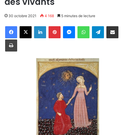
des vivants
30 octobre 2021
4 168
5 minutes de lecture
Linkedin
Pinterest
Messenger
WhatsApp
Telegram
Partager par email
Imprimer