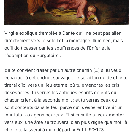
Virgile explique d’emblée à Dante qu’il ne peut pas aller
directement vers le soleil et la montagne illuminée, mais
qu’il doit passer par les souffrances de l’Enfer et la
rédemption du Purgatoire :
« Il te convient d’aller par un autre chemin […] si tu veux
échapper à cet endroit sauvage… je serai ton guide et je te
tirerai d’ici vers un lieu éternel où tu entendras les cris
désespérés, tu verras les antiques esprits dolents qui
chacun crient à la seconde mort ; et tu verras ceux qui
sont contents dans le feu, parce qu’ils espèrent venir un
jour futur aux gens heureux. Et si ensuite tu veux monter
vers eux, une âme se trouvera, bien plus digne que moi : à
elle je te laisserai à mon départ. » Enf. I, 90-123.