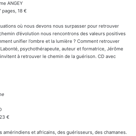
rôme ANGEY
7 pages, 18 €
ituations où nous devons nous surpasser pour retrouver
 chemin d’évolution nous rencontrons des valeurs positives
omment unifier l’ombre et la lumière ? Comment retrouver
 Labonté, psychothérapeute, auteur et formatrice, Jérôme
nvitent à retrouver le chemin de la guérison. CD avec
ne
D
 23 €
rs amérindiens et africains, des guérisseurs, des chamanes.