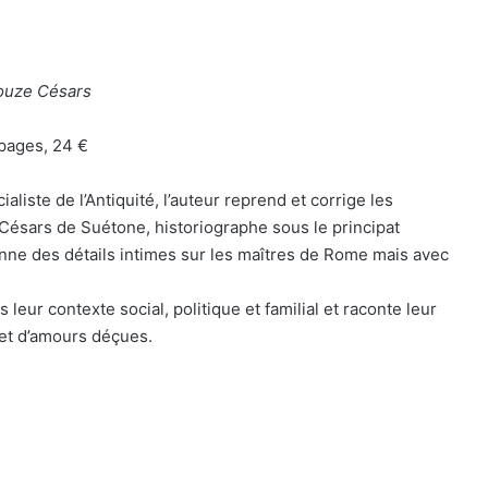
douze Césars
 pages, 24 €
aliste de l’Antiquité, l’auteur reprend et corrige les
Césars de Suétone, historiographe sous le principat
onne des détails intimes sur les maîtres de Rome mais avec
eur contexte social, politique et familial et raconte leur
 et d’amours déçues.