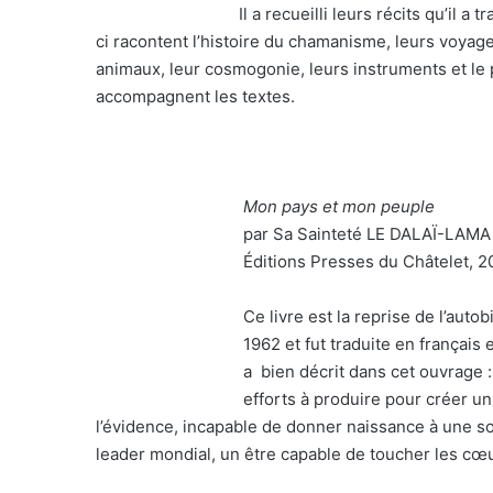
Il a recueilli leurs récits qu’il 
ci racontent l’histoire du chamanisme, leurs voyag
animaux, leur cosmogonie, leurs instruments et le p
accompagnent les textes.
Mon pays et mon peuple
par Sa Sainteté LE DALAÏ-LAMA
Éditions Presses du Châtelet, 2
Ce livre est la reprise de l’auto
1962 et fut traduite en français
a bien décrit dans cet ouvrage 
efforts à produire pour créer un
l’évidence, incapable de donner naissance à une 
leader mondial, un être capable de toucher les cœ