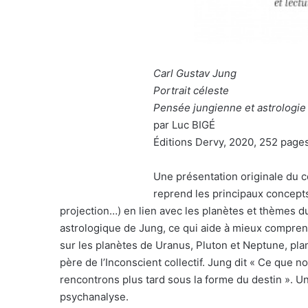
Carl Gustav Jung
Portrait céleste
Pensée jungienne et astrologie
par Luc BIGÉ
Éditions Dervy, 2020, 252 pages
Une présentation originale du c
reprend les principaux concep
projection…) en lien avec les planètes et thèmes d
astrologique de Jung, ce qui aide à mieux comprend
sur les planètes de Uranus, Pluton et Neptune, pla
père de l’Inconscient collectif. Jung dit « Ce que
rencontrons plus tard sous la forme du destin ». Un 
psychanalyse.