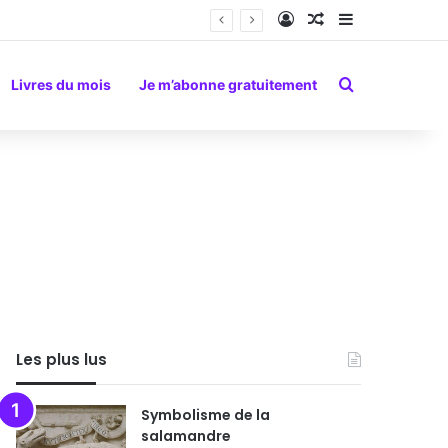
Connexion
Article Aléatoire
Sidebar (barr
Rechercher
Livres du mois
Je m’abonne gratuitement
Les plus lus
Symbolisme de la
salamandre