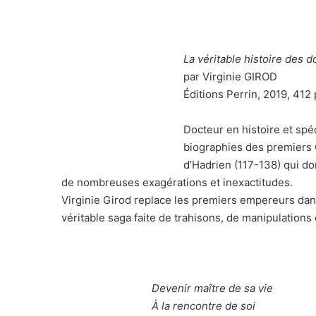
La véritable histoire des 
par Virginie GIROD
Éditions Perrin, 2019, 412
Docteur en histoire et spéci
biographies des premiers 
d’Hadrien (117-138) qui d
de nombreuses exagérations et inexactitudes.
Virginie Girod replace les premiers empereurs dans l
véritable saga faite de trahisons, de manipulations
Devenir maître de sa vie
À la rencontre de soi