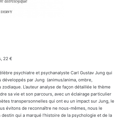
, 22 €
élèbre psychiatre et psychanalyste Carl Gustav Jung qui
ts développés par Jung (animus/anima, ombre,
u zodiaque. L’auteur analyse de façon détaillée le thème
re sa vie et son parcours, avec un éclairage particulier
nètes transpersonnelles qui ont eu un impact sur Jung, le
 nous évitons de reconnaître ne nous-mêmes, nous le
destin qui a marqué l’histoire de la psychologie et de la