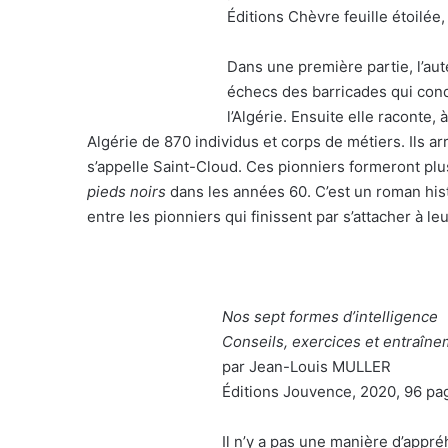
Éditions Chèvre feuille étoilée
Dans une première partie, l’aut
échecs des barricades qui condu
l’Algérie. Ensuite elle raconte, 
Algérie de 870 individus et corps de métiers. Ils ar
s’appelle Saint-Cloud. Ces pionniers formeront pl
pieds noirs
dans les années 60. C’est un roman his
entre les pionniers qui finissent par s’attacher à leu
Nos sept formes d’intelligence
Conseils, exercices et entraîn
par Jean-Louis MULLER
Éditions Jouvence, 2020, 96 pa
Il n’y a pas une manière d’appré