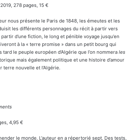
, 2019, 278 pages, 15 €
eur nous présente le Paris de 1848, les émeutes et les
isit les différents personnages du récit à partir vers
à partir d’une fiction, le long et pénible voyage jusqu’en
riveront à la « terre promise » dans un petit bourg qui
us tard le peuple européen d’Algérie que l’on nommera
les
torique mais également politique et une histoire d’amour
r terre nouvelle et l’Algérie.
ements
ges, 4,95 €
hender le monde. L’auteur en a répertorié sept. Des tests,