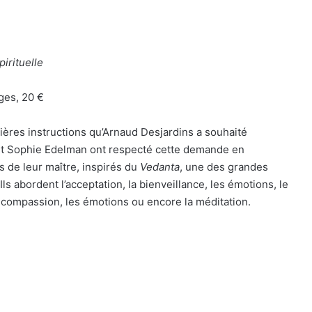
irituelle
ges, 20 €
ières instructions qu’Arnaud Desjardins a souhaité
 et Sophie Edelman ont respecté cette demande en
 de leur maître, inspirés du
Vedanta
, une des grandes
. Ils abordent l’acceptation, la bienveillance, les émotions, le
la compassion, les émotions ou encore la méditation.