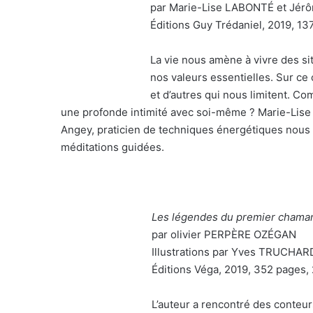
par Marie-Lise LABONTÉ et Jé
Éditions Guy Trédaniel, 2019, 13
La vie nous amène à vivre des s
nos valeurs essentielles. Sur ce
et d’autres qui nous limitent. C
une profonde intimité avec soi-même ? Marie-Lise
Angey, praticien de techniques énergétiques nous i
méditations guidées.
Les légendes du premier chama
par olivier PERPÈRE OZÉGAN
Illustrations par Yves TRUCHAR
Éditions Véga, 2019, 352 pages,
L’auteur a rencontré des conteu