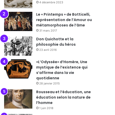
4 décembre 2023
Le « Printemps » de Botticelli,
représentation de l’Amour ou
métamorphoses de l’âme
31 mars 2017
Don Quichotte et la
philosophie du héros
23 avril 2016
«L’Odyssée» d’Homère, Une
mystique de l’existence qui
s’affirme dans la vie
quotidienne
28 janvier 2015
Rousseau et l’éducation, une
éducation selon la nature de
l’homme
1 juin 2018