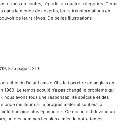
a transformés en contes, répartis en quatre catégories. Ceux-
es dans le monde des esprits, leurs transformations en
ouvoir de leurs rêves. De belles illustrations
019, 375 pages, 21 €
biographie du Dalaï-Lama qu’il a fait paraître en anglais en
 en 1963. Le temps écoulé n’a pas changé le problème qu’il
: « nous avons tous une responsabilité spéciale et des
 monde meilleur car le progrès matériel seul est, à
société humaine plus épanouie ». Ce moine est devenu un
urs, un des hommes les plus aimés de notre temps.