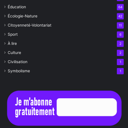
Éducation
64
Écologie-Nature
42
Citoyenneté-Volontariat
11
Sport
6
À lire
2
Culture
2
Civilisation
1
Symbolisme
1