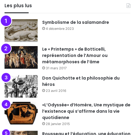
Les plus lus
Symbolisme de la salamandre
4 décembre 2023
Le « Printemps » de Botticelli,
représentation de l’Amour ou
métamorphoses de l’âme
31 mars 2017
Don Quichotte et la philosophie du
héros
23 avril 2016
«L’Odyssée» d’Homère, Une mystique de
l’existence qui s’affirme dans la vie
quotidienne
28 janvier 2015
Rousseau et l’éducation, une éducation