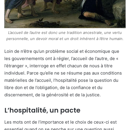
L’accueil de l’autre est donc une tradition ancestrale, une vertu
personnelle, un devoir moral et un droit inhérent à l’être humain.
Loin de n’être qu’un problème social et économique que
les gouvernements ont à régler, l’accueil de l’autre, de «
l’étranger », interroge en effet chacun de nous à titre
individuel. Parce qu’elle ne se résume pas aux conditions
matérielles de l’accueil, l’hospitalité pose la question du
libre don et de l’obligation, de la confiance et du
discernement, de la générosité et de la justice.
L’hospitalité, un pacte
Les mots ont de l’importance et le choix de ceux-ci est
essentiel quand on se penche sur une question aussi