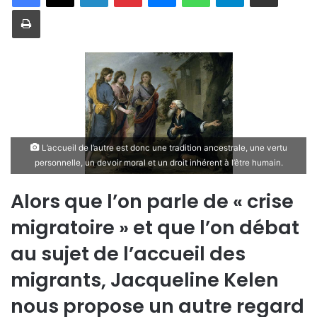
Imprimer
L’accueil de l’autre est donc une tradition ancestrale, une vertu
personnelle, un devoir moral et un droit inhérent à l’être humain.
Alors que l’on parle de « crise
migratoire » et que l’on débat
au sujet de l’accueil des
migrants, Jacqueline Kelen
nous propose un autre regard