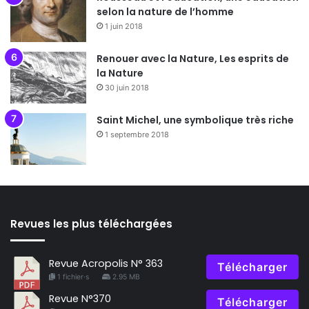
selon la nature de l’homme
1 juin 2018
Renouer avec la Nature, Les esprits de
la Nature
30 juin 2018
Saint Michel, une symbolique très riche
1 septembre 2018
Revues les plus téléchargées
Revue Acropolis N° 363
Télécharger
1 fichier·s
2.95 MB
Revue N°370
Télécharger