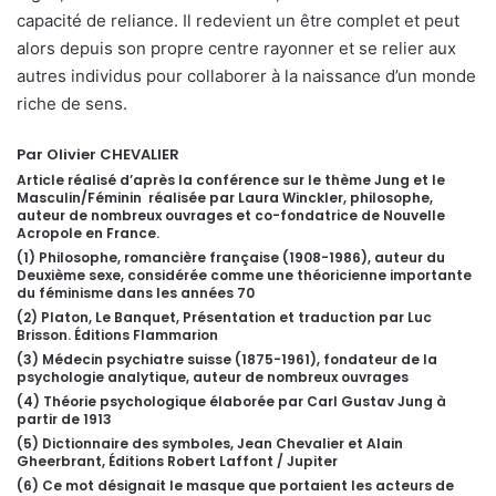
capacité de reliance. Il redevient un être complet et peut
alors depuis son propre centre rayonner et se relier aux
autres individus pour collaborer à la naissance d’un monde
riche de sens.
Par Olivier CHEVALIER
Article réalisé d’après la conférence sur le thème Jung et le
Masculin/Féminin réalisée par Laura Winckler, philosophe,
auteur de nombreux ouvrages et co-fondatrice de Nouvelle
Acropole en France.
(1) Philosophe, romancière française (1908-1986), auteur du
Deuxième sexe, considérée comme une théoricienne importante
du féminisme dans les années 70
(2) Platon, Le Banquet, Présentation et traduction par Luc
Brisson. Éditions Flammarion
(3) Médecin psychiatre suisse (1875-1961), fondateur de la
psychologie analytique, auteur de nombreux ouvrages
(4) Théorie psychologique élaborée par Carl Gustav Jung à
partir de 1913
(5) Dictionnaire des symboles, Jean Chevalier et Alain
Gheerbrant, Éditions Robert Laffont / Jupiter
(6) Ce mot désignait le masque que portaient les acteurs de