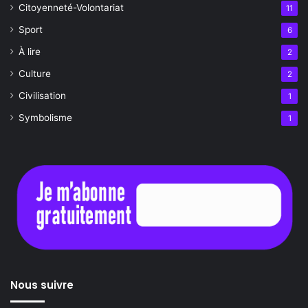
Citoyenneté-Volontariat
11
Sport
6
À lire
2
Culture
2
Civilisation
1
Symbolisme
1
Nous suivre