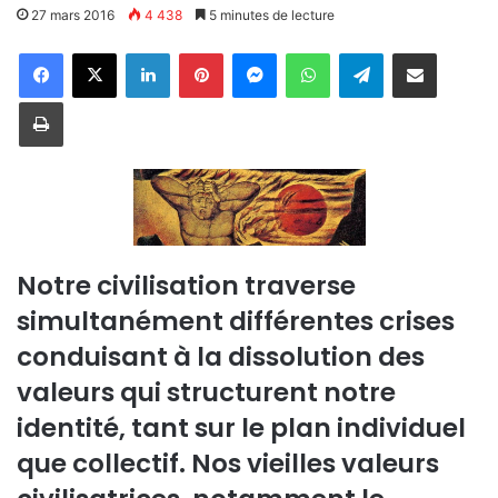
27 mars 2016
4 438
5 minutes de lecture
Linkedin
Pinterest
Messenger
WhatsApp
Telegram
Partager par email
Imprimer
Notre civilisation traverse
simultanément différentes crises
conduisant à la dissolution des
valeurs qui structurent notre
identité, tant sur le plan individuel
que collectif. Nos vieilles valeurs