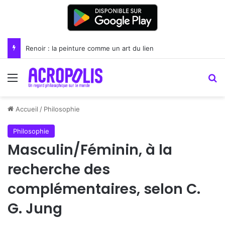
Renoir : la peinture comme un art du lien
Menu
R
Accueil
/
Philosophie
Philosophie
Masculin/Féminin, à la
recherche des
complémentaires, selon C.
G. Jung