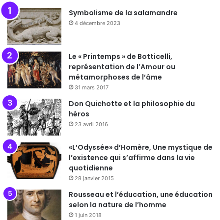
Symbolisme de la salamandre
4 décembre 2023
Le « Printemps » de Botticelli,
représentation de l’Amour ou
métamorphoses de l’âme
31 mars 2017
Don Quichotte et la philosophie du
héros
23 avril 2016
«L’Odyssée» d’Homère, Une mystique de
l’existence qui s’affirme dans la vie
quotidienne
28 janvier 2015
Rousseau et l’éducation, une éducation
selon la nature de l’homme
1 juin 2018