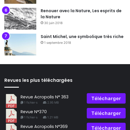
Renouer avec la Nature, Les esprits de
la Nature
30 juin 2018
Saint Michel, une symbolique très riche
1 septembre 2018
Revues les plus téléchargées
Revue Acropolis N° 363
Télécharger
1 fichier·s
2.95 MB
Revue N°370
Télécharger
1 fichier·s
1.21 MB
Revue Acropolis N°369
Télécharger