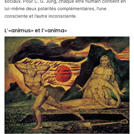
sociaux. Pour C. G. Jung, chaque être humain contient en
lui-même deux polarités complémentaires, l’une
consciente et l’autre inconsciente.
L’«animus» et l’«anima»