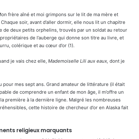
on frère aîné et moi grimpons sur le lit de ma mère et
. Chaque soir, avant d’aller dormir, elle nous lit un chapitre
ire de deux petits orphelins, trouvés par un soldat au retour
ropriétaires de l’auberge qui donne son titre au livre, et
rru, colérique et au cœur d’or (1).
and je vais chez elle,
Mademoiselle Lili aux eaux,
dont je
 pour mes sept ans. Grand amateur de littérature (il était
apable de comprendre un enfant de mon âge, il m’offre un
e la première à la dernière ligne. Malgré les nombreuses
hensibles, cette histoire de chercheur d’or en Alaska fait
ents religieux marquants