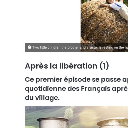
Two little children the brother and a sister is resting on the 
Après la libération (1)
Ce premier épisode se passe ap
quotidienne des Français aprè
du village.