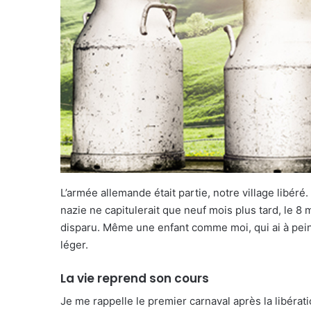
L’armée allemande était partie, notre village libéré
nazie ne capitulerait que neuf mois plus tard, le 8 
disparu. Même une enfant comme moi, qui ai à peine
léger.
La vie reprend son cours
Je me rappelle le premier carnaval après la libératio