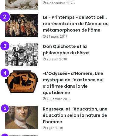
4 décembre 2023
Le « Printemps » de Botticelli,
représentation de l’Amour ou
métamorphoses de l’âme
31 mars 2017
Don Quichotte et la
philosophie du héros
23 avril 2016
«L’Odyssée» d’Homère, Une
mystique de l’existence qui
s’affirme dans la vie
quotidienne
28 janvier 2015
Rousseau et l’éducation, une
éducation selon la nature de
l’homme
1 juin 2018