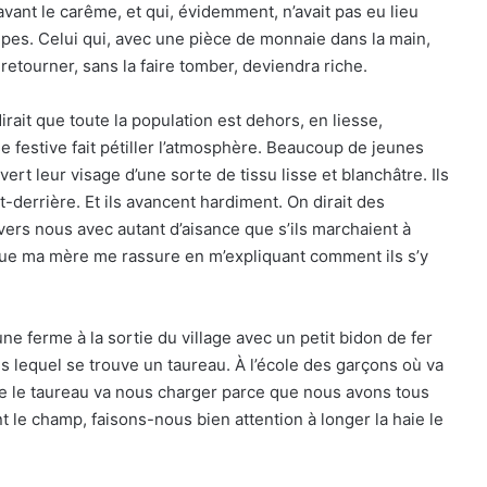
vant le carême, et qui, évidemment, n’avait pas eu lieu
es. Celui qui, avec une pièce de monnaie dans la main,
a retourner, sans la faire tomber, deviendra riche.
rait que toute la population est dehors, en liesse,
 festive fait pétiller l’atmosphère. Beaucoup de jeunes
t leur visage d’une sorte de tissu lisse et blanchâtre. Ils
-derrière. Et ils avancent hardiment. On dirait des
ers nous avec autant d’aisance que s’ils marchaient à
 que ma mère me rassure en m’expliquant comment ils s’y
ne ferme à la sortie du village avec un petit bidon de fer
 lequel se trouve un taureau. À l’école des garçons où va
que le taureau va nous charger parce que nous avons tous
 le champ, faisons-nous bien attention à longer la haie le