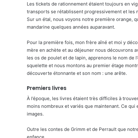
Les tickets de rationnement étaient toujours en vi
transports se rétablissent progressivement et les 
Sur un étal, nous voyons notre première orange, 
mandarine quelques années auparavant.
Pour la première fois, mon frère aîné et moi y déc
mère en achète et au déjeuner nous découvrons av
les os de poulet et de lapin, apprenons le nom de l’
squelette et nous montons au premier étage montrer 
découverte étonnante et son nom : une arête.
Premiers livres
À l’époque, les livres étaient très difficiles à tro
moins nombreux et variés que maintenant. Ce qui 
images.
Outre les contes de Grimm et de Perrault que notre
enfance.