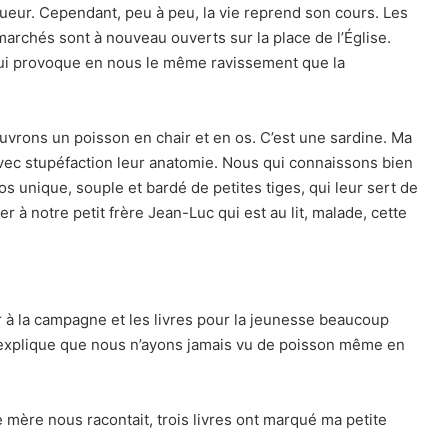
gueur. Cependant, peu à peu, la vie reprend son cours. Les
marchés sont à nouveau ouverts sur la place de l’Église.
qui provoque en nous le même ravissement que la
ouvrons un poisson en chair et en os. C’est une sardine. Ma
ec stupéfaction leur anatomie. Nous qui connaissons bien
os unique, souple et bardé de petites tiges, qui leur sert de
à notre petit frère Jean-Luc qui est au lit, malade, cette
uver à la campagne et les livres pour la jeunesse beaucoup
explique que nous n’ayons jamais vu de poisson même en
 mère nous racontait, trois livres ont marqué ma petite