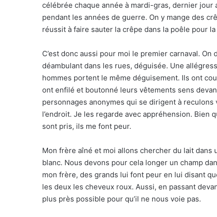
célébrée chaque année à mardi-gras, dernier jour a
pendant les années de guerre. On y mange des crêp
réussit à faire sauter la crêpe dans la poêle pour l
C’est donc aussi pour moi le premier carnaval. On di
déambulant dans les rues, déguisée. Une allégresse
hommes portent le même déguisement. Ils ont couver
ont enfilé et boutonné leurs vêtements sens devant
personnages anonymes qui se dirigent à reculons v
l’endroit. Je les regarde avec appréhension. Bien
sont pris, ils me font peur.
Mon frère aîné et moi allons chercher du lait dans u
blanc. Nous devons pour cela longer un champ dans
mon frère, des grands lui font peur en lui disant 
les deux les cheveux roux. Aussi, en passant devant
plus près possible pour qu’il ne nous voie pas.