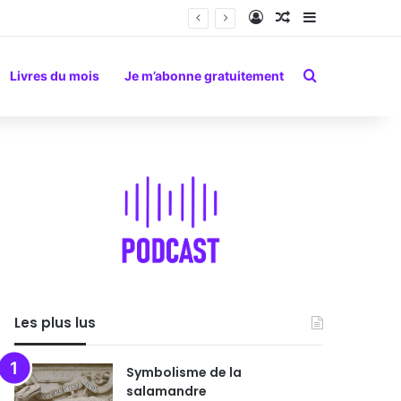
Connexion
Article Aléatoire
Sidebar (barr
Rechercher
Livres du mois
Je m’abonne gratuitement
Les plus lus
Symbolisme de la
salamandre