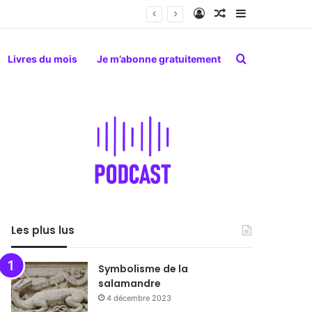
Connexion
Article Aléatoire
Sidebar (barr
Rechercher
Livres du mois
Je m’abonne gratuitement
Les plus lus
Symbolisme de la
salamandre
4 décembre 2023