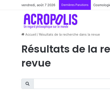
vendredi, août 7 2026
Dernières Parutions
Cosmologie
Accueil
/
Résultats de la recherche dans la revue
Résultats de la r
revue