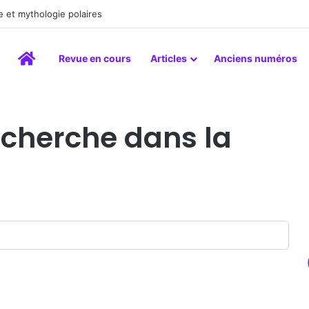
 et mythologie polaires
Accueil
Revue en cours
Articles
Anciens numéros
echerche dans la