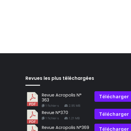
Revues les plus téléchargées
Revue Acropolis N°
Télécharger
363
1 fichier·s
2.95 MB
Revue N°370
Télécharger
1 fichier·s
1.21 MB
Revue Acropolis N°369
Télécharger