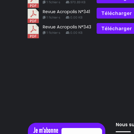
1 fichier·s
970.89 KB
Revue Acropolis N°341
Télécharger
1 fichier·s
0.00 KB
Revue Acropolis N°343
Télécharger
1 fichier·s
0.00 KB
Nous su