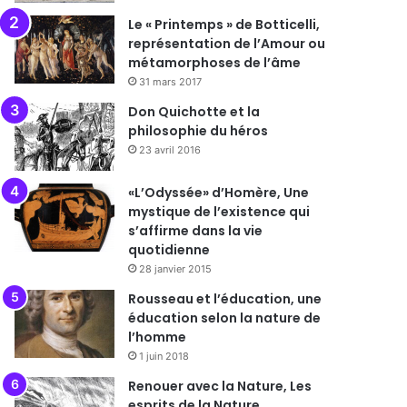
Le « Printemps » de Botticelli,
représentation de l’Amour ou
métamorphoses de l’âme
31 mars 2017
Don Quichotte et la
philosophie du héros
23 avril 2016
«L’Odyssée» d’Homère, Une
mystique de l’existence qui
s’affirme dans la vie
quotidienne
28 janvier 2015
Rousseau et l’éducation, une
éducation selon la nature de
l’homme
1 juin 2018
Renouer avec la Nature, Les
esprits de la Nature