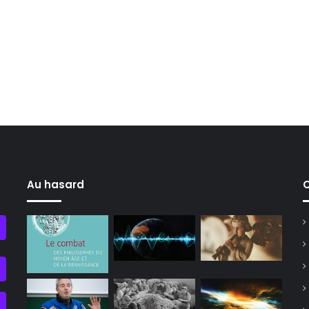
Au hasard
C