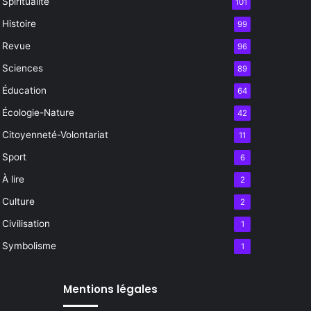
Spiritualité
101
Histoire
99
Revue
96
Sciences
89
Éducation
64
Écologie-Nature
42
Citoyenneté-Volontariat
11
Sport
6
À lire
2
Culture
2
Civilisation
1
Symbolisme
1
Mentions légales