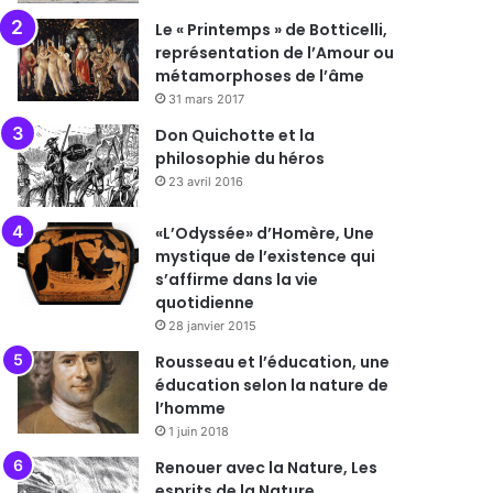
Le « Printemps » de Botticelli,
représentation de l’Amour ou
métamorphoses de l’âme
31 mars 2017
Don Quichotte et la
philosophie du héros
23 avril 2016
«L’Odyssée» d’Homère, Une
mystique de l’existence qui
s’affirme dans la vie
quotidienne
28 janvier 2015
Rousseau et l’éducation, une
éducation selon la nature de
l’homme
1 juin 2018
Renouer avec la Nature, Les
esprits de la Nature