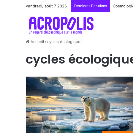
vendredi, août 7 2026
Dernières Parutions
Cosmologie
Accueil
/
cycles écologiques
cycles écologiqu