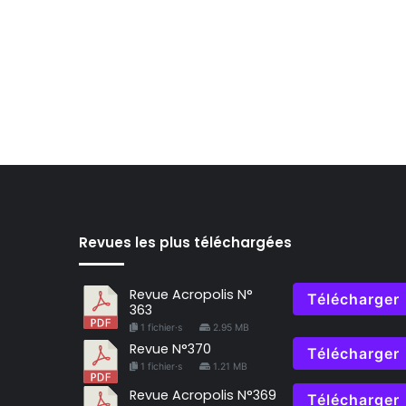
Revues les plus téléchargées
Revue Acropolis N°
Télécharger
363
1 fichier·s
2.95 MB
Revue N°370
Télécharger
1 fichier·s
1.21 MB
Revue Acropolis N°369
Télécharger