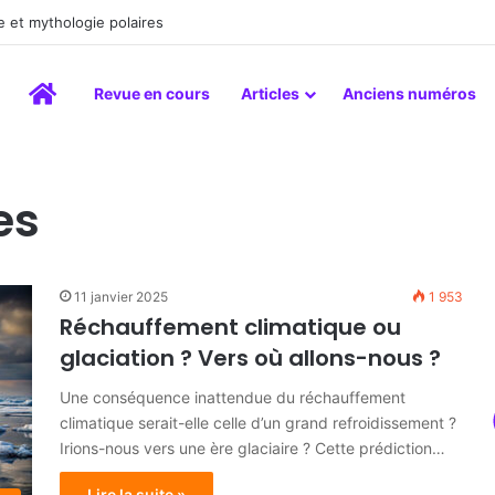
 et mythologie polaires
Accueil
Revue en cours
Articles
Anciens numéros
es
11 janvier 2025
1 953
Réchauffement climatique ou
glaciation ? Vers où allons-nous ?
Une conséquence inattendue du réchauffement
climatique serait-elle celle d’un grand refroidissement ?
Irions-nous vers une ère glaciaire ? Cette prédiction…
Lire la suite »