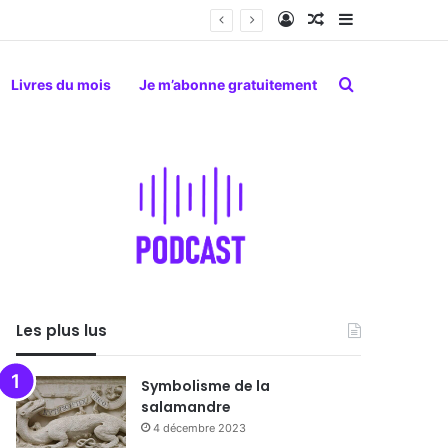
Connexion
Article Aléatoire
Sidebar (barr
Rechercher
Livres du mois
Je m’abonne gratuitement
Les plus lus
Symbolisme de la
salamandre
4 décembre 2023