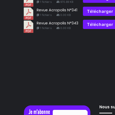
1 fichier·s
970.89 KB
Revue Acropolis N°341
Télécharger
1 fichier·s
0.00 KB
Revue Acropolis N°343
Télécharger
1 fichier·s
0.00 KB
Nous su