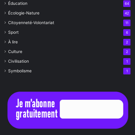
Éducation
64
Écologie-Nature
42
Citoyenneté-Volontariat
11
Sport
6
À lire
2
Culture
2
Civilisation
1
Symbolisme
1