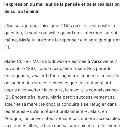
l’expression du meilleur de la pensée et de la réalisation
de soi au féminin.
«Qui suis-je pour faire quoi ? Dès qu’elle s’est posée la
question, la seule qui vaille quand on s’interroge sur soi-
même, Marie lui a donné la réponse : elle sera quelqu’un»
(1).
Marie Curie – Maria Slodowska – est née à Varsovie le 7
novembre 1867, sous l’occupation russe. Ses parents
enseignants, vivaient d’une façon très modeste, mais «ils
possèdent les seules richesses que [les enfants] ont
appris à convoiter : la culture, le savoir, la connaissance»
(2). Encore très jeune, Marie perdit successivement sa
sœur et sa mère ; le choc la conduira à se réfugier dans
les études – qu’elle réussit brillamment – . Mais, en
Pologne, les universités n’étaient pas encore accessibles
aux jeunes filles, si bien que sa sœur aînée et elle-même