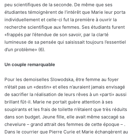
peu scientifiques de la seconde. De même que ses
étudiantes témoignèrent de l’intérêt que Marie leur porta
individuellement et celle-ci fut la première à ouvrir la
recherche scientifique aux femmes. Ses étudiants furent
«frappés par l’étendue de son savoir, par la clarté
lumineuse de sa pensée qui saisissait toujours l’essentiel
d’un problème» (6).
Un couple remarquable
Pour les demoiselles Slowodska, être femme au foyer
n’était pas un «destin» et elles n’auraient jamais envisagé
de sacrifier la réalisation de leurs rêves à un «parti» aussi
brillant fût-il. Marie ne portait guère attention à ses
soupirants et les frais de toilette n’étaient que très réduits
dans son budget. Jeune fille, elle avait même saccagé sa
chevelure – grand attrait des femmes de cette époque – .
Dans le courrier que Pierre Curie et Marie échangèrent au