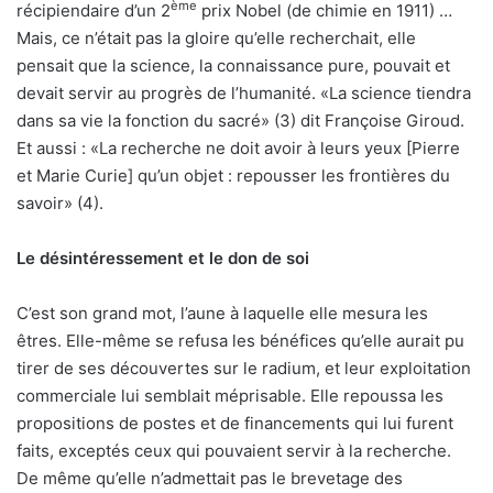
ème
récipiendaire d’un 2
prix Nobel (de chimie en 1911) …
Mais, ce n’était pas la gloire qu’elle recherchait, elle
pensait que la science, la connaissance pure, pouvait et
devait servir au progrès de l’humanité. «La science tiendra
dans sa vie la fonction du sacré» (3) dit Françoise Giroud.
Et aussi : «La recherche ne doit avoir à leurs yeux [Pierre
et Marie Curie] qu’un objet : repousser les frontières du
savoir» (4).
Le désintéressement et le don de soi
C’est son grand mot, l’aune à laquelle elle mesura les
êtres. Elle-même se refusa les bénéfices qu’elle aurait pu
tirer de ses découvertes sur le radium, et leur exploitation
commerciale lui semblait méprisable. Elle repoussa les
propositions de postes et de financements qui lui furent
faits, exceptés ceux qui pouvaient servir à la recherche.
De même qu’elle n’admettait pas le brevetage des