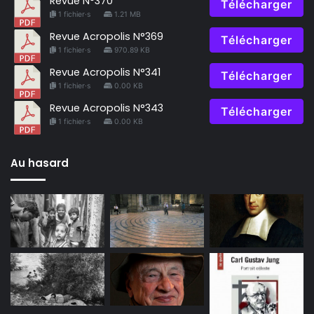
Revue N°370
Télécharger
1 fichier·s
1.21 MB
Revue Acropolis N°369
Télécharger
1 fichier·s
970.89 KB
Revue Acropolis N°341
Télécharger
1 fichier·s
0.00 KB
Revue Acropolis N°343
Télécharger
1 fichier·s
0.00 KB
Au hasard