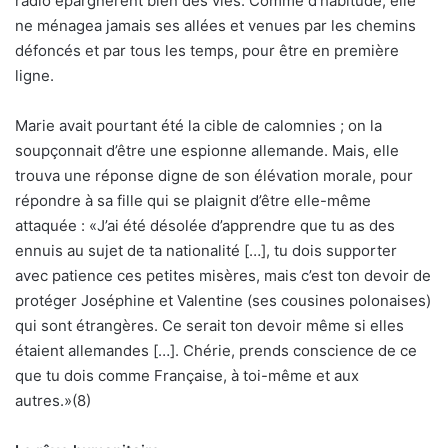
radio épargnèrent bien des vies. Comme d‘habitude, elle
ne ménagea jamais ses allées et venues par les chemins
défoncés et par tous les temps, pour être en première
ligne.
Marie avait pourtant été la cible de calomnies ; on la
soupçonnait d’être une espionne allemande. Mais, elle
trouva une réponse digne de son élévation morale, pour
répondre à sa fille qui se plaignit d’être elle-même
attaquée : «J’ai été désolée d’apprendre que tu as des
ennuis au sujet de ta nationalité […], tu dois supporter
avec patience ces petites misères, mais c’est ton devoir de
protéger Joséphine et Valentine (ses cousines polonaises)
qui sont étrangères. Ce serait ton devoir même si elles
étaient allemandes […]. Chérie, prends conscience de ce
que tu dois comme Française, à toi-même et aux
autres.»(8)