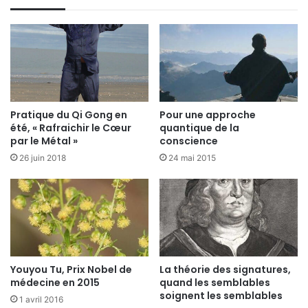
Pratique du Qi Gong en
Pour une approche
été, « Rafraichir le Cœur
quantique de la
par le Métal »
conscience
26 juin 2018
24 mai 2015
Youyou Tu, Prix Nobel de
La théorie des signatures,
médecine en 2015
quand les semblables
soignent les semblables
1 avril 2016