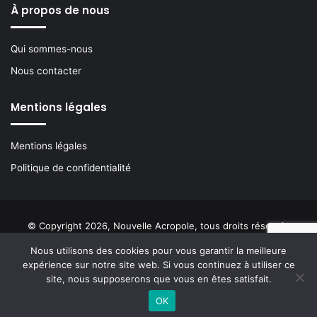
À propos de nous
Qui sommes-nous
Nous contacter
Mentions légales
Mentions légales
Politique de confidentialité
© Copyright 2026, Nouvelle Acropole, tous droits réservés
Nous utilisons des cookies pour vous garantir la meilleure
Facebook
YouTube
Instagram
Buzzsprout
expérience sur notre site web. Si vous continuez à utiliser ce
site, nous supposerons que vous en êtes satisfait.
OK