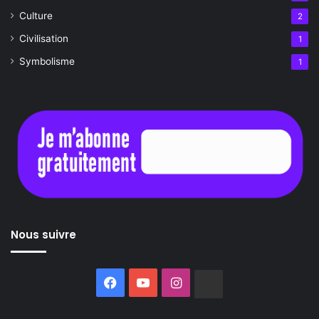
Culture
2
Civilisation
1
Symbolisme
1
Nous suivre
Facebook
YouTube
Instagram
Buzzsprout