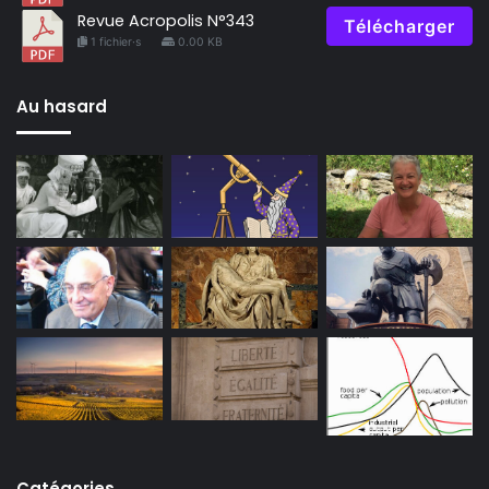
Revue Acropolis N°343
Télécharger
1 fichier·s
0.00 KB
Au hasard
Catégories