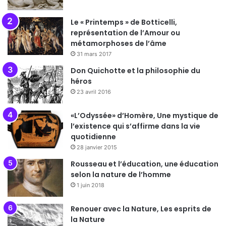
Le « Printemps » de Botticelli,
représentation de l’Amour ou
métamorphoses de l’âme
31 mars 2017
Don Quichotte et la philosophie du
héros
23 avril 2016
«L’Odyssée» d’Homère, Une mystique de
l’existence qui s’affirme dans la vie
quotidienne
28 janvier 2015
Rousseau et l’éducation, une éducation
selon la nature de l’homme
1 juin 2018
Renouer avec la Nature, Les esprits de
la Nature