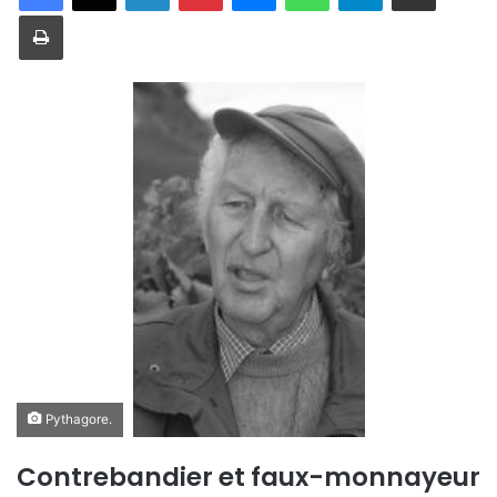
Imprimer
Pythagore.
Contrebandier et faux-monnayeur