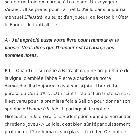
saute d’un train en marche à Lausanne. Un voyageur
s’écrie : «Il se prend pour Farinet !» J’ai lu dans le journal
mensuel
L’Illustré
, au sujet d’un joueur de football: «C’est
le Farinet du footballl… ».
A : J’ai apprécié aussi votre livre pour l’humour et la
poésie. Vous dites que l’humour est l’apanage des
hommes libres.
P.T.
: Quand il a succédé à Barrault comme propriétaire de
la vigne, d’emblée l’abbé Pierre a cautionné notre
démarche. Il a toujours insisté sur la joie. Il hurlait la
phrase du Curé d’Ars : «Un saint triste est un triste saint.».
Il est venu pour la première fois à Saillon pour donner son
spectacle
Hymne à la joie
. Il partageait le mot de
Nietzsche : «Je croirai à la Rédemption quand je verrai des
chrétiens joyeux.» La joie, c’est bien sûr l’épanouissement
profond de l’être humain, son plaisir d’exister. Ce mot de