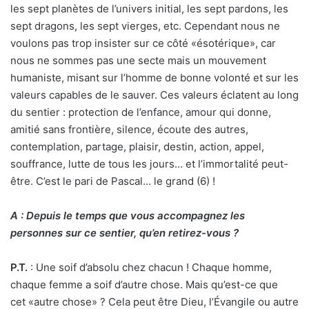
les sept planètes de l’univers initial, les sept pardons, les
sept dragons, les sept vierges, etc. Cependant nous ne
voulons pas trop insister sur ce côté «ésotérique», car
nous ne sommes pas une secte mais un mouvement
humaniste, misant sur l’homme de bonne volonté et sur les
valeurs capables de le sauver. Ces valeurs éclatent au long
du sentier : protection de l’enfance, amour qui donne,
amitié sans frontière, silence, écoute des autres,
contemplation, partage, plaisir, destin, action, appel,
souffrance, lutte de tous les jours… et l’immortalité peut-
être. C’est le pari de Pascal… le grand (6) !
A : Depuis le temps que vous accompagnez les
personnes sur ce sentier, qu’en retirez-vous ?
P.
T.
: Une soif d’absolu chez chacun ! Chaque homme,
chaque femme a soif d’autre chose. Mais qu’est-ce que
cet «autre chose» ? Cela peut être Dieu, l’Évangile ou autre