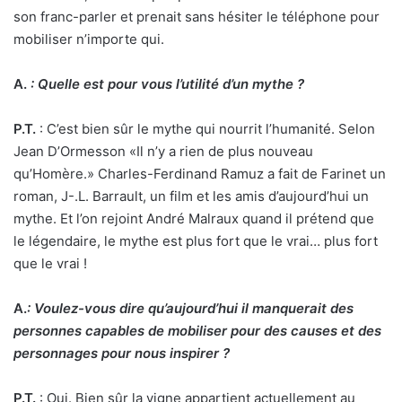
son franc-parler et prenait sans hésiter le téléphone pour
mobiliser n’importe qui.
A.
:
Quelle est pour vous l’utilité d’un mythe ?
P.T.
: C’est bien sûr le mythe qui nourrit l’humanité. Selon
Jean D’Ormesson «Il n’y a rien de plus nouveau
qu’Homère.» Charles-Ferdinand Ramuz a fait de Farinet un
roman, J-.L. Barrault, un film et les amis d’aujourd’hui un
mythe. Et l’on rejoint André Malraux quand il prétend que
le légendaire, le mythe est plus fort que le vrai… plus fort
que le vrai !
A.
:
Voulez-vous dire qu’aujourd’hui il manquerait des
personnes capables de mobiliser pour des causes et des
personnages pour nous inspirer ?
P.T.
: Oui. Bien sûr la vigne appartient actuellement au