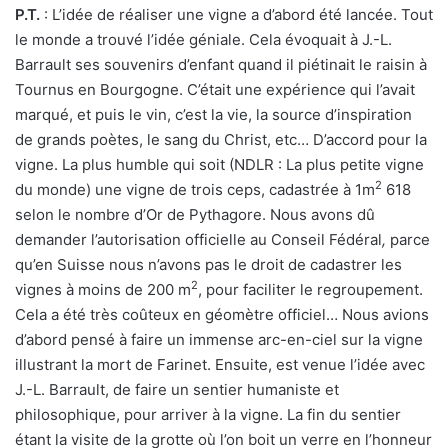
P.T.
: L’idée de réaliser une vigne a d’abord été lancée. Tout
le monde a trouvé l’idée géniale. Cela évoquait à J.-L.
Barrault ses souvenirs d’enfant quand il piétinait le raisin à
Tournus en Bourgogne. C’était une expérience qui l’avait
marqué, et puis le vin, c’est la vie, la source d’inspiration
de grands poètes, le sang du Christ, etc… D’accord pour la
vigne. La plus humble qui soit (NDLR : La plus petite vigne
2
du monde) une vigne de trois ceps, cadastrée à 1m
618
selon le nombre d’Or de Pythagore. Nous avons dû
demander l’autorisation officielle au Conseil Fédéral
,
parce
qu’en Suisse nous n’avons pas le droit de cadastrer les
2
vignes à moins de 200 m
, pour faciliter le regroupement.
Cela a été très coûteux en géomètre officiel… Nous avions
d’abord pensé à faire un immense arc-en-ciel sur la vigne
illustrant la mort de Farinet. Ensuite, est venue l’idée avec
J.-L. Barrault, de faire un sentier humaniste et
philosophique, pour arriver à la vigne. La fin du sentier
étant la visite de la grotte où l’on boit un verre en l’honneur