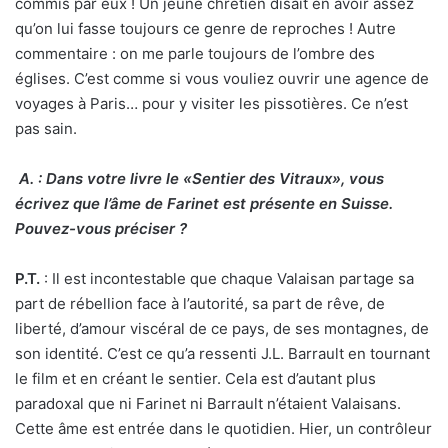
commis par eux ! Un jeune chrétien disait en avoir assez
qu’on lui fasse toujours ce genre de reproches ! Autre
commentaire : on me parle toujours de l’ombre des
églises. C’est comme si vous vouliez ouvrir une agence de
voyages à Paris… pour y visiter les pissotières. Ce n’est
pas sain.
A.
: Dans votre livre le «Sentier des Vitraux», vous
écrivez que l’âme de Farinet est présente en Suisse.
Pouvez-vous préciser ?
P.T.
: Il est incontestable que chaque Valaisan partage sa
part de rébellion face à l’autorité, sa part de rêve, de
liberté, d’amour viscéral de ce pays, de ses montagnes, de
son identité. C’est ce qu’a ressenti J.L. Barrault en tournant
le film et en créant le sentier. Cela est d’autant plus
paradoxal que ni Farinet ni Barrault n’étaient Valaisans.
Cette âme est entrée dans le quotidien. Hier, un contrôleur