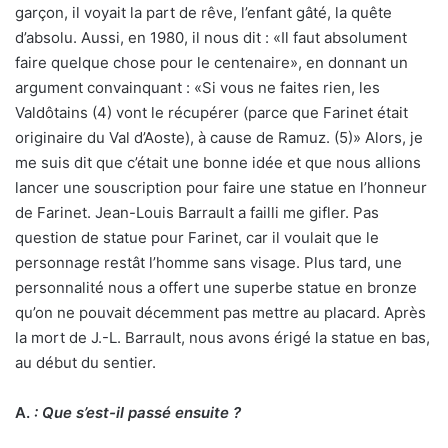
garçon, il voyait la part de rêve, l’enfant gâté, la quête
d’absolu. Aussi, en 1980, il nous dit : «Il faut absolument
faire quelque chose pour le centenaire», en donnant un
argument convainquant : «Si vous ne faites rien, les
Valdôtains (4) vont le récupérer (parce que Farinet était
originaire du Val d’Aoste), à cause de Ramuz. (5)» Alors, je
me suis dit que c’était une bonne idée et que nous allions
lancer une souscription pour faire une statue en l’honneur
de Farinet. Jean-Louis Barrault a failli me gifler. Pas
question de statue pour Farinet, car il voulait que le
personnage restât l’homme sans visage. Plus tard, une
personnalité nous a offert une superbe statue en bronze
qu’on ne pouvait décemment pas mettre au placard. Après
la mort de J.-L. Barrault, nous avons érigé la statue en bas,
au début du sentier.
A.
: Que s’est-il passé ensuite ?