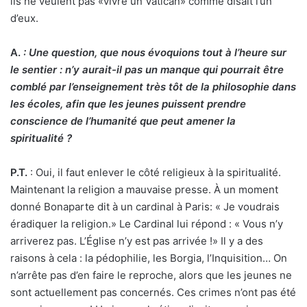
ils ne veulent pas «vivre un Vatican» comme disait l’un
d’eux.
A.
:
Une question, que nous évoquions tout à l’heure sur
le sentier : n’y aurait-il pas un manque qui pourrait être
comblé par l’enseignement très tôt de la philosophie dans
les écoles, afin que les jeunes puissent prendre
conscience de l’humanité que peut amener la
spiritualité ?
P.T.
: Oui, il faut enlever le côté religieux à la spiritualité.
Maintenant la religion a mauvaise presse. À un moment
donné Bonaparte dit à un cardinal à Paris: « Je voudrais
éradiquer la religion.» Le Cardinal lui répond : « Vous n’y
arriverez pas. L’Église n’y est pas arrivée !» Il y a des
raisons à cela : la pédophilie, les Borgia, l’Inquisition… On
n’arrête pas d’en faire le reproche, alors que les jeunes ne
sont actuellement pas concernés. Ces crimes n’ont pas été