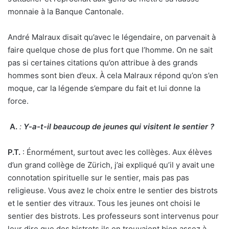
monnaie à la Banque Cantonale.
André Malraux disait qu’avec le légendaire, on parvenait à
faire quelque chose de plus fort que l’homme. On ne sait
pas si certaines citations qu’on attribue à des grands
hommes sont bien d’eux. À cela Malraux répond qu’on s’en
moque, car la légende s’empare du fait et lui donne la
force.
A.
:
Y-a-t-il beaucoup de jeunes qui visitent le sentier ?
P.T.
: Énormément, surtout avec les collèges. Aux élèves
d’un grand collège de Zürich, j’ai expliqué qu’il y avait une
connotation spirituelle sur le sentier, mais pas pas
religieuse. Vous avez le choix entre le sentier des bistrots
et le sentier des vitraux. Tous les jeunes ont choisi le
sentier des bistrots. Les professeurs sont intervenus pour
leur dire que des bistrots ils en trouvaient bien assez à