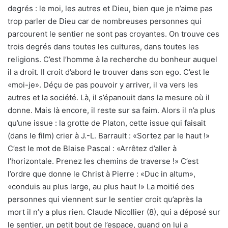
degrés : le moi, les autres et Dieu, bien que je n’aime pas
trop parler de Dieu car de nombreuses personnes qui
parcourent le sentier ne sont pas croyantes. On trouve ces
trois degrés dans toutes les cultures, dans toutes les
religions. C’est l’homme à la recherche du bonheur auquel
il a droit. Il croit d’abord le trouver dans son ego. C’est le
«moi-je». Déçu de pas pouvoir y arriver, il va vers les
autres et la société. Là, il s’épanouit dans la mesure où il
donne. Mais là encore, il reste sur sa faim. Alors il n’a plus
qu’une issue : la grotte de Platon, cette issue qui faisait
(dans le film) crier à J.-L. Barrault : «Sortez par le haut !»
C’est le mot de Blaise Pascal : «Arrêtez d’aller à
l’horizontale. Prenez les chemins de traverse !» C’est
l’ordre que donne le Christ à Pierre : «Duc in altum»,
«conduis au plus large, au plus haut !» La moitié des
personnes qui viennent sur le sentier croit qu’après la
mort il n’y a plus rien. Claude Nicollier (8), qui a déposé sur
le sentier, un petit bout de l’espace, quand on lui a