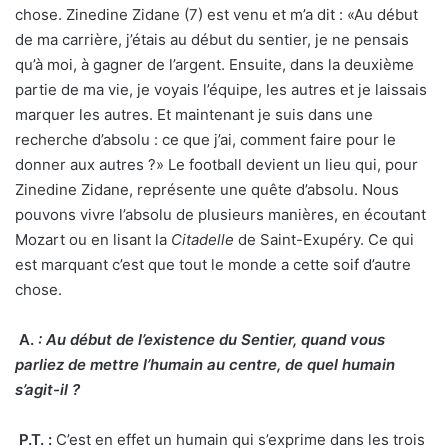
chose.
Zinedine Zidane (7) est venu et m’a dit : «Au début
de ma carrière, j’étais au début du sentier, je ne pensais
qu’à moi, à gagner de l’argent. Ensuite, dans la deuxième
partie de ma vie, je voyais l’équipe, les autres et je laissais
marquer les autres. Et maintenant je suis dans une
recherche d’absolu : ce que j’ai, comment faire pour le
donner aux autres ?» Le football devient un lieu qui, pour
Zinedine Zidane, représente une quête d’absolu. Nous
pouvons vivre l’absolu de plusieurs manières, en écoutant
Mozart ou en lisant la
Citadelle
de Saint-Exupéry. Ce qui
est marquant c’est que tout le monde a cette soif d’autre
chose.
A.
:
Au début de l’existence du Sentier, quand vous
parliez de mettre l’humain au centre, de quel humain
s’agit-il ?
P.T. :
C’est en effet un humain qui s’exprime dans les trois