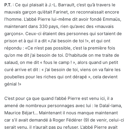
P.T.
: Ce qui plaisait à J.-L. Barrault, c’est qu’à travers le
mauvais garçon qu’était Farinet, on reconnaissait encore
l’homme. L’abbé Pierre lui-même dit avoir fondé Emmaüs,
maintenant dans 330 pays, rien qu’avec des «mauvais
garçons». Ceux-ci étaient des personnes qui sortaient de
prison et à qui il a dit «J’ai besoin de toi !», et qui ont
répondu : «Ce n’est pas possible, c’est la première fois
qu’on me dit j’ai besoin de toi. D’habitude on me traite de
salaud, on me dit « fous le camp ! », alors quand un petit
curé arrive et dit : « j’ai besoin de toi, viens on va faire les
poubelles pour les riches qui ont dérapé », cela devient
génial !»
C’est pour ça que quand l’abbé Pierre est venu ici, il a
amené de nombreux personnages avec lui : le Dalaï-lama,
Maurice Béjart… Maintenant il nous manque maintenant
car s’il avait demandé à Roger Fédérer (9) de venir, celui-ci
serait venu, il n’aurait pas pu refuser. L’abbé Pierre avait