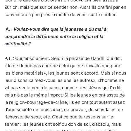
Zürich, mais que sur ce sentier non. Alors ils ont fini par en
convaincre à peu près la moitié de venir sur le sentier.
A.
:
Voulez-vous dire que la jeunesse a du mal à
comprendre la différence entre la religion et la
spiritualité ?
P.T.
: Oui, absolument. Selon la phrase de Gandhi qui dit :
«Je ne donne pas cher de celui qui ne travaille que pour
les biens matériels», les jeunes sont d’accord. Mais si nous
leur disons «aimez-vous les uns les autres», «l’homme ne
vit pas seulement de pain», comme c’est Jésus qui l’a dit,
cela n’a pas le même impact. Si les jeunes en ont assez de
la religion-bourrage-de-crâne, ils en ont tout autant assez
d’une société de jouissance, de pouvoir, de scandales, de
richesse, de sexe, etc. C’est ce que je ressens sur le
sentier : les jeunes ont soif du don de soi, d’absolu, mais