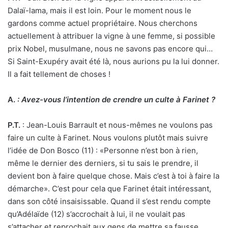
Dalaï-lama, mais il est loin. Pour le moment nous le
gardons comme actuel propriétaire. Nous cherchons
actuellement à attribuer la vigne à une femme, si possible
prix Nobel, musulmane, nous ne savons pas encore qui…
Si Saint-Exupéry avait été là, nous aurions pu la lui donner.
Il a fait tellement de choses !
A.
:
Avez-vous l’intention de crendre un culte à Farinet ?
P.T.
: Jean-Louis Barrault et nous-mêmes ne voulons pas
faire un culte à Farinet. Nous voulons plutôt mais suivre
l’idée de Don Bosco (11) : «Personne n’est bon à rien,
même le dernier des derniers, si tu sais le prendre, il
devient bon à faire quelque chose. Mais c’est à toi à faire la
démarche». C’est pour cela que Farinet était intéressant,
dans son côté insaisissable. Quand il s’est rendu compte
qu’Adélaïde (12) s’accrochait à lui, il ne voulait pas
s’attacher et reprochait aux gens de mettre sa fausse