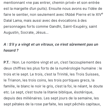
mentionnant «ne pas entrer, chemin privé» et son entrée
est la margelle d’un puits). Ensuite nous avons eu l’idée de
e
faire le sentier, non seulement avec l’Abbé Pierre et le XIV
Dalaï Lama, mais aussi avec des évocations à des
personnages forts comme Gandhi, Saint-Exupéry, saint
Augustin, Socrate, Jésus…
A : S’il y a vingt et un vitraux, ce n’est sûrement pas un
hasard ?
P.T.
: Non. Le nombre vingt et un, c’est l’accouplement des
deux chiffres les plus forts de la numérologie humaine : le
trois et le sept. Le trois, c’est la Trinité, les Trois Suisses,
le Trianon, les trois coins, les trois portiques grecs, la
famille, le blanc le noir le gris, c’est la foi, le néant, le doute
etc. Le sept, c’est toute la litanie biblique, ésotérique,
depuis des millénaires. Les sept jours de la semaine, les
sept pétales de la rose parfaite, les sept pêchés capitaux,