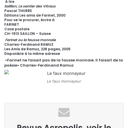
À lire
Sailllon, Le sentier des Vitraux
Pascal THURRE
Éditions Les amis de Farinet, 2000
Pour se le procurer, écrire à
FARINET
Case postale
CH-1913 SAILLON – Suisse
Farinet ou la fausse monnaie
Charles-Ferdinand RAMUZ
Les Amis de Ramuz, 228 pages, 2005
Disponible à la même adresse
«Farinet ne faisait pas de la fausse monnaie. Il faisait de la
poésie» Charles-Ferdinand Ramuz
Le faux monnayeur
Revue Acropolis, voir le