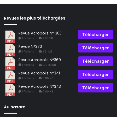
Revues les plus téléchargées
Revue Acropolis N° 363
Télécharger
1 fichier·s
2.95 MB
Revue N°370
Télécharger
1 fichier·s
1.21 MB
Revue Acropolis N°369
Télécharger
1 fichier·s
970.89 KB
Revue Acropolis N°341
Télécharger
1 fichier·s
0.00 KB
Revue Acropolis N°343
Télécharger
1 fichier·s
0.00 KB
Au hasard