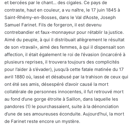
et bercées par le chant… des cigales. Ce pays de
contraste, haut en couleur, a vu naître, le 17 juin 1845 à
Saint-Rhémy-en-Bosses, dans le Val d’Aoste, Joseph
Samuel Farinet. Fils de forgeron, il est devenu
contrebandier et faux-monnayeur pour rétablir la justice.
Aimé du peuple, à qui il distribuait allègrement le résultat
de son «travail», aimé des femmes, à qui il dispensait son
affection, il était également le roi de l’évasion (incarcéré à
plusieurs reprises, il trouvera toujours des complicités
pour l’aider à s’évader), jusqu’à cette fatale matinée du 17
avril 1880 où, lassé et désabusé par la trahison de ceux qui
ont été ses amis, désespéré d’avoir causé la mort
collatérale de personnes innocentes, il fut retrouvé mort
au fond d’une gorge étroite à Saillon, dans laquelle les
pandores (1) le pourchassaient, suite à la dénonciation
d’une de ses amoureuses éconduite. Aujourd’hui, la mort
de Farinet reste encore un mystère.