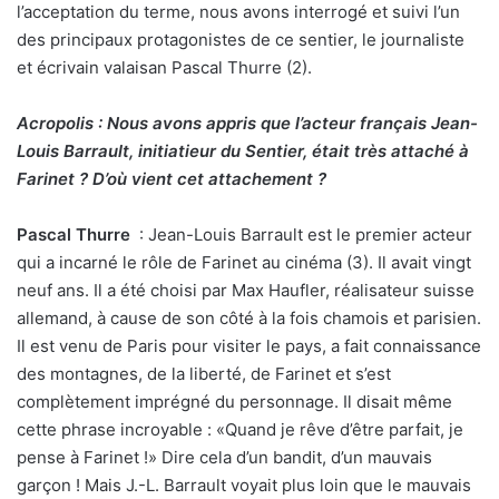
l’acceptation du terme, nous avons interrogé et suivi l’un
des principaux protagonistes de ce sentier, le journaliste
et écrivain valaisan Pascal Thurre (2).
Acropolis : Nous avons appris que l’acteur français Jean-
Louis Barrault, initiatieur du Sentier, était très attaché à
Farinet ? D’où vient cet attachement ?
Pascal Thurre
: Jean-Louis Barrault est le premier acteur
qui a incarné le rôle de Farinet au cinéma (3). Il avait vingt
neuf ans. Il a été choisi par Max Haufler, réalisateur suisse
allemand, à cause de son côté à la fois chamois et parisien.
Il est venu de Paris pour visiter le pays, a fait connaissance
des montagnes, de la liberté, de Farinet et s’est
complètement imprégné du personnage. Il disait même
cette phrase incroyable : «Quand je rêve d’être parfait, je
pense à Farinet !» Dire cela d’un bandit, d’un mauvais
garçon ! Mais J.-L. Barrault voyait plus loin que le mauvais