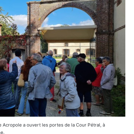
 Acropole a ouvert les portes de la Cour Pétral, à
e.