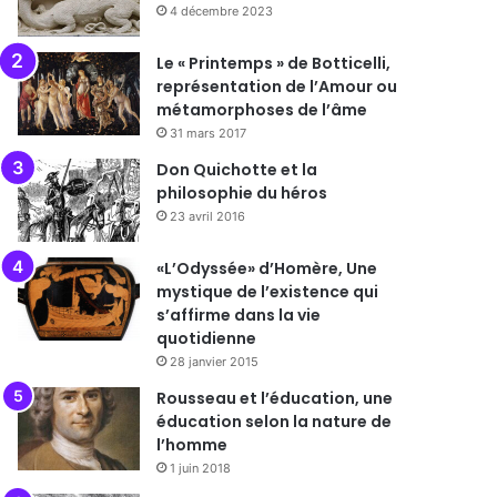
4 décembre 2023
Le « Printemps » de Botticelli,
représentation de l’Amour ou
métamorphoses de l’âme
31 mars 2017
Don Quichotte et la
philosophie du héros
23 avril 2016
«L’Odyssée» d’Homère, Une
mystique de l’existence qui
s’affirme dans la vie
quotidienne
28 janvier 2015
Rousseau et l’éducation, une
éducation selon la nature de
l’homme
1 juin 2018