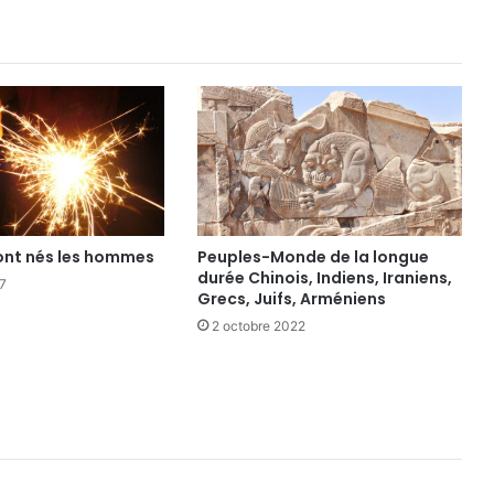
nt nés les hommes
Peuples-Monde de la longue
durée Chinois, Indiens, Iraniens,
17
Grecs, Juifs, Arméniens
2 octobre 2022