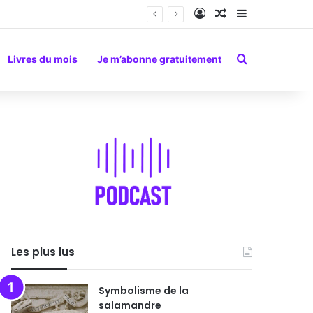
Connexion
Article Aléatoire
Sidebar (barr
Rechercher
Livres du mois
Je m’abonne gratuitement
Les plus lus
Symbolisme de la
salamandre