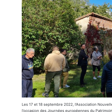
Les 17 et 18 septembre 2022, l’Association Nouvelle
l’occasion des Journées européennes du Patrimoin