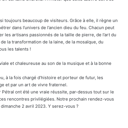
ssi toujours beaucoup de visiteurs. Grâce à elle, il règne un
nétrer dans l’univers de l’ancien dieu du feu. Chacun peut
 les artisans passionnés de la taille de pierre, de l’art du
et de la transformation de la laine, de la mosaïque, du
ous les talents !
viale et chaleureuse au son de la musique et à la bonne
 la fois chargé d’histoire et porteur de futur, les
 et par un art de vivre fraternel.
étral ont été une vraie réussite, par-dessus tout sur le
 ces rencontres privilégiées. Notre prochain rendez-vous
t dimanche 2 avril 2023. Y serez-vous ?