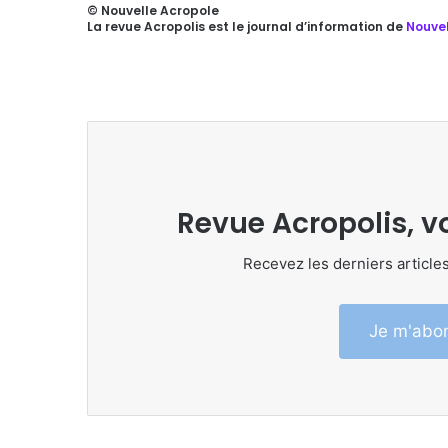
© Nouvelle Acropole
La revue Acropolis est le journal d’information de
Nouvel
Revue Acropolis, v
Recevez les derniers articles
Je m'abon