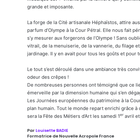
grande et imposante.
La forge de la Cité artisanale Héphaïstos, attire au
parfum d’Olympe à la Cour Pétral. Elle nous fait pé
s’y mesurer aux forgerons de l’Olympe ! Sans oublier
vitrail, de la menuiserie, de la vannerie, du filage 
jardinage. Il y en avait pour tous les goûts et pour t
Le tout s’est déroulé dans une ambiance très convi
odeur des crêpes !
De nombreuses personnes ont témoigné que ce lieu, à
émerveille par la dimension humaine qui s’en dégage
Les Journées européennes du patrimoine à la Cour P
plan humain. Tout le monde repart enrichi grâce à
er
sera la Fête des Métiers d’Art les samedi 1
avril e
Par
Louisette BADIE
Formatrice de Nouvelle Acropole France