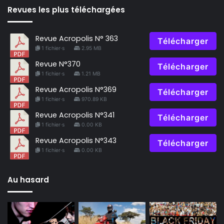
Revues les plus téléchargées
Revue Acropolis N° 363
Télécharger
1 fichier·s
2.95 MB
Revue N°370
Télécharger
1 fichier·s
1.21 MB
Revue Acropolis N°369
Télécharger
1 fichier·s
970.89 KB
Revue Acropolis N°341
Télécharger
1 fichier·s
0.00 KB
Revue Acropolis N°343
Télécharger
1 fichier·s
0.00 KB
Au hasard