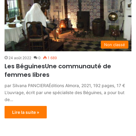
Non classé
24 août 2022
0
1 689
Les BéguinesUne communauté de
femmes libres
par Silvana PANCIERAÉditions Almora, 2021, 192 pages, 17 €
L’ouvrage, écrit par une spécialiste des Béguines, a pour but
de…
Lire la suite »