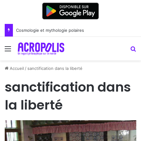
Cosmologie et mythologie polaires
Menu
R
Accueil
/
sanctification dans la liberté
sanctification dans
la liberté