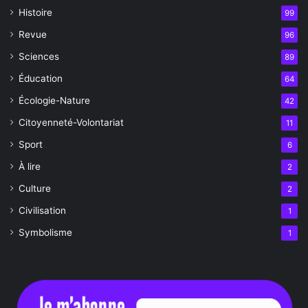
Histoire
99
Revue
96
Sciences
89
Éducation
64
Écologie-Nature
42
Citoyenneté-Volontariat
11
Sport
6
À lire
2
Culture
2
Civilisation
1
Symbolisme
1