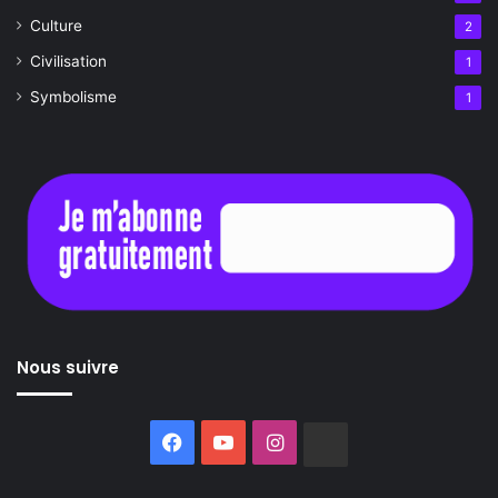
Culture
2
Civilisation
1
Symbolisme
1
Nous suivre
Facebook
YouTube
Instagram
Buzzsprout