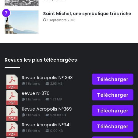
Saint Michel, une symbolique très riche
1 septembre 2018
Revues les plus téléchargées
Revue Acropolis N° 363
Télécharger
1 fichier·s
2.95 MB
Revue N°370
Télécharger
1 fichier·s
1.21 MB
Revue Acropolis N°369
Télécharger
1 fichier·s
970.89 KB
Revue Acropolis N°341
Télécharger
1 fichier·s
0.00 KB